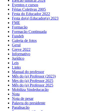
Eleição sindical 2024
Eventos e cursos
Férias Coletivas 2005
Festa do Educador 2022
Festa do(a) Educador(a) 2023
FME
Formação
Formação Continuada
Fundeb
Galeria de fotos
Geral
Greve 2022
Informativo
Jurídico
Leis
Links
Manual do professor
Mês do (a) Professor (2023)
Mes do (a) Professor 2025
Mês do (a) Professor 2025
Mobiliza Sindeducação
Nota
Nota de pesar
Palavra do presidente
Paralisação