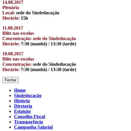
14.08.2017
Plenária
Local:
sede do Sindeducação
Horário:
15h
11.08.2017
Blitz nas escolas
Concentração: sede do Sindeducação
Horário:
7:30 (manhã) / 13:30 (tarde)
10.08.2017
Blitz nas escolas
Concentração:
sede do Sindeducação
Horário:
7:30 (manhã) / 13:30 (tarde)
Fechar
Home
Sindeducação
História
Diretoria
Estatuto
Conselho Fiscal
Transparência
Campanha Salarial