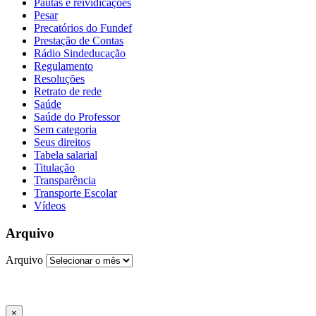
Pautas e reividicações
Pesar
Precatórios do Fundef
Prestação de Contas
Rádio Sindeducação
Regulamento
Resoluções
Retrato de rede
Saúde
Saúde do Professor
Sem categoria
Seus direitos
Tabela salarial
Titulação
Transparência
Transporte Escolar
Vídeos
Arquivo
Arquivo
×