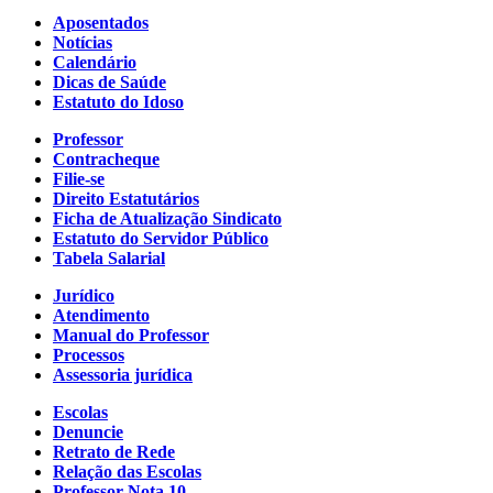
Aposentados
Notícias
Calendário
Dicas de Saúde
Estatuto do Idoso
Professor
Contracheque
Filie-se
Direito Estatutários
Ficha de Atualização Sindicato
Estatuto do Servidor Público
Tabela Salarial
Jurídico
Atendimento
Manual do Professor
Processos
Assessoria jurídica
Escolas
Denuncie
Retrato de Rede
Relação das Escolas
Professor Nota 10