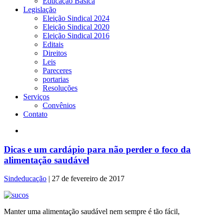
Educação Básica
Legislação
Eleição Sindical 2024
Eleição Sindical 2020
Eleição Sindical 2016
Editais
Direitos
Leis
Pareceres
portarias
Resoluções
Serviços
Convênios
Contato
Dicas e um cardápio para não perder o foco da
alimentação saudável
Sindeducação
|
27 de fevereiro de 2017
Manter uma alimentação saudável nem sempre é tão fácil,