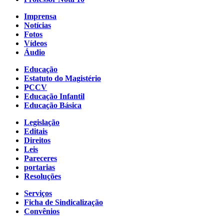
Imprensa
Notícias
Fotos
Vídeos
Áudio
Educação
Estatuto do Magistério
PCCV
Educação Infantil
Educação Básica
Legislação
Editais
Direitos
Leis
Pareceres
portarias
Resoluções
Serviços
Ficha de Sindicalização
Convênios