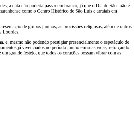
des, a data não poderia passar em branco, já que o Dia de São João é
maranhense como o Centro Histórico de São Luís e arraiais em
esentação de grupos juninos, as procissões religiosas, além de outros
y Lourdes.
ima, e, mesmo não podendo prestigiar presencialmente o espetáculo de
 momentos já vivenciados no período junino em suas vidas, reforçando
de um grande festejo, que todos os corações possam vibrar com as