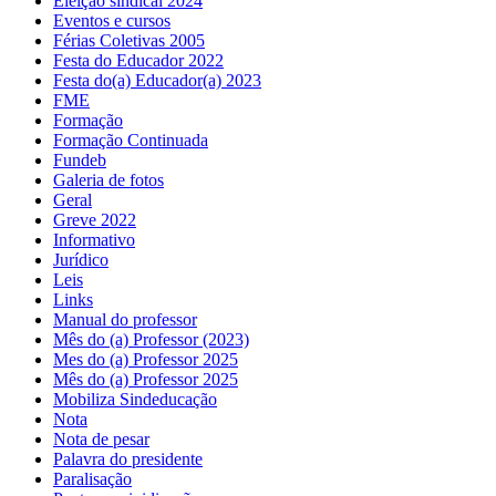
Eleição sindical 2024
Eventos e cursos
Férias Coletivas 2005
Festa do Educador 2022
Festa do(a) Educador(a) 2023
FME
Formação
Formação Continuada
Fundeb
Galeria de fotos
Geral
Greve 2022
Informativo
Jurídico
Leis
Links
Manual do professor
Mês do (a) Professor (2023)
Mes do (a) Professor 2025
Mês do (a) Professor 2025
Mobiliza Sindeducação
Nota
Nota de pesar
Palavra do presidente
Paralisação