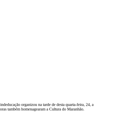
deducação organizou na tarde de desta quarta-feira, 24, a
fessoras também homenagearam a Cultura do Maranhão.