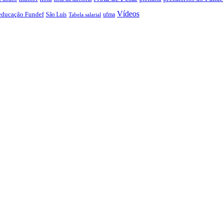
Vídeos
educação Fundef
São Luís
ufma
Tabela salarial