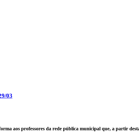
29/03
rma aos professores da rede pública municipal que, a partir dest