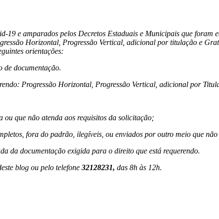
id-19 e amparados pelos Decretos Estaduais e Municipais que foram e
essão Horizontal, Progressão Vertical, adicional por titulação e Gra
eguintes orientações:
io de documentação.
rendo: Progressão Horizontal, Progressão Vertical, adicional por Titul
ou que não atenda aos requisitos da solicitação;
etos, fora do padrão, ilegíveis, ou enviados por outro meio que não s
ada da documentação exigida para o direito que está requerendo.
este blog ou pelo telefone
32128231,
das 8h às 12h.