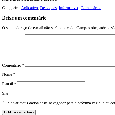
Categories:
Aplicativo
,
Destaques
,
Informativo
|
Comentários
Deixe um comentário
O seu endereço de e-mail não será publicado.
Campos obrigatórios s
Comentário
*
Nome
*
E-mail
*
Site
Salvar meus dados neste navegador para a próxima vez que eu co