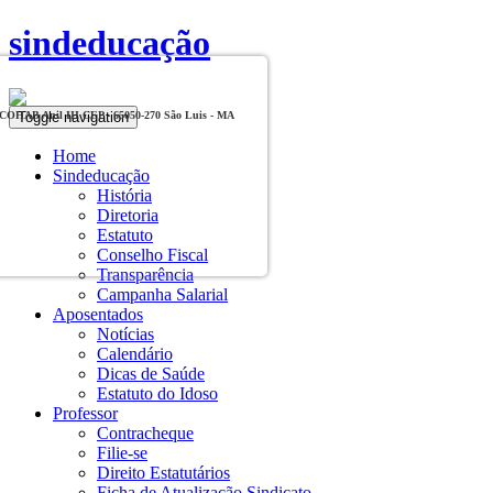
sindeducação
Toggle navigation
, COHAB Anil III CEP - 65050-270 São Luis - MA
Home
Sindeducação
História
Diretoria
Estatuto
Conselho Fiscal
Transparência
Campanha Salarial
Aposentados
Notícias
Calendário
Dicas de Saúde
Estatuto do Idoso
Professor
Contracheque
Filie-se
Direito Estatutários
Ficha de Atualização Sindicato