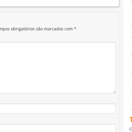
mpos obrigatórios são marcados com
*
O