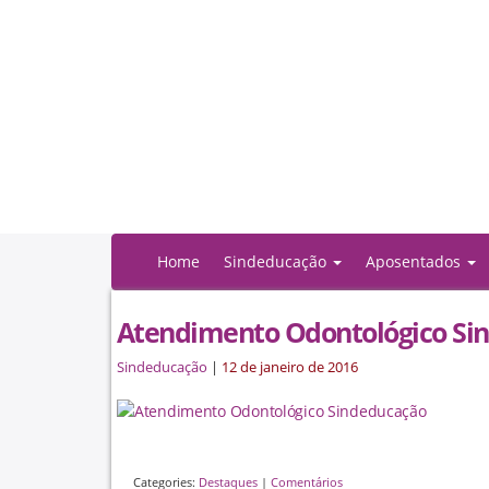
Home
Sindeducação
Aposentados
Atendimento Odontológico Si
Sindeducação
|
12 de janeiro de 2016
Categories:
Destaques
|
Comentários