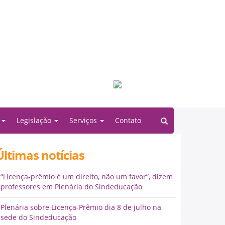
Filiado à:
o
Legislação
Serviços
Contato
Últimas notícias
“Licença-prêmio é um direito, não um favor”, dizem
professores em Plenária do Sindeducação
Plenária sobre Licença-Prêmio dia 8 de julho na
sede do Sindeducação