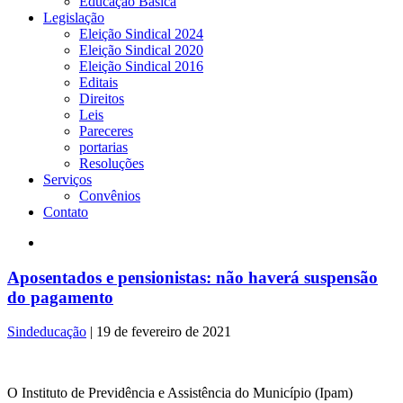
Educação Básica
Legislação
Eleição Sindical 2024
Eleição Sindical 2020
Eleição Sindical 2016
Editais
Direitos
Leis
Pareceres
portarias
Resoluções
Serviços
Convênios
Contato
Aposentados e pensionistas: não haverá suspensão
do pagamento
Sindeducação
|
19 de fevereiro de 2021
O Instituto de Previdência e Assistência do Município (Ipam)