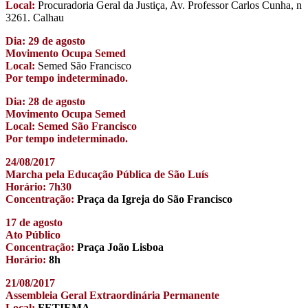
Local:
Procuradoria Geral da Justiça, Av. Professor Carlos Cunha, n
3261. Calhau
Dia: 29 de agosto
Movimento Ocupa Semed
Local:
Semed São Francisco
Por tempo indeterminado.
Dia: 28 de agosto
Movimento Ocupa Semed
Local: Semed São Francisco
Por tempo indeterminado.
24/08/2017
Marcha pela Educação Pública de São Luís
Horário: 7h30
Concentração:
Praça da Igreja do São Francisco
17 de agosto
Ato Público
Concentração:
Praça João Lisboa
Horário:
8h
21/08/2017
Assembleia Geral Extraordinária Permanente
Local:
FETIEMA