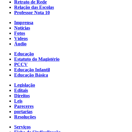
Retrato de Rede
Relação das Escolas
Professor Nota 10
Imprensa
Notícias
Fotos
Vídeos
Áudio
Educação
Estatuto do Magistério
PCCV
Educação Infantil
Educação Básica
Legislação
Editais
Direitos
Leis
Pareceres
portarias
Resoluções
Serviços