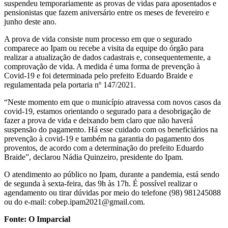
suspendeu temporariamente as provas de vidas para aposentados e
pensionistas que fazem aniversário entre os meses de fevereiro e
junho deste ano.
A prova de vida consiste num processo em que o segurado
comparece ao Ipam ou recebe a visita da equipe do órgão para
realizar a atualização de dados cadastrais e, consequentemente, a
comprovação de vida. A medida é uma forma de prevenção à
Covid-19 e foi determinada pelo prefeito Eduardo Braide e
regulamentada pela portaria nº 147/2021.
“Neste momento em que o município atravessa com novos casos da
covid-19, estamos orientando o segurado para a desobrigação de
fazer a prova de vida e deixando bem claro que não haverá
suspensão do pagamento. Há esse cuidado com os beneficiários na
prevenção à covid-19 e também na garantia do pagamento dos
proventos, de acordo com a determinação do prefeito Eduardo
Braide”, declarou Nádia Quinzeiro, presidente do Ipam.
O atendimento ao público no Ipam, durante a pandemia, está sendo
de segunda à sexta-feira, das 9h às 17h. É possível realizar o
agendamento ou tirar dúvidas por meio do telefone (98) 981245088
ou do e-mail: cobep.ipam2021@gmail.com.
Fonte: O Imparcial