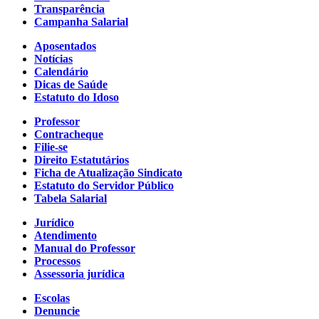
Transparência
Campanha Salarial
Aposentados
Notícias
Calendário
Dicas de Saúde
Estatuto do Idoso
Professor
Contracheque
Filie-se
Direito Estatutários
Ficha de Atualização Sindicato
Estatuto do Servidor Público
Tabela Salarial
Jurídico
Atendimento
Manual do Professor
Processos
Assessoria jurídica
Escolas
Denuncie