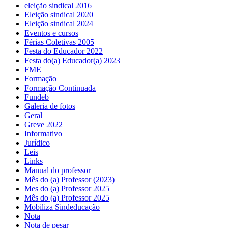
eleição sindical 2016
Eleição sindical 2020
Eleição sindical 2024
Eventos e cursos
Férias Coletivas 2005
Festa do Educador 2022
Festa do(a) Educador(a) 2023
FME
Formação
Formação Continuada
Fundeb
Galeria de fotos
Geral
Greve 2022
Informativo
Jurídico
Leis
Links
Manual do professor
Mês do (a) Professor (2023)
Mes do (a) Professor 2025
Mês do (a) Professor 2025
Mobiliza Sindeducação
Nota
Nota de pesar