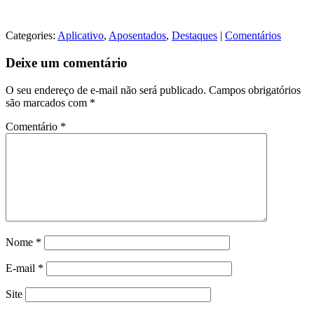
Categories:
Aplicativo
,
Aposentados
,
Destaques
|
Comentários
Deixe um comentário
O seu endereço de e-mail não será publicado.
Campos obrigatórios
são marcados com
*
Comentário
*
Nome
*
E-mail
*
Site