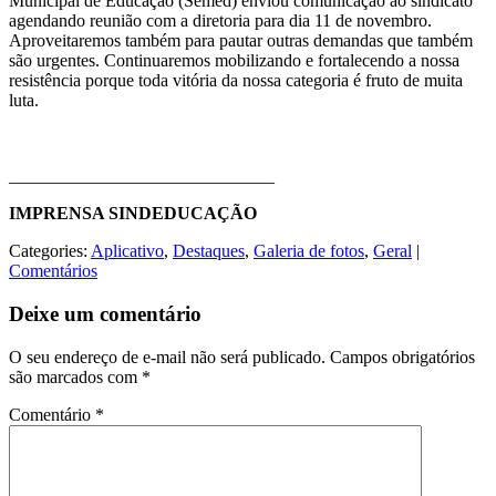
Municipal de Educação (Semed) enviou comunicação ao sindicato
agendando reunião com a diretoria para dia 11 de novembro.
Aproveitaremos também para pautar outras demandas que também
são urgentes. Continuaremos mobilizando e fortalecendo a nossa
resistência porque toda vitória da nossa categoria é fruto de muita
luta.
______________________________
IMPRENSA SINDEDUCAÇÃO
Categories:
Aplicativo
,
Destaques
,
Galeria de fotos
,
Geral
|
Comentários
Deixe um comentário
O seu endereço de e-mail não será publicado.
Campos obrigatórios
são marcados com
*
Comentário
*