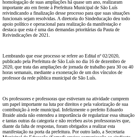
homologação de suas ampliações há quase um ano, realizaram
importante ato em frente à Prefeitura Municipal de São Luís
reivindicando a finalização desse processo para que suas situações
funcionais sejam resolvidas. A diretoria do Sindeducação deu todo
apoio político e operacional para realização da manifestação e
destaca que esta é uma das demandas prioritárias da Pauta de
Reivindicações de 2021.
Lembrando que esse processo se refere ao Edital nº 02/2020,
publicado pela Prefeitura de São Luís no dia 16 de dezembro de
2020, que trata das ampliações de jornada de trabalho para 30 ou 40
horas semanais, mediante a exoneração de um dos vínculos de
professor da rede pública municipal de São Luís.
Os professores e professoras que estiveram na atividade cumprem
um papel importante na luta por direitos e pela valorização de sua
contribuição à rede municipal. Infelizmente o prefeito Eduardo
Braide ainda não entendeu a importância de regularizar essa situação
e tantas outras da categoria e não recebeu as/os professoras/es que,
diante da falta de respostas, foram obrigados a realizar esta
manifestação na porta da prefeitura. Por outro lado, a Secretaria