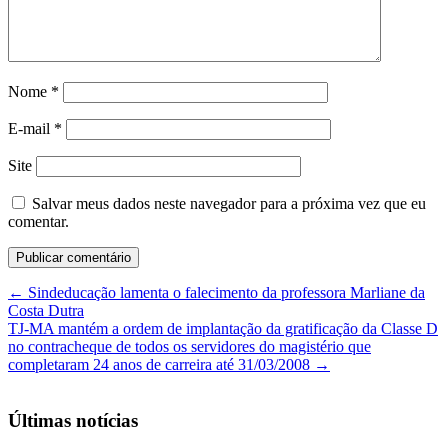
Nome
*
E-mail
*
Site
Salvar meus dados neste navegador para a próxima vez que eu
comentar.
←
Sindeducação lamenta o falecimento da professora Marliane da
Costa Dutra
TJ-MA mantém a ordem de implantação da gratificação da Classe D
no contracheque de todos os servidores do magistério que
completaram 24 anos de carreira até 31/03/2008
→
Últimas notícias