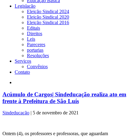
Educação Básica
Legislação
Eleição Sindical 2024
Eleição Sindical 2020
Eleição Sindical 2016
Editais
Direitos
Leis
Pareceres
portarias
Resoluções
Serviços
Convênios
Contato
Acúmulo de Cargos| Sindeducação realiza ato em
frente à Prefeitura de São Luís
Sindeducação
|
5 de novembro de 2021
Ontem (4), os professores e professoras, que aguardam