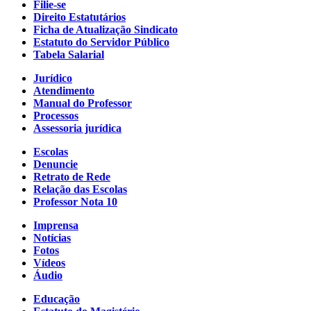
Filie-se
Direito Estatutários
Ficha de Atualização Sindicato
Estatuto do Servidor Público
Tabela Salarial
Jurídico
Atendimento
Manual do Professor
Processos
Assessoria jurídica
Escolas
Denuncie
Retrato de Rede
Relação das Escolas
Professor Nota 10
Imprensa
Notícias
Fotos
Vídeos
Áudio
Educação