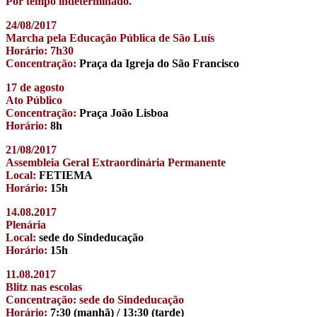
Por tempo indeterminado.
24/08/2017
Marcha pela Educação Pública de São Luís
Horário: 7h30
Concentração:
Praça da Igreja do São Francisco
17 de agosto
Ato Público
Concentração:
Praça João Lisboa
Horário:
8h
21/08/2017
Assembleia Geral Extraordinária Permanente
Local:
FETIEMA
Horário:
15h
14.08.2017
Plenária
Local:
sede do Sindeducação
Horário:
15h
11.08.2017
Blitz nas escolas
Concentração: sede do Sindeducação
Horário:
7:30 (manhã) / 13:30 (tarde)