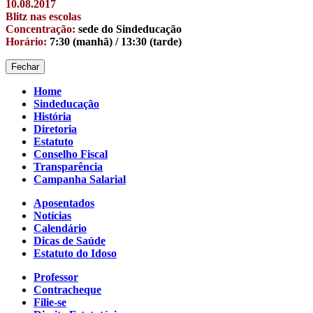
10.08.2017
Blitz nas escolas
Concentração:
sede do Sindeducação
Horário:
7:30 (manhã) / 13:30 (tarde)
Fechar
Home
Sindeducação
História
Diretoria
Estatuto
Conselho Fiscal
Transparência
Campanha Salarial
Aposentados
Notícias
Calendário
Dicas de Saúde
Estatuto do Idoso
Professor
Contracheque
Filie-se