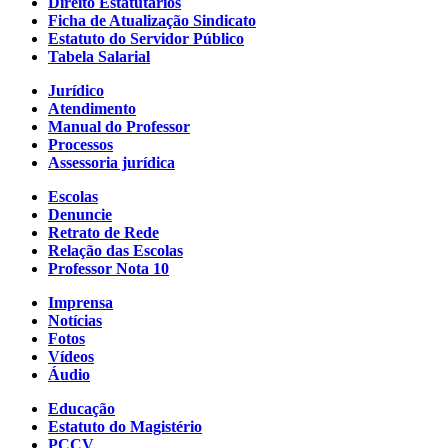
Direito Estatutários
Ficha de Atualização Sindicato
Estatuto do Servidor Público
Tabela Salarial
Jurídico
Atendimento
Manual do Professor
Processos
Assessoria jurídica
Escolas
Denuncie
Retrato de Rede
Relação das Escolas
Professor Nota 10
Imprensa
Notícias
Fotos
Vídeos
Áudio
Educação
Estatuto do Magistério
PCCV