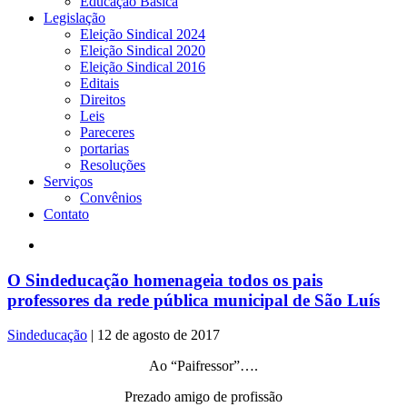
Educação Básica
Legislação
Eleição Sindical 2024
Eleição Sindical 2020
Eleição Sindical 2016
Editais
Direitos
Leis
Pareceres
portarias
Resoluções
Serviços
Convênios
Contato
O Sindeducação homenageia todos os pais
professores da rede pública municipal de São Luís
Sindeducação
|
12 de agosto de 2017
Ao “Paifressor”….
Prezado amigo de profissão