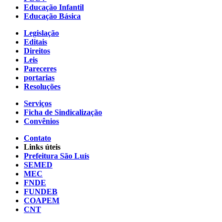
Educação Infantil
Educação Básica
Legislação
Editais
Direitos
Leis
Pareceres
portarias
Resoluções
Serviços
Ficha de Sindicalização
Convênios
Contato
Links úteis
Prefeitura São Luís
SEMED
MEC
FNDE
FUNDEB
COAPEM
CNT