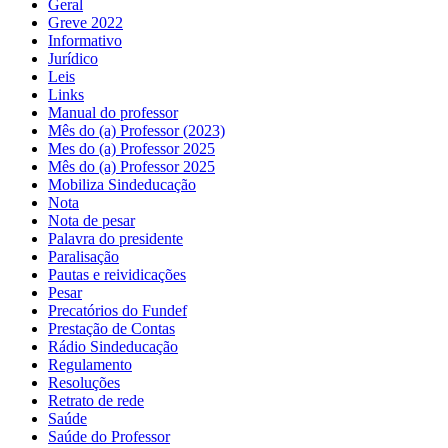
Geral
Greve 2022
Informativo
Jurídico
Leis
Links
Manual do professor
Mês do (a) Professor (2023)
Mes do (a) Professor 2025
Mês do (a) Professor 2025
Mobiliza Sindeducação
Nota
Nota de pesar
Palavra do presidente
Paralisação
Pautas e reividicações
Pesar
Precatórios do Fundef
Prestação de Contas
Rádio Sindeducação
Regulamento
Resoluções
Retrato de rede
Saúde
Saúde do Professor