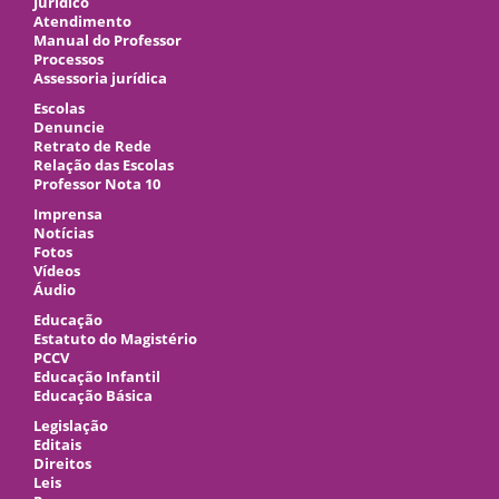
Jurídico
Atendimento
Manual do Professor
Processos
Assessoria jurídica
Escolas
Denuncie
Retrato de Rede
Relação das Escolas
Professor Nota 10
Imprensa
Notícias
Fotos
Vídeos
Áudio
Educação
Estatuto do Magistério
PCCV
Educação Infantil
Educação Básica
Legislação
Editais
Direitos
Leis