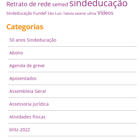
sindeducação
Retrato de rede
semed
Vídeos
Sindeducação Fundef
São Luís
ufma
Tabela salarial
Categorias
50 anos Sindeducação
Abono
Agenda de greve
Aposentados
Assembleia Geral
Assessoria jurídica
Atividades físicas
blitz-2022