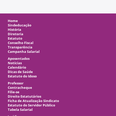
Home
Sindeducação
História
Diretoria
Estatuto
Conselho Fiscal
Transparência
Campanha Salarial
Aposentados
Notícias
Calendário
Dicas de Saúde
Estatuto do Idoso
Professor
Contracheque
Filie-se
Direito Estatutários
Ficha de Atualização Sindicato
Estatuto do Servidor Público
Tabela Salarial