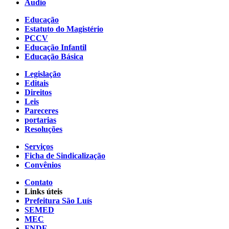
Áudio
Educação
Estatuto do Magistério
PCCV
Educação Infantil
Educação Básica
Legislação
Editais
Direitos
Leis
Pareceres
portarias
Resoluções
Serviços
Ficha de Sindicalização
Convênios
Contato
Links úteis
Prefeitura São Luís
SEMED
MEC
FNDE