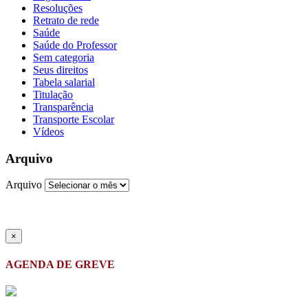
Resoluções
Retrato de rede
Saúde
Saúde do Professor
Sem categoria
Seus direitos
Tabela salarial
Titulação
Transparência
Transporte Escolar
Vídeos
Arquivo
Arquivo
×
AGENDA DE GREVE