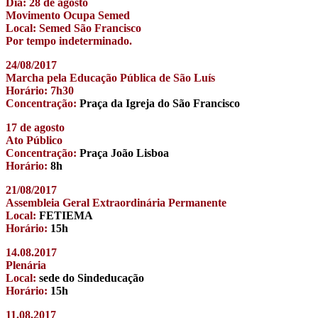
Dia: 28 de agosto
Movimento Ocupa Semed
Local: Semed São Francisco
Por tempo indeterminado.
24/08/2017
Marcha pela Educação Pública de São Luís
Horário: 7h30
Concentração:
Praça da Igreja do São Francisco
17 de agosto
Ato Público
Concentração:
Praça João Lisboa
Horário:
8h
21/08/2017
Assembleia Geral Extraordinária Permanente
Local:
FETIEMA
Horário:
15h
14.08.2017
Plenária
Local:
sede do Sindeducação
Horário:
15h
11.08.2017