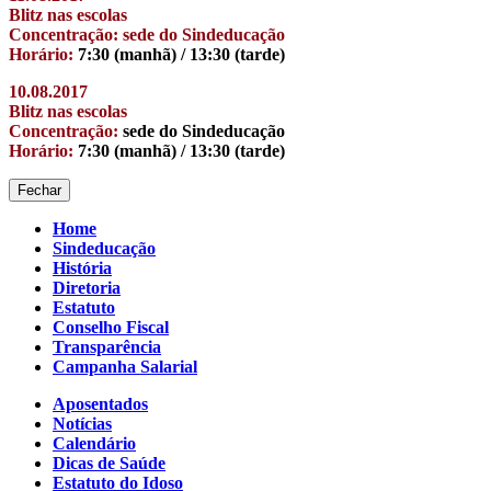
Blitz nas escolas
Concentração: sede do Sindeducação
Horário:
7:30 (manhã) / 13:30 (tarde)
10.08.2017
Blitz nas escolas
Concentração:
sede do Sindeducação
Horário:
7:30 (manhã) / 13:30 (tarde)
Fechar
Home
Sindeducação
História
Diretoria
Estatuto
Conselho Fiscal
Transparência
Campanha Salarial
Aposentados
Notícias
Calendário
Dicas de Saúde
Estatuto do Idoso