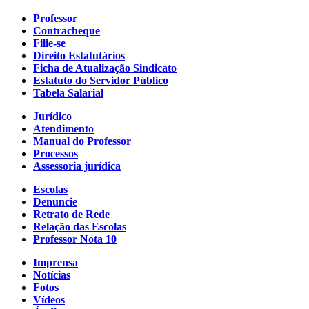
Professor
Contracheque
Filie-se
Direito Estatutários
Ficha de Atualização Sindicato
Estatuto do Servidor Público
Tabela Salarial
Jurídico
Atendimento
Manual do Professor
Processos
Assessoria jurídica
Escolas
Denuncie
Retrato de Rede
Relação das Escolas
Professor Nota 10
Imprensa
Notícias
Fotos
Vídeos