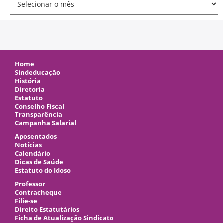
Home
Sindeducação
História
Diretoria
Estatuto
Conselho Fiscal
Transparência
Campanha Salarial
Aposentados
Notícias
Calendário
Dicas de Saúde
Estatuto do Idoso
Professor
Contracheque
Filie-se
Direito Estatutários
Ficha de Atualização Sindicato