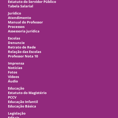
Estatuto do Servidor Público
Tabela Salarial
Jurídico
Atendimento
Manual do Professor
Processos
Assessoria jurídica
Escolas
Denuncie
Retrato de Rede
Relação das Escolas
Professor Nota 10
Imprensa
Notícias
Fotos
Vídeos
Áudio
Educação
Estatuto do Magistério
PCCV
Educação Infantil
Educação Básica
Legislação
Editais