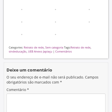
Categories:
Retrato de rede
,
Sem categoria
Tags:
Retrato de rede
,
sindeducação
,
UEB Anexo Japiaçu
|
Comentários
Deixe um comentário
O seu endereço de e-mail não será publicado.
Campos
obrigatórios são marcados com
*
Comentário
*