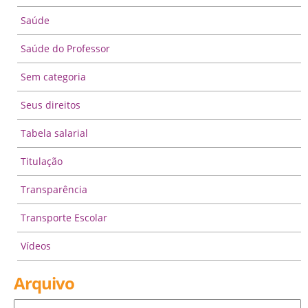
Saúde
Saúde do Professor
Sem categoria
Seus direitos
Tabela salarial
Titulação
Transparência
Transporte Escolar
Vídeos
Arquivo
Arquivo