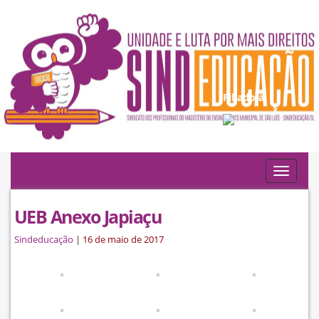
Filiado à:
Toggle
navigat
UEB Anexo Japiaçu
Sindeducação
|
16 de maio de 2017