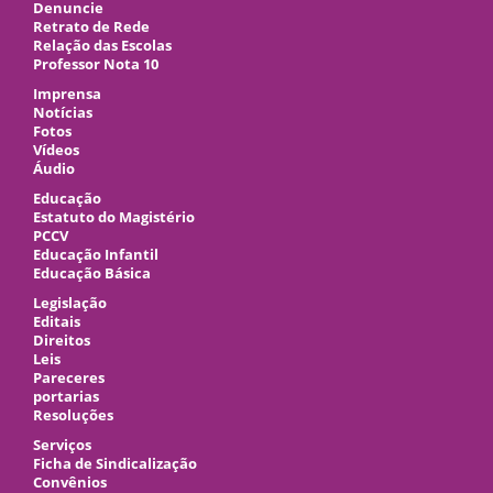
Denuncie
Retrato de Rede
Relação das Escolas
Professor Nota 10
Imprensa
Notícias
Fotos
Vídeos
Áudio
Educação
Estatuto do Magistério
PCCV
Educação Infantil
Educação Básica
Legislação
Editais
Direitos
Leis
Pareceres
portarias
Resoluções
Serviços
Ficha de Sindicalização
Convênios