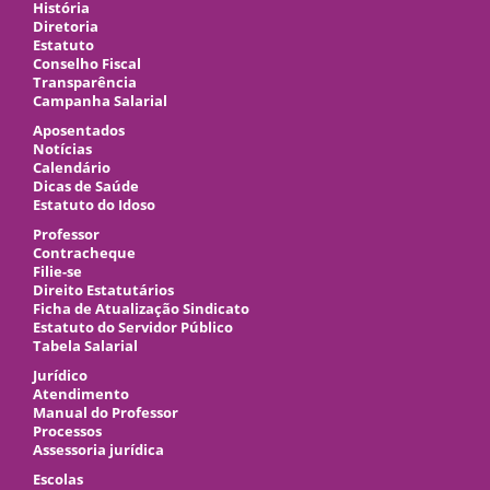
História
Diretoria
Estatuto
Conselho Fiscal
Transparência
Campanha Salarial
Aposentados
Notícias
Calendário
Dicas de Saúde
Estatuto do Idoso
Professor
Contracheque
Filie-se
Direito Estatutários
Ficha de Atualização Sindicato
Estatuto do Servidor Público
Tabela Salarial
Jurídico
Atendimento
Manual do Professor
Processos
Assessoria jurídica
Escolas