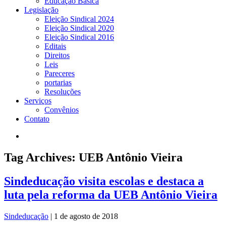
Educação Básica
Legislação
Eleição Sindical 2024
Eleição Sindical 2020
Eleição Sindical 2016
Editais
Direitos
Leis
Pareceres
portarias
Resoluções
Serviços
Convênios
Contato
Tag Archives: UEB Antônio Vieira
Sindeducação visita escolas e destaca a
luta pela reforma da UEB Antônio Vieira
Sindeducação
|
1 de agosto de 2018