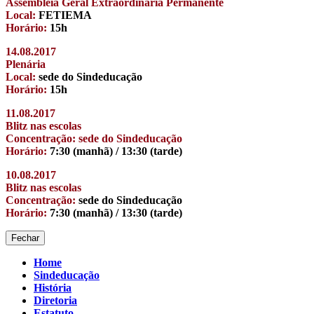
Assembleia Geral Extraordinária Permanente
Local:
FETIEMA
Horário:
15h
14.08.2017
Plenária
Local:
sede do Sindeducação
Horário:
15h
11.08.2017
Blitz nas escolas
Concentração: sede do Sindeducação
Horário:
7:30 (manhã) / 13:30 (tarde)
10.08.2017
Blitz nas escolas
Concentração:
sede do Sindeducação
Horário:
7:30 (manhã) / 13:30 (tarde)
Fechar
Home
Sindeducação
História
Diretoria
Estatuto