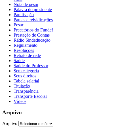
Nota de pesar
Palavra do presidente
Paralisação
Pautas e reividicações
Pesar
Precatórios do Fundef
Prestação de Contas
Rádio Sindeducação
Regulamento
Resoluções
Retrato de rede
Saúde
Saúde do Professor
Sem categoria
Seus direitos
Tabela salarial
Titulação
Transparência
Transporte Escolar
Vídeos
Arquivo
Arquivo