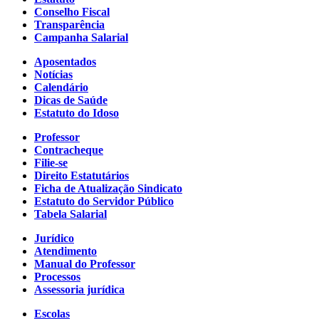
Conselho Fiscal
Transparência
Campanha Salarial
Aposentados
Notícias
Calendário
Dicas de Saúde
Estatuto do Idoso
Professor
Contracheque
Filie-se
Direito Estatutários
Ficha de Atualização Sindicato
Estatuto do Servidor Público
Tabela Salarial
Jurídico
Atendimento
Manual do Professor
Processos
Assessoria jurídica
Escolas