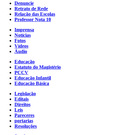
Denuncie
Retrato de Rede
Relação das Escolas
Professor Nota 10
Imprensa
Notícias
Fotos
Vídeos
Áudio
Educação
Estatuto do Magistério
PCCV
Educação Infantil
Educação Básica
Legislação
Editais
Direitos
Leis
Pareceres
portarias
Resoluções