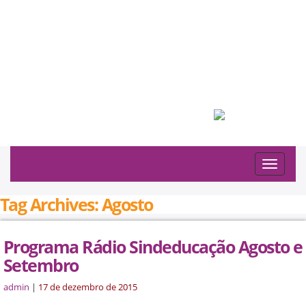
Filiado à:
Toggle
navigat
Tag Archives: Agosto
Programa Rádio Sindeducação Agosto e
Setembro
admin
|
17 de dezembro de 2015