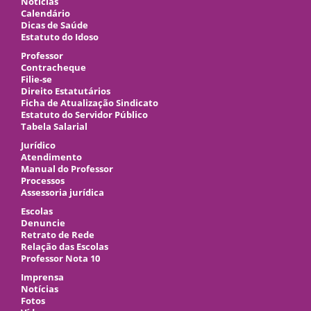
Notícias
Calendário
Dicas de Saúde
Estatuto do Idoso
Professor
Contracheque
Filie-se
Direito Estatutários
Ficha de Atualização Sindicato
Estatuto do Servidor Público
Tabela Salarial
Jurídico
Atendimento
Manual do Professor
Processos
Assessoria jurídica
Escolas
Denuncie
Retrato de Rede
Relação das Escolas
Professor Nota 10
Imprensa
Notícias
Fotos