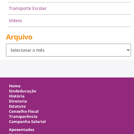
Transporte Escolar
Vídeos
Arquivo
Arquivo
Home
Sindeducação
História
Diretoria
Estatuto
Conselho Fiscal
Transparência
Campanha Salarial
Aposentados