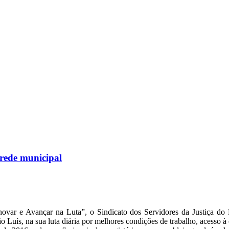
 rede municipal
novar e Avançar na Luta”, o Sindicato dos Servidores da Justiça d
 Luís, na sua luta diária por melhores condições de trabalho, acesso à 