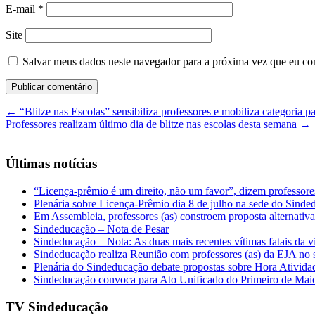
E-mail
*
Site
Salvar meus dados neste navegador para a próxima vez que eu co
←
“Blitze nas Escolas” sensibiliza professores e mobiliza categoria 
Professores realizam último dia de blitze nas escolas desta semana
→
Últimas notícias
“Licença-prêmio é um direito, não um favor”, dizem professor
Plenária sobre Licença-Prêmio dia 8 de julho na sede do Sind
Em Assembleia, professores (as) constroem proposta alternativa 
Sindeducação – Nota de Pesar
Sindeducação – Nota: As duas mais recentes vítimas fatais da v
Sindeducação realiza Reunião com professores (as) da EJA no s
Plenária do Sindeducação debate propostas sobre Hora Ativid
Sindeducação convoca para Ato Unificado do Primeiro de Mai
TV Sindeducação