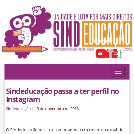
Filiado à:
Toggle
navigat
Sindeducação passa a ter perfil no
Instagram
Sindeducação
|
13 de novembro de 2018
O Sindeducação passa a contar agora com um novo canal de