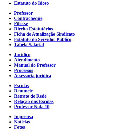
Estatuto do Idoso
Professor
Contracheque
Filie-se
Direito Estatutários
Ficha de Atualização Sindicato
Estatuto do Servidor Público
Tabela Salarial
Jurídico
Atendimento
Manual do Professor
Processos
Assessoria jurídica
Escolas
Denuncie
Retrato de Rede
Relação das Escolas
Professor Nota 10
Imprensa
Notícias
Fotos