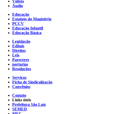
Vídeos
Áudio
Educação
Estatuto do Magistério
PCCV
Educação Infantil
Educação Básica
Legislação
Editais
Direitos
Leis
Pareceres
portarias
Resoluções
Serviços
Ficha de Sindicalização
Convênios
Contato
Links úteis
Prefeitura São Luís
SEMED
MEC