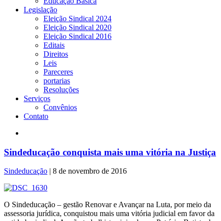
Educação Básica
Legislação
Eleição Sindical 2024
Eleição Sindical 2020
Eleição Sindical 2016
Editais
Direitos
Leis
Pareceres
portarias
Resoluções
Serviços
Convênios
Contato
Sindeducação conquista mais uma vitória na Justiça
Sindeducação
|
8 de novembro de 2016
O Sindeducação – gestão Renovar e Avançar na Luta, por meio da
assessoria jurídica, conquistou mais uma vitória judicial em favor da