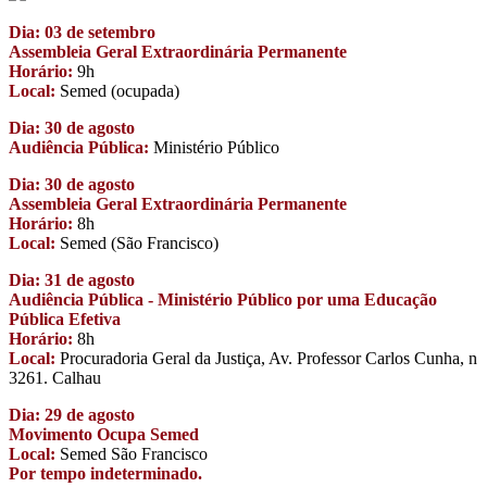
Dia: 03 de setembro
Assembleia Geral Extraordinária Permanente
Horário:
9h
Local:
Semed (ocupada)
Dia: 30 de agosto
Audiência Pública:
Ministério Público
Dia: 30 de agosto
Assembleia Geral Extraordinária Permanente
Horário:
8h
Local:
Semed (São Francisco)
Dia: 31 de agosto
Audiência Pública - Ministério Público por uma Educação
Pública Efetiva
Horário:
8h
Local:
Procuradoria Geral da Justiça, Av. Professor Carlos Cunha, n
3261. Calhau
Dia: 29 de agosto
Movimento Ocupa Semed
Local:
Semed São Francisco
Por tempo indeterminado.