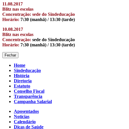
11.08.2017
Blitz nas escolas
Concentração: sede do Sindeducação
Horário:
7:30 (manhã) / 13:30 (tarde)
10.08.2017
Blitz nas escolas
Concentração:
sede do Sindeducação
Horário:
7:30 (manhã) / 13:30 (tarde)
Fechar
Home
Sindeducação
História
Diretoria
Estatuto
Conselho Fiscal
Transparência
Campanha Salarial
Aposentados
Notícias
Calendário
Dicas de Saúde