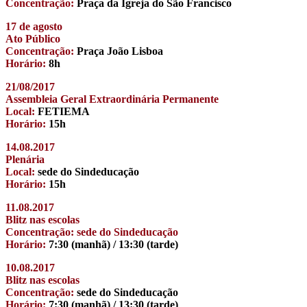
Concentração:
Praça da Igreja do São Francisco
17 de agosto
Ato Público
Concentração:
Praça João Lisboa
Horário:
8h
21/08/2017
Assembleia Geral Extraordinária Permanente
Local:
FETIEMA
Horário:
15h
14.08.2017
Plenária
Local:
sede do Sindeducação
Horário:
15h
11.08.2017
Blitz nas escolas
Concentração: sede do Sindeducação
Horário:
7:30 (manhã) / 13:30 (tarde)
10.08.2017
Blitz nas escolas
Concentração:
sede do Sindeducação
Horário:
7:30 (manhã) / 13:30 (tarde)