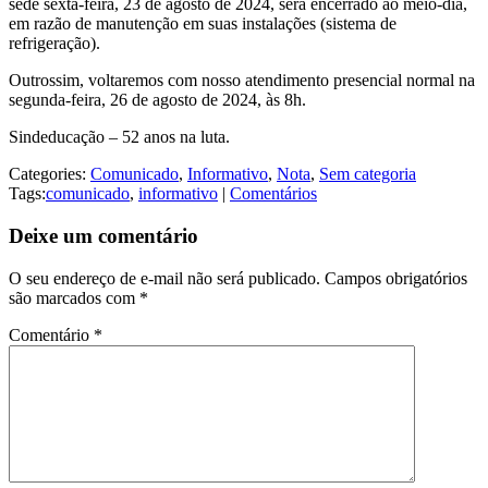
sede sexta-feira, 23 de agosto de 2024, será encerrado ao meio-dia,
em razão de manutenção em suas instalações (sistema de
refrigeração).
Outrossim, voltaremos com nosso atendimento presencial normal na
segunda-feira, 26 de agosto de 2024, às 8h.
Sindeducação – 52 anos na luta.
Categories:
Comunicado
,
Informativo
,
Nota
,
Sem categoria
Tags:
comunicado
,
informativo
|
Comentários
Deixe um comentário
O seu endereço de e-mail não será publicado.
Campos obrigatórios
são marcados com
*
Comentário
*