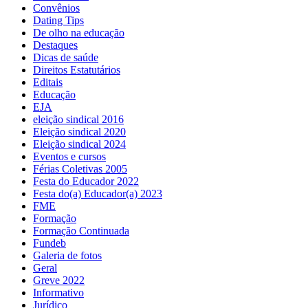
Convênios
Dating Tips
De olho na educação
Destaques
Dicas de saúde
Direitos Estatutários
Editais
Educação
EJA
eleição sindical 2016
Eleição sindical 2020
Eleição sindical 2024
Eventos e cursos
Férias Coletivas 2005
Festa do Educador 2022
Festa do(a) Educador(a) 2023
FME
Formação
Formação Continuada
Fundeb
Galeria de fotos
Geral
Greve 2022
Informativo
Jurídico