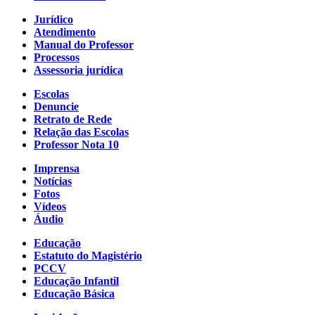
Jurídico
Atendimento
Manual do Professor
Processos
Assessoria jurídica
Escolas
Denuncie
Retrato de Rede
Relação das Escolas
Professor Nota 10
Imprensa
Notícias
Fotos
Vídeos
Áudio
Educação
Estatuto do Magistério
PCCV
Educação Infantil
Educação Básica