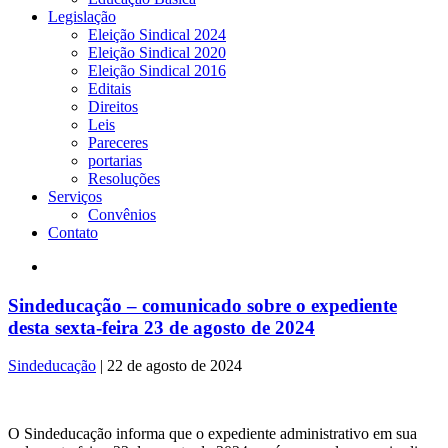
Legislação
Eleição Sindical 2024
Eleição Sindical 2020
Eleição Sindical 2016
Editais
Direitos
Leis
Pareceres
portarias
Resoluções
Serviços
Convênios
Contato
Sindeducação – comunicado sobre o expediente
desta sexta-feira 23 de agosto de 2024
Sindeducação
|
22 de agosto de 2024
O Sindeducação informa que o expediente administrativo em sua