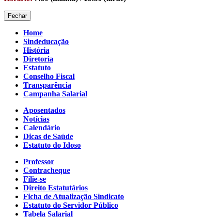
Fechar
Home
Sindeducação
História
Diretoria
Estatuto
Conselho Fiscal
Transparência
Campanha Salarial
Aposentados
Notícias
Calendário
Dicas de Saúde
Estatuto do Idoso
Professor
Contracheque
Filie-se
Direito Estatutários
Ficha de Atualização Sindicato
Estatuto do Servidor Público
Tabela Salarial