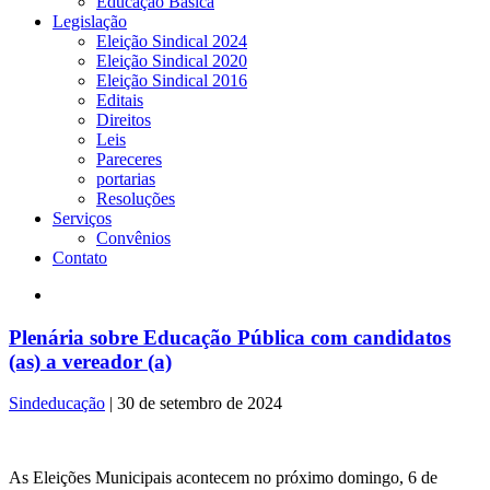
Educação Básica
Legislação
Eleição Sindical 2024
Eleição Sindical 2020
Eleição Sindical 2016
Editais
Direitos
Leis
Pareceres
portarias
Resoluções
Serviços
Convênios
Contato
Plenária sobre Educação Pública com candidatos
(as) a vereador (a)
Sindeducação
|
30 de setembro de 2024
A
s Eleições Municipais acontecem no próximo domingo, 6 de