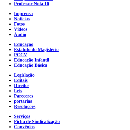
Professor Nota 10
Imprensa
Notícias
Fotos
Vídeos
Áudio
Educação
Estatuto do Magistério
PCCV
Educação Infantil
Educação Básica
Legislação
Editais
Direitos
Leis
Pareceres
portarias
Resoluções
Serviços
Ficha de Sindicalização
Convênios