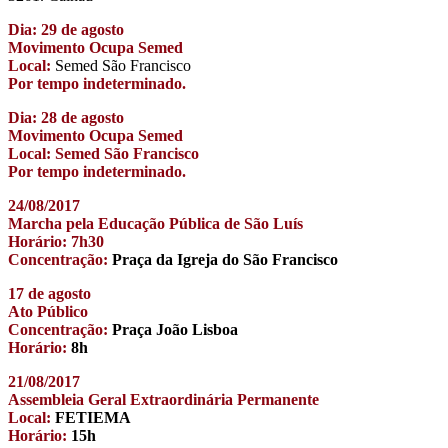
Dia: 29 de agosto
Movimento Ocupa Semed
Local:
Semed São Francisco
Por tempo indeterminado.
Dia: 28 de agosto
Movimento Ocupa Semed
Local: Semed São Francisco
Por tempo indeterminado.
24/08/2017
Marcha pela Educação Pública de São Luís
Horário: 7h30
Concentração:
Praça da Igreja do São Francisco
17 de agosto
Ato Público
Concentração:
Praça João Lisboa
Horário:
8h
21/08/2017
Assembleia Geral Extraordinária Permanente
Local:
FETIEMA
Horário:
15h