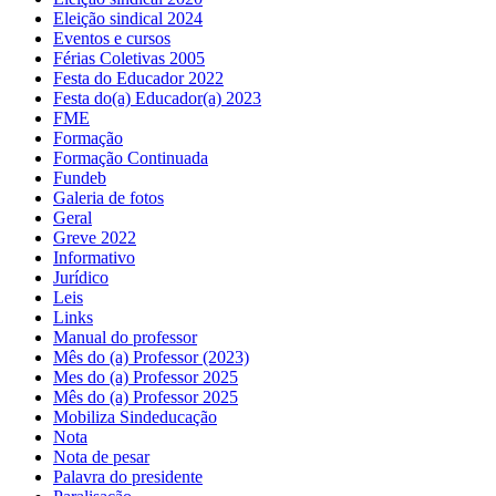
Eleição sindical 2024
Eventos e cursos
Férias Coletivas 2005
Festa do Educador 2022
Festa do(a) Educador(a) 2023
FME
Formação
Formação Continuada
Fundeb
Galeria de fotos
Geral
Greve 2022
Informativo
Jurídico
Leis
Links
Manual do professor
Mês do (a) Professor (2023)
Mes do (a) Professor 2025
Mês do (a) Professor 2025
Mobiliza Sindeducação
Nota
Nota de pesar
Palavra do presidente