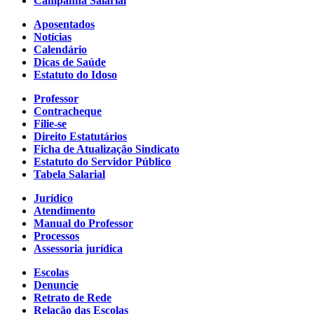
Campanha Salarial
Aposentados
Notícias
Calendário
Dicas de Saúde
Estatuto do Idoso
Professor
Contracheque
Filie-se
Direito Estatutários
Ficha de Atualização Sindicato
Estatuto do Servidor Público
Tabela Salarial
Jurídico
Atendimento
Manual do Professor
Processos
Assessoria jurídica
Escolas
Denuncie
Retrato de Rede
Relação das Escolas