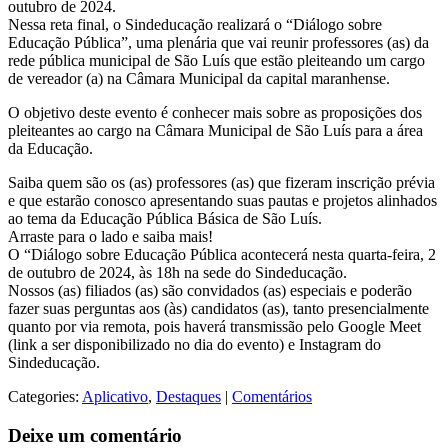
outubro de 2024.
Nessa reta final, o Sindeducação realizará o “Diálogo sobre
Educação Pública”, uma plenária que vai reunir professores (as) da
rede pública municipal de São Luís que estão pleiteando um cargo
de vereador (a) na Câmara Municipal da capital maranhense.
O objetivo deste evento é conhecer mais sobre as proposições dos
pleiteantes ao cargo na Câmara Municipal de São Luís para a área
da Educação.
Saiba quem são os (as) professores (as) que fizeram inscrição prévia
e que estarão conosco apresentando suas pautas e projetos alinhados
ao tema da Educação Pública Básica de São Luís.
Arraste para o lado e saiba mais!
O “Diálogo sobre Educação Pública acontecerá nesta quarta-feira, 2
de outubro de 2024, às 18h na sede do Sindeducação.
Nossos (as) filiados (as) são convidados (as) especiais e poderão
fazer suas perguntas aos (às) candidatos (as), tanto presencialmente
quanto por via remota, pois haverá transmissão pelo Google Meet
(link a ser disponibilizado no dia do evento) e Instagram do
Sindeducação.
Categories:
Aplicativo
,
Destaques
|
Comentários
Deixe um comentário