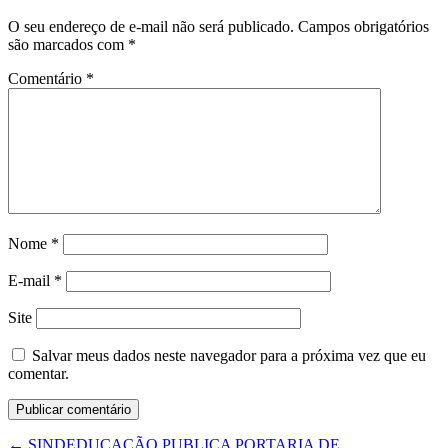
O seu endereço de e-mail não será publicado.
Campos obrigatórios
são marcados com
*
Comentário
*
Nome
*
E-mail
*
Site
Salvar meus dados neste navegador para a próxima vez que eu
comentar.
←
SINDEDUCAÇÃO PUBLICA PORTARIA DE