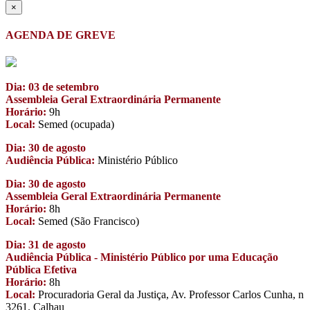
×
AGENDA DE GREVE
Dia: 03 de setembro
Assembleia Geral Extraordinária Permanente
Horário:
9h
Local:
Semed (ocupada)
Dia: 30 de agosto
Audiência Pública:
Ministério Público
Dia: 30 de agosto
Assembleia Geral Extraordinária Permanente
Horário:
8h
Local:
Semed (São Francisco)
Dia: 31 de agosto
Audiência Pública - Ministério Público por uma Educação
Pública Efetiva
Horário:
8h
Local:
Procuradoria Geral da Justiça, Av. Professor Carlos Cunha, n
3261. Calhau