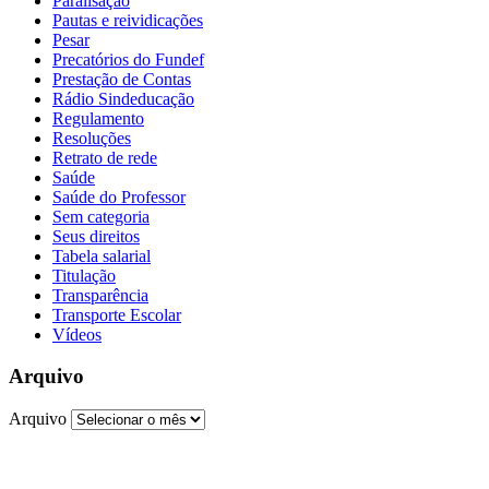
Paralisação
Pautas e reividicações
Pesar
Precatórios do Fundef
Prestação de Contas
Rádio Sindeducação
Regulamento
Resoluções
Retrato de rede
Saúde
Saúde do Professor
Sem categoria
Seus direitos
Tabela salarial
Titulação
Transparência
Transporte Escolar
Vídeos
Arquivo
Arquivo