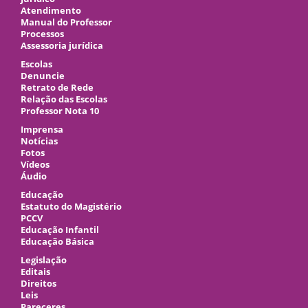
Atendimento
Manual do Professor
Processos
Assessoria jurídica
Escolas
Denuncie
Retrato de Rede
Relação das Escolas
Professor Nota 10
Imprensa
Notícias
Fotos
Vídeos
Áudio
Educação
Estatuto do Magistério
PCCV
Educação Infantil
Educação Básica
Legislação
Editais
Direitos
Leis
Pareceres