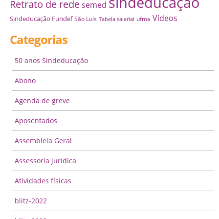
sindeducação
Retrato de rede
semed
Vídeos
Sindeducação Fundef
São Luís
ufma
Tabela salarial
Categorias
50 anos Sindeducação
Abono
Agenda de greve
Aposentados
Assembleia Geral
Assessoria jurídica
Atividades físicas
blitz-2022