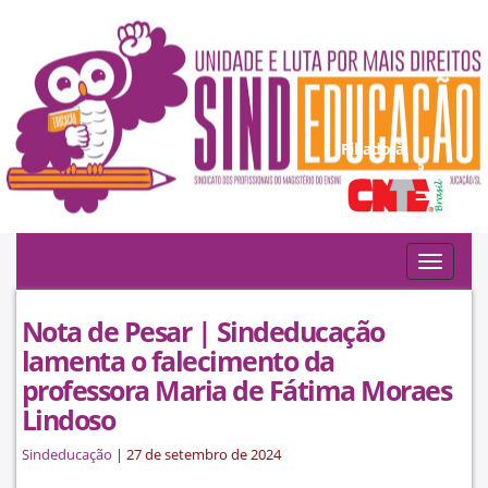
Filiado à:
Toggle
navigat
Nota de Pesar | Sindeducação
lamenta o falecimento da
professora Maria de Fátima Moraes
Lindoso
Sindeducação
|
27 de setembro de 2024