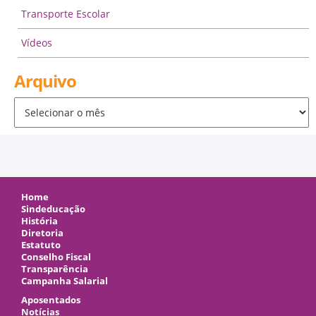
Transporte Escolar
Vídeos
Arquivo
Arquivo
Home
Sindeducação
História
Diretoria
Estatuto
Conselho Fiscal
Transparência
Campanha Salarial
Aposentados
Notícias