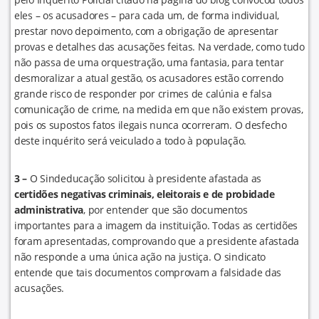
eles – os acusadores – para cada um, de forma individual,
prestar novo depoimento, com a obrigação de apresentar
provas e detalhes das acusações feitas. Na verdade, como tudo
não passa de uma orquestração, uma fantasia, para tentar
desmoralizar a atual gestão, os acusadores estão correndo
grande risco de responder por crimes de calúnia e falsa
comunicação de crime, na medida em que não existem provas,
pois os supostos fatos ilegais nunca ocorreram. O desfecho
deste inquérito será veiculado a todo à população.
3 –
O Sindeducação solicitou à presidente afastada as
certidões negativas criminais, eleitorais e de probidade
administrativa
, por entender que são documentos
importantes para a imagem da instituição. Todas as certidões
foram apresentadas, comprovando que a presidente afastada
não responde a uma única ação na justiça. O sindicato
entende que tais documentos comprovam a falsidade das
acusações.