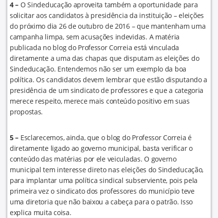
4 –
O Sindeducação aproveita também a oportunidade para
solicitar aos candidatos à presidência da instituição – eleições
do próximo dia 26 de outubro de 2016 – que mantenham uma
campanha limpa, sem acusações indevidas. A matéria
publicada no blog do Professor Correia está vinculada
diretamente a uma das chapas que disputam as eleições do
Sindeducação. Entendemos não ser um exemplo da boa
política. Os candidatos devem lembrar que estão disputando a
presidência de um sindicato de professores e que a categoria
merece respeito, merece mais conteúdo positivo em suas
propostas.
5 –
Esclarecemos, ainda, que o blog do Professor Correia é
diretamente ligado ao governo municipal, basta verificar o
conteúdo das matérias por ele veiculadas. O governo
municipal tem interesse direto nas eleições do Sindeducação,
para implantar uma política sindical subserviente, pois pela
primeira vez o sindicato dos professores do município teve
uma diretoria que não baixou a cabeça para o patrão. Isso
explica muita coisa.