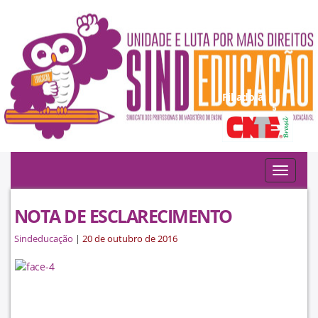
Filiado à:
Toggle
navigat
NOTA DE ESCLARECIMENTO
Sindeducação
|
20 de outubro de 2016