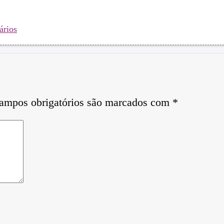
ários
ampos obrigatórios são marcados com
*