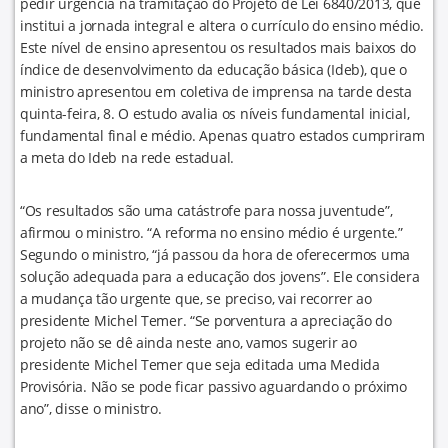
pedir urgência na tramitação do Projeto de Lei 6840/2013, que
institui a jornada integral e altera o currículo do ensino médio.
Este nível de ensino apresentou os resultados mais baixos do
índice de desenvolvimento da educação básica (Ideb), que o
ministro apresentou em coletiva de imprensa na tarde desta
quinta-feira, 8. O estudo avalia os níveis fundamental inicial,
fundamental final e médio. Apenas quatro estados cumpriram
a meta do Ideb na rede estadual.
“Os resultados são uma catástrofe para nossa juventude”,
afirmou o ministro. “A reforma no ensino médio é urgente.”
Segundo o ministro, “já passou da hora de oferecermos uma
solução adequada para a educação dos jovens”. Ele considera
a mudança tão urgente que, se preciso, vai recorrer ao
presidente Michel Temer. “Se porventura a apreciação do
projeto não se dê ainda neste ano, vamos sugerir ao
presidente Michel Temer que seja editada uma Medida
Provisória. Não se pode ficar passivo aguardando o próximo
ano”, disse o ministro.