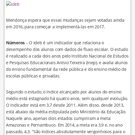
Mendonça espera que essas mudanças sejam votadas ainda
em 2016, para começar a implementá-las em 2017.
Números
– O Ideb é um indicador que relaciona o
desempenho dos alunos com dados de fluxo escolar. O estudo
é realizado a cada dois anos pelo Instituto Nacional de Estudos
e Pesquisas Educacionais Anísio Teixeira (Inep), e avalia alunos
do ensino fundamental da rede pública e do ensino médio de
escolas públicas e privadas.
Segundo o estudo, o índice alcançado por alunos do ensino
médio está estagnado há quatro anos, sem qualquer evolução.
O indicador está em 3,7 desde 2011. Além disso, desde 2013,
está abaixo da média estipulada pelo Ministério da Educação.
Naquele ano, apenas dois estados cumpriram a meta:
Amazonas e Pernambuco. Em 2014, a meta era 3,9 e, no ano
passado, 4,3. “São índices absolutamente vergonhosos para o