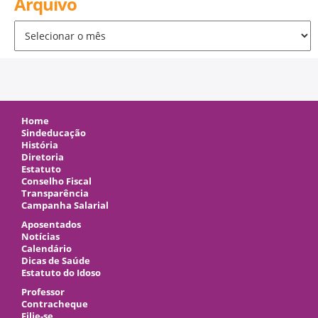
Arquivo
Arquivo
Home
Sindeducação
História
Diretoria
Estatuto
Conselho Fiscal
Transparência
Campanha Salarial
Aposentados
Notícias
Calendário
Dicas de Saúde
Estatuto do Idoso
Professor
Contracheque
Filie-se