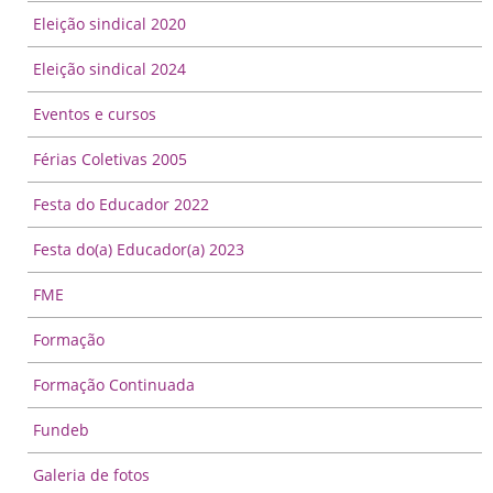
Eleição sindical 2020
Eleição sindical 2024
Eventos e cursos
Férias Coletivas 2005
Festa do Educador 2022
Festa do(a) Educador(a) 2023
FME
Formação
Formação Continuada
Fundeb
Galeria de fotos