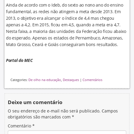
Ainda de acordo com o Ideb, do sexto ao nono ano do ensino
fundamental, as redes não atingem a meta desde 2013. Em
2013, o objetivo era alcançar o índice de 4,4 mas chegou
apenas a 4,2. Em 2015, ficou em 4,5, quando a meta era 4,7.
Nesta faixa, a maioria das unidades da Federação ficou abaixo
do esperado. Apenas os estados de Pernambuco, Amazonas,
Mato Grosso, Ceará e Goiás conseguiram bons resultados.
Portal do MEC
Categories:
De olho na educação
,
Destaques
|
Comentários
Deixe um comentário
O seu endereço de e-mail não será publicado.
Campos
obrigatórios são marcados com
*
Comentário
*