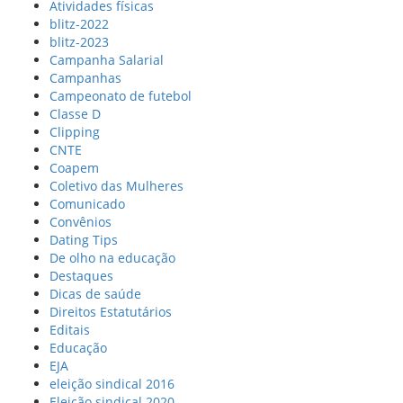
Atividades físicas
blitz-2022
blitz-2023
Campanha Salarial
Campanhas
Campeonato de futebol
Classe D
Clipping
CNTE
Coapem
Coletivo das Mulheres
Comunicado
Convênios
Dating Tips
De olho na educação
Destaques
Dicas de saúde
Direitos Estatutários
Editais
Educação
EJA
eleição sindical 2016
Eleição sindical 2020