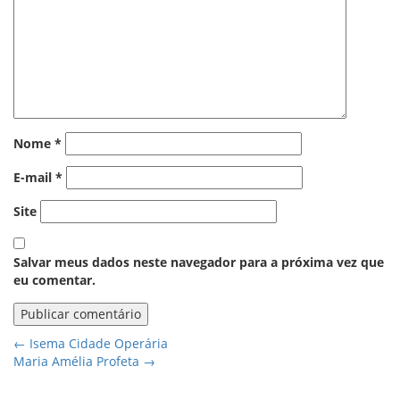
Nome
*
E-mail
*
Site
Salvar meus dados neste navegador para a próxima vez que
eu comentar.
←
Isema Cidade Operária
Maria Amélia Profeta
→