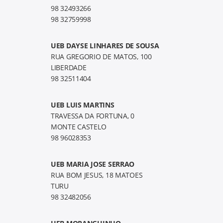
98 32493266
98 32759998
UEB DAYSE LINHARES DE SOUSA
RUA GREGORIO DE MATOS, 100
LIBERDADE
98 32511404
UEB LUIS MARTINS
TRAVESSA DA FORTUNA, 0
MONTE CASTELO
98 96028353
UEB MARIA JOSE SERRAO
RUA BOM JESUS, 18 MATOES
TURU
98 32482056