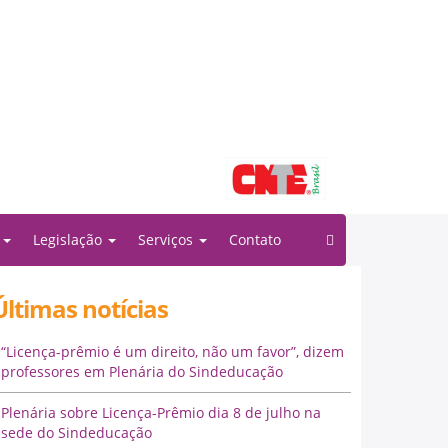
Filiado à:
o
Legislação
Serviços
Contato
Últimas notícias
“Licença-prêmio é um direito, não um favor”, dizem
professores em Plenária do Sindeducação
Plenária sobre Licença-Prêmio dia 8 de julho na
sede do Sindeducação