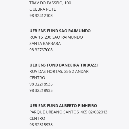
TRAV DO PASSEIO, 100
QUEBRA POTE
98 32412103
UEB ENS FUND SAO RAIMUNDO
RUA 15, 200 SAO RAIMUNDO
SANTA BARBARA
98 32767008
UEB ENS FUND BANDEIRA TRIBUZZI
RUA DAS HORTAS, 256 2 ANDAR
CENTRO
98 32218935
98 32218935
UEB ENS FUND ALBERTO PINHEIRO
PARQUE URBANO SANTOS, 465 02/032013
CENTRO
98 32315938