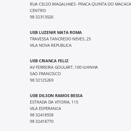
RUA CELSO MAGALHAES- PRACA QUINTA DO MACACA
CENTRO
98 32313026
UEB LUZENIR MATA ROMA
TRAVESSA TANCREDO NEVES, 25
VILA NOVA REPUBLICA
UEB CRIANCA FELIZ
AV FERREIRA GOULART, 100 ILHINHA
SAO FRANCISCO
98 32125269
UEB DILSON RAMOS BESSA
ESTRADA DA VITORIA, 115
VILA ESPERANCA
98 32418558
98 32418770