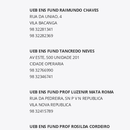
UEB ENS FUND RAIMUNDO CHAVES
RUA DA UNIAO, 4
VILA BACANGA
98 32281341
98 32282369
UEB ENS FUND TANCREDO NEVES
AV ESTE, 500 UNIDADE 201
CIDADE OPERARIA
98 32766990
98 32346741
UEB ENS FUND PROF LUZENIR MATA ROMA
RUA DA PEDREIRA, SN P V N REPUBLICA
VILA NOVA REPUBLICA
98 32415789
UEB ENS FUND PROF ROSILDA CORDEIRO