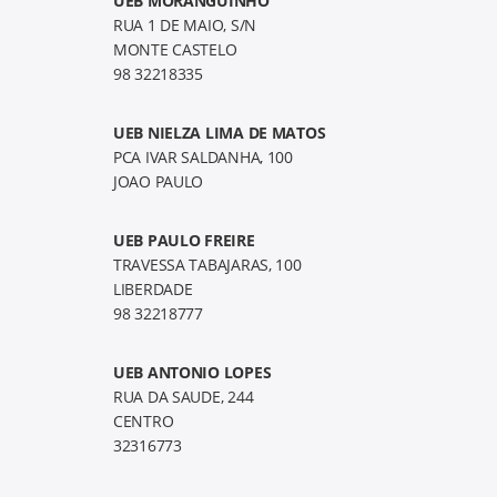
UEB MORANGUINHO
RUA 1 DE MAIO, S/N
MONTE CASTELO
98 32218335
UEB NIELZA LIMA DE MATOS
PCA IVAR SALDANHA, 100
JOAO PAULO
UEB PAULO FREIRE
TRAVESSA TABAJARAS, 100
LIBERDADE
98 32218777
UEB ANTONIO LOPES
RUA DA SAUDE, 244
CENTRO
32316773