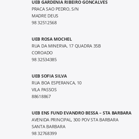
UEB GARDENIA RIBEIRO GONCALVES
PRACA SAO PEDRO, S/N
MADRE DEUS
98 32512568
UEB ROSA MOCHEL
RUA DA MINERVA, 17 QUADRA 35B
COROADO
98 32534385
UEB SOFIA SILVA
RUA BOA ESPERANCA, 10
VILA PASSOS
88618867
UEB ENS FUND EVANDRO BESSA – STA BARBARA
AVENIDA PRINCIPAL, 300 POV STA BARBARA
SANTA BARBARA
98 32768399