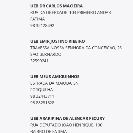
UEB DR CARLOS MACIEIRA
RUA DA LIBERDADE, 103 PRIMEIRO ANDAR
FATIMA
98 32128492
UEB EMIR JUSTINO RIBEIRO
TRAVESSA NOSSA SENHORA DA CONCEICAO, 26
SAO BERNARDO
32599241
UEB MEUS AMIGUINHOS
ESTRADA DA MAIOBA, SN
FORQUILHA
98 32443711
98 88281528
UEB ARARIPINA DE ALENCAR FECURY
RUA DEPUTADO JOAO HENRIQUE, 100
BAIRRO DE FATIMA