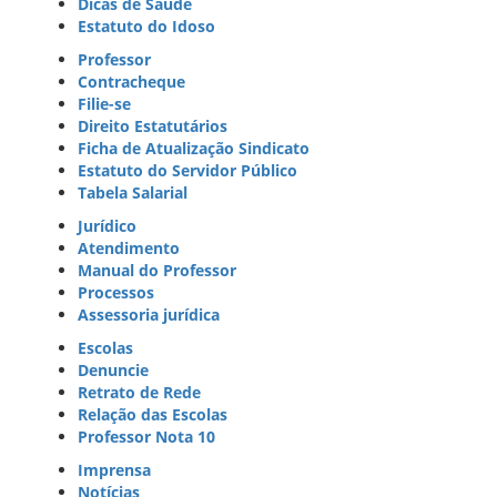
Dicas de Saúde
Estatuto do Idoso
Professor
Contracheque
Filie-se
Direito Estatutários
Ficha de Atualização Sindicato
Estatuto do Servidor Público
Tabela Salarial
Jurídico
Atendimento
Manual do Professor
Processos
Assessoria jurídica
Escolas
Denuncie
Retrato de Rede
Relação das Escolas
Professor Nota 10
Imprensa
Notícias