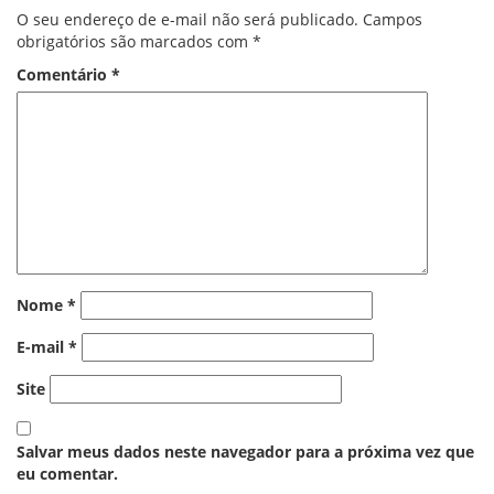
O seu endereço de e-mail não será publicado.
Campos
obrigatórios são marcados com
*
Comentário
*
Nome
*
E-mail
*
Site
Salvar meus dados neste navegador para a próxima vez que
eu comentar.