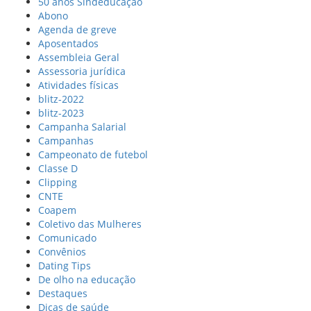
50 anos Sindeducação
Abono
Agenda de greve
Aposentados
Assembleia Geral
Assessoria jurídica
Atividades físicas
blitz-2022
blitz-2023
Campanha Salarial
Campanhas
Campeonato de futebol
Classe D
Clipping
CNTE
Coapem
Coletivo das Mulheres
Comunicado
Convênios
Dating Tips
De olho na educação
Destaques
Dicas de saúde