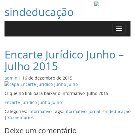
sindeducação
Toggle
navigat
Encarte Jurídico Junho –
Julho 2015
admin
|
16 de dezembro de 2015
Clique no link para baixar o informativo Julho 2015
Encarte-Juridico-Junho-Julho
Categories:
Informativo
Tags:
informativo
,
jornal
,
sindeducação
|
Comentários
Deixe um comentário