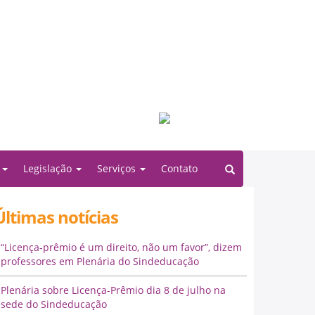
Filiado à:
o
Legislação
Serviços
Contato
Últimas notícias
“Licença-prêmio é um direito, não um favor”, dizem
professores em Plenária do Sindeducação
Plenária sobre Licença-Prêmio dia 8 de julho na
sede do Sindeducação