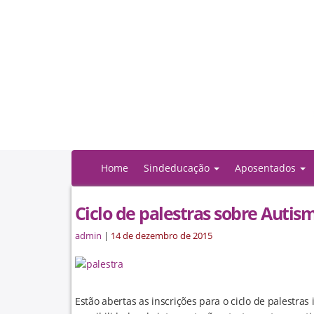
Home
Sindeducação
Aposentados
Ciclo de palestras sobre Autis
admin
|
14 de dezembro de 2015
Estão abertas as inscrições para o ciclo de palestra