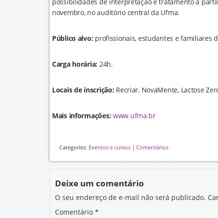
possibilidades de interpretação e tratamento a partir
novembro, no auditório central da Ufma.
Público alvo:
profissionais, estudantes e familiares
Carga horária:
24h.
Locais de inscrição:
Recriar, NovaMente, Lactose Zero
Mais informações:
www.ufma.br
Categories:
Eventos e cursos
|
Comentários
Deixe um comentário
O seu endereço de e-mail não será publicado.
Ca
Comentário
*