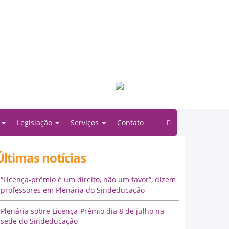
Filiado à:
o
Legislação
Serviços
Contato
Últimas notícias
“Licença-prêmio é um direito, não um favor”, dizem
professores em Plenária do Sindeducação
Plenária sobre Licença-Prêmio dia 8 de julho na
sede do Sindeducação