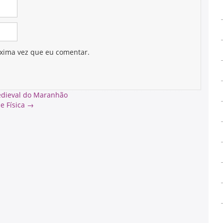
xima vez que eu comentar.
Medieval do Maranhão
e Física
→