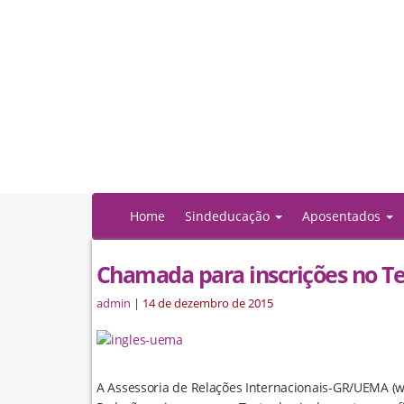
Home
Sindeducação
Aposentados
Chamada para inscrições no Te
admin
|
14 de dezembro de 2015
A Assessoria de Relações Internacionais-GR/UEMA (w