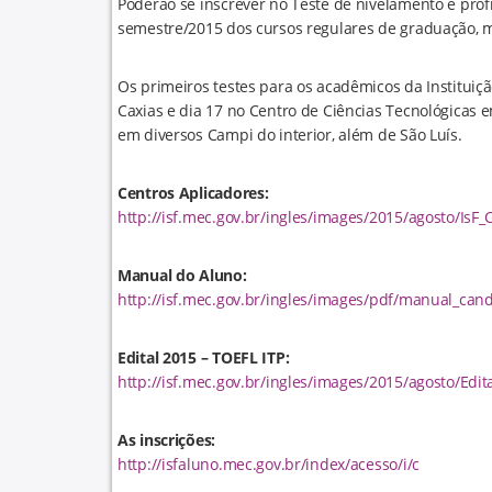
Poderão se inscrever no Teste de nivelamento e prof
semestre/2015 dos cursos regulares de graduação, 
Os primeiros testes para os acadêmicos da Institui
Caxias e dia 17 no Centro de Ciências Tecnológicas em
em diversos Campi do interior, além de São Luís.
Centros Aplicadores:
http://isf.mec.gov.br/ingles/images/2015/agosto/IsF
Manual do Aluno:
http://isf.mec.gov.br/ingles/images/pdf/manual_candi
Edital 2015 – TOEFL ITP:
http://isf.mec.gov.br/ingles/images/2015/agosto/Ed
As inscrições:
http://isfaluno.mec.gov.br/index/acesso/i/c