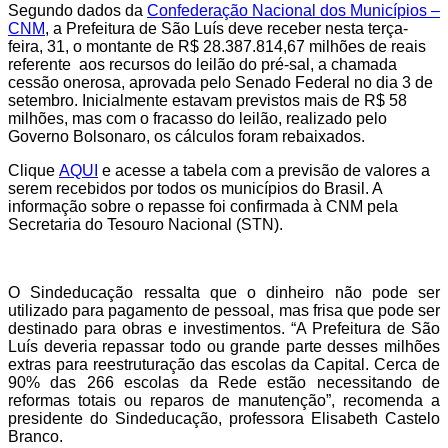
Segundo dados da
Confederação Nacional dos Municípios –
CNM
, a Prefeitura de São Luís deve receber nesta terça-
feira, 31, o montante de R$ 28.387.814,67 milhões de reais
referente aos recursos do leilão do pré-sal, a chamada
cessão onerosa, aprovada pelo Senado Federal no dia 3 de
setembro
.
Inicialmente estavam previstos mais de R$ 58
milhões, mas com o fracasso do leilão, realizado pelo
Governo Bolsonaro, os cálculos foram rebaixados.
Clique
AQUI
e acesse a tabela com a previsão de valores a
serem recebidos por todos os municípios do
Brasil
.
A
informação sobre o repasse foi confirmada à CNM pela
Secretaria do Tesouro Nacional (STN).
O Sindeducação ressalta que o dinheiro não pode ser
utilizado para pagamento de pessoal, mas frisa que pode ser
destinado para obras e investimentos. “A Prefeitura de São
Luís deveria repassar todo ou grande parte desses milhões
extras para reestruturação das escolas da Capital. Cerca de
90% das 266 escolas da Rede estão necessitando de
reformas totais ou reparos de manutenção”, recomenda a
presidente do Sindeducação, professora Elisabeth Castelo
Branco.