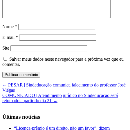
Nome
*
E-mail
*
Site
Salvar meus dados neste navegador para a próxima vez que eu
comentar.
←
PESAR | Sindeducação comunica falecimento do professor José
Viégas
COMUNICADO | Atendimento jurídico no Sindeducação será
retomado a partir do dia 21
→
Últimas notícias
“Licença-prêmio é um direito, não um favor”, dizem