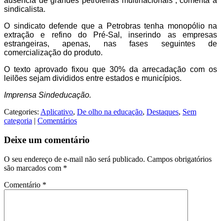
ausência de grandes petroleiras multinacionais”, comenta a
sindicalista.
O sindicato defende que a Petrobras tenha monopólio na
extração e refino do Pré-Sal, inserindo as empresas
estrangeiras, apenas, nas fases seguintes de
comercialização do produto.
O texto aprovado fixou que 30% da arrecadação com os
leilões sejam divididos entre estados e municípios.
Imprensa Sindeducação.
Categories:
Aplicativo
,
De olho na educação
,
Destaques
,
Sem
categoria
|
Comentários
Deixe um comentário
O seu endereço de e-mail não será publicado.
Campos obrigatórios
são marcados com
*
Comentário
*