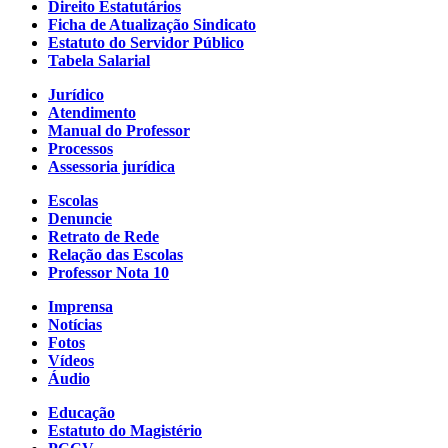
Direito Estatutários
Ficha de Atualização Sindicato
Estatuto do Servidor Público
Tabela Salarial
Jurídico
Atendimento
Manual do Professor
Processos
Assessoria jurídica
Escolas
Denuncie
Retrato de Rede
Relação das Escolas
Professor Nota 10
Imprensa
Notícias
Fotos
Vídeos
Áudio
Educação
Estatuto do Magistério