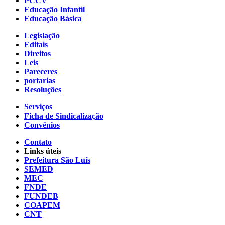
PCCV
Educação Infantil
Educação Básica
Legislação
Editais
Direitos
Leis
Pareceres
portarias
Resoluções
Serviços
Ficha de Sindicalização
Convênios
Contato
Links úteis
Prefeitura São Luís
SEMED
MEC
FNDE
FUNDEB
COAPEM
CNT