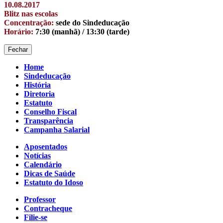
10.08.2017
Blitz nas escolas
Concentração:
sede do Sindeducação
Horário:
7:30 (manhã) / 13:30 (tarde)
Fechar
Home
Sindeducação
História
Diretoria
Estatuto
Conselho Fiscal
Transparência
Campanha Salarial
Aposentados
Notícias
Calendário
Dicas de Saúde
Estatuto do Idoso
Professor
Contracheque
Filie-se