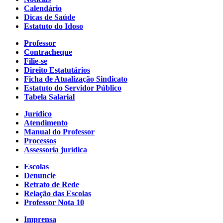
Calendário
Dicas de Saúde
Estatuto do Idoso
Professor
Contracheque
Filie-se
Direito Estatutários
Ficha de Atualização Sindicato
Estatuto do Servidor Público
Tabela Salarial
Jurídico
Atendimento
Manual do Professor
Processos
Assessoria jurídica
Escolas
Denuncie
Retrato de Rede
Relação das Escolas
Professor Nota 10
Imprensa