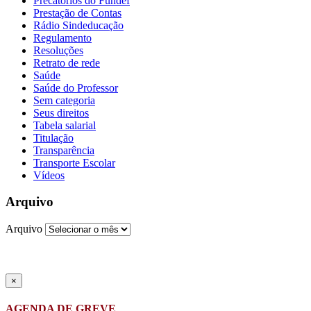
Precatórios do Fundef
Prestação de Contas
Rádio Sindeducação
Regulamento
Resoluções
Retrato de rede
Saúde
Saúde do Professor
Sem categoria
Seus direitos
Tabela salarial
Titulação
Transparência
Transporte Escolar
Vídeos
Arquivo
Arquivo
×
AGENDA DE GREVE