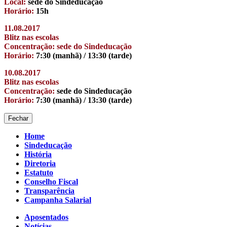
Local:
sede do Sindeducação
Horário:
15h
11.08.2017
Blitz nas escolas
Concentração: sede do Sindeducação
Horário:
7:30 (manhã) / 13:30 (tarde)
10.08.2017
Blitz nas escolas
Concentração:
sede do Sindeducação
Horário:
7:30 (manhã) / 13:30 (tarde)
Fechar
Home
Sindeducação
História
Diretoria
Estatuto
Conselho Fiscal
Transparência
Campanha Salarial
Aposentados
Notícias