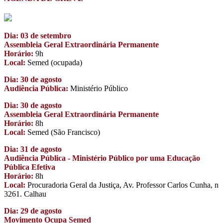
Dia: 03 de setembro
Assembleia Geral Extraordinária Permanente
Horário:
9h
Local:
Semed (ocupada)
Dia: 30 de agosto
Audiência Pública:
Ministério Público
Dia: 30 de agosto
Assembleia Geral Extraordinária Permanente
Horário:
8h
Local:
Semed (São Francisco)
Dia: 31 de agosto
Audiência Pública - Ministério Público por uma Educação
Pública Efetiva
Horário:
8h
Local:
Procuradoria Geral da Justiça, Av. Professor Carlos Cunha, n
3261. Calhau
Dia: 29 de agosto
Movimento Ocupa Semed