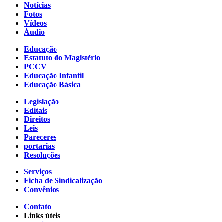
Notícias
Fotos
Vídeos
Áudio
Educação
Estatuto do Magistério
PCCV
Educação Infantil
Educação Básica
Legislação
Editais
Direitos
Leis
Pareceres
portarias
Resoluções
Serviços
Ficha de Sindicalização
Convênios
Contato
Links úteis