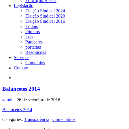
Educação Básica
Legislação
Eleição Sindical 2024
Eleição Sindical 2020
Eleição Sindical 2016
Editais
Direitos
Leis
Pareceres
portarias
Resoluções
Serviços
Convênios
Contato
Balancetes 2014
admin
|
26 de setembro de 2016
Balancetes 2014
Categories:
Transparência
|
Comentários