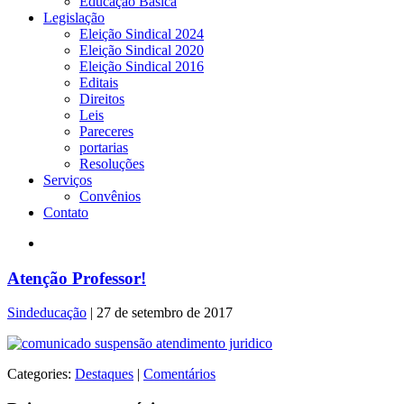
Educação Básica
Legislação
Eleição Sindical 2024
Eleição Sindical 2020
Eleição Sindical 2016
Editais
Direitos
Leis
Pareceres
portarias
Resoluções
Serviços
Convênios
Contato
Atenção Professor!
Sindeducação
|
27 de setembro de 2017
Categories:
Destaques
|
Comentários