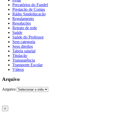
Pesar
Precatórios do Fundef
Prestação de Contas
Rádio Sindeducação
Regulamento
Resoluções
Retrato de rede
Saúde
Saúde do Professor
Sem categoria
Seus direitos
Tabela salarial
Titulação
Transparência
Transporte Escolar
Vídeos
Arquivo
Arquivo
×