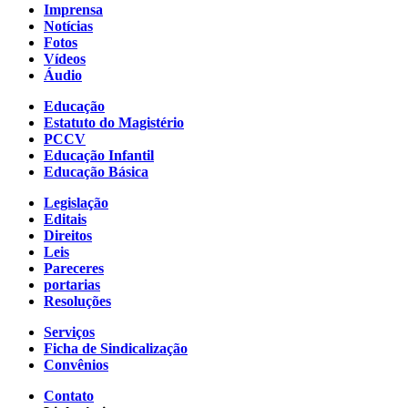
Imprensa
Notícias
Fotos
Vídeos
Áudio
Educação
Estatuto do Magistério
PCCV
Educação Infantil
Educação Básica
Legislação
Editais
Direitos
Leis
Pareceres
portarias
Resoluções
Serviços
Ficha de Sindicalização
Convênios
Contato