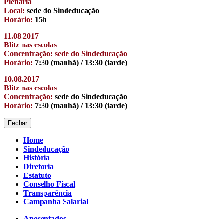
Plenária
Local:
sede do Sindeducação
Horário:
15h
11.08.2017
Blitz nas escolas
Concentração: sede do Sindeducação
Horário:
7:30 (manhã) / 13:30 (tarde)
10.08.2017
Blitz nas escolas
Concentração:
sede do Sindeducação
Horário:
7:30 (manhã) / 13:30 (tarde)
Fechar
Home
Sindeducação
História
Diretoria
Estatuto
Conselho Fiscal
Transparência
Campanha Salarial
Aposentados