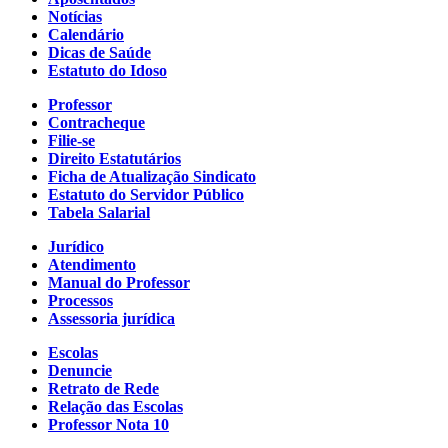
Notícias
Calendário
Dicas de Saúde
Estatuto do Idoso
Professor
Contracheque
Filie-se
Direito Estatutários
Ficha de Atualização Sindicato
Estatuto do Servidor Público
Tabela Salarial
Jurídico
Atendimento
Manual do Professor
Processos
Assessoria jurídica
Escolas
Denuncie
Retrato de Rede
Relação das Escolas
Professor Nota 10