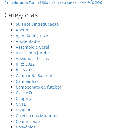
Vídeos
Sindeducação Fundef
São Luís
ufma
Tabela salarial
Categorias
50 anos Sindeducação
Abono
Agenda de greve
Aposentados
Assembleia Geral
Assessoria jurídica
Atividades físicas
blitz-2022
blitz-2023
Campanha Salarial
Campanhas
Campeonato de futebol
Classe D
Clipping
CNTE
Coapem
Coletivo das Mulheres
Comunicado
Convênios