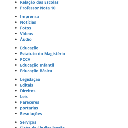
Relação das Escolas
Professor Nota 10
Imprensa
Notícias
Fotos
Vídeos
Áudio
Educação
Estatuto do Magistério
PCCV
Educação Infantil
Educação Básica
Legislação
Editais
Direitos
Leis
Pareceres
portarias
Resoluções
Serviços
Ficha de Sindicalização