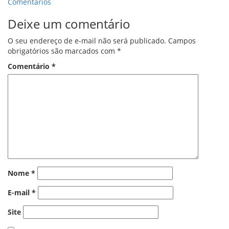
Comentários
Deixe um comentário
O seu endereço de e-mail não será publicado.
Campos
obrigatórios são marcados com
*
Comentário
*
Nome
*
E-mail
*
Site