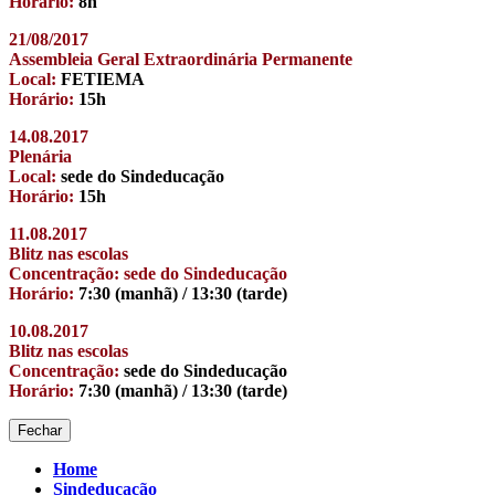
Horário:
8h
21/08/2017
Assembleia Geral Extraordinária Permanente
Local:
FETIEMA
Horário:
15h
14.08.2017
Plenária
Local:
sede do Sindeducação
Horário:
15h
11.08.2017
Blitz nas escolas
Concentração: sede do Sindeducação
Horário:
7:30 (manhã) / 13:30 (tarde)
10.08.2017
Blitz nas escolas
Concentração:
sede do Sindeducação
Horário:
7:30 (manhã) / 13:30 (tarde)
Fechar
Home
Sindeducação