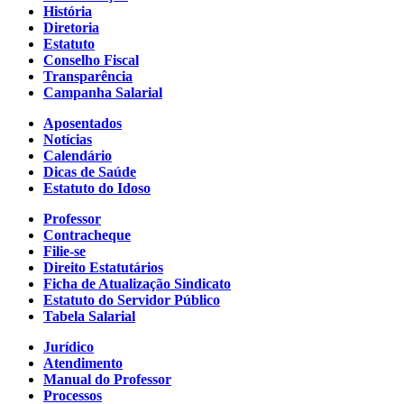
História
Diretoria
Estatuto
Conselho Fiscal
Transparência
Campanha Salarial
Aposentados
Notícias
Calendário
Dicas de Saúde
Estatuto do Idoso
Professor
Contracheque
Filie-se
Direito Estatutários
Ficha de Atualização Sindicato
Estatuto do Servidor Público
Tabela Salarial
Jurídico
Atendimento
Manual do Professor
Processos