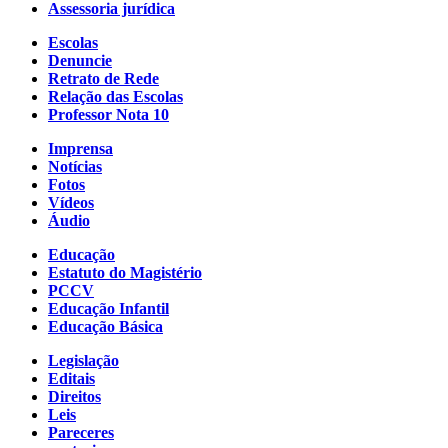
Assessoria jurídica
Escolas
Denuncie
Retrato de Rede
Relação das Escolas
Professor Nota 10
Imprensa
Notícias
Fotos
Vídeos
Áudio
Educação
Estatuto do Magistério
PCCV
Educação Infantil
Educação Básica
Legislação
Editais
Direitos
Leis
Pareceres