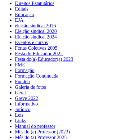
Direitos Estatutários
Editais
Educação
EJA
eleição sindical 2016
Eleição sindical 2020
Eleição sindical 2024
Eventos e cursos
Férias Coletivas 2005
Festa do Educador 2022
Festa do(a) Educador(a) 2023
FME
Formação
Formação Continuada
Fundeb
Galeria de fotos
Geral
Greve 2022
Informativo
Jurídico
Leis
Links
Manual do professor
Mês do (a) Professor (2023)
Mês do (a) Professor 2025