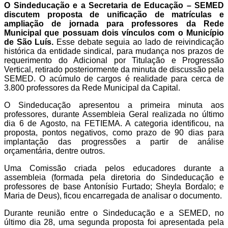
O Sindeducação e a Secretaria de Educação – SEMED
discutem proposta de unificação de matrículas e
ampliação de jornada para professores da Rede
Municipal que possuam dois vínculos com o Município
de São Luís.
Esse debate seguia ao lado de reivindicação
histórica da entidade sindical, para mudança nos prazos de
requerimento do Adicional por Titulação e Progressão
Vertical, retirado posteriormente da minuta de discussão pela
SEMED.
O acúmulo de cargos é realidade para cerca de
3.800 professores da Rede Municipal da Capital.
O Sindeducação apresentou a primeira minuta aos
professores, durante Assembleia Geral realizada no último
dia 6 de Agosto, na FETIEMA. A categoria identificou, na
proposta, pontos negativos, como prazo de 90 dias para
implantação das progressões a partir de análise
orçamentária, dentre outros.
Uma Comissão criada pelos educadores durante a
assembleia (formada pela diretoria do Sindeducação e
professores de base Antonísio Furtado; Sheyla Bordalo; e
Maria de Deus), ficou encarregada de analisar o documento.
Durante reunião entre o Sindeducação e a SEMED, no
último dia 28, uma segunda proposta foi apresentada pela