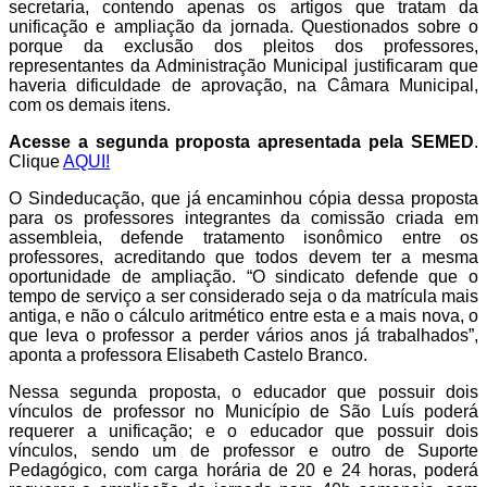
secretaria, contendo apenas os artigos que tratam da
unificação e ampliação da jornada. Questionados sobre o
porque da exclusão dos pleitos dos professores,
representantes da Administração Municipal justificaram que
haveria dificuldade de aprovação, na Câmara Municipal,
com os demais itens.
Acesse a segunda proposta apresentada pela SEMED
.
Clique
AQUI!
O Sindeducação, que já encaminhou cópia dessa proposta
para os professores integrantes da comissão criada em
assembleia, defende tratamento isonômico entre os
professores, acreditando que todos devem ter a mesma
oportunidade de ampliação. “O sindicato defende que o
tempo de serviço a ser considerado seja o da matrícula mais
antiga, e não o cálculo aritmético entre esta e a mais nova, o
que leva o professor a perder vários anos já trabalhados”,
aponta a professora Elisabeth Castelo Branco.
Nessa segunda proposta, o educador que possuir dois
vínculos de professor no Município de São Luís poderá
requerer a unificação; e o educador que possuir dois
vínculos, sendo um de professor e outro de Suporte
Pedagógico, com carga horária de 20 e 24 horas, poderá