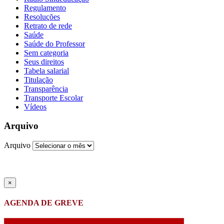
Regulamento
Resoluções
Retrato de rede
Saúde
Saúde do Professor
Sem categoria
Seus direitos
Tabela salarial
Titulação
Transparência
Transporte Escolar
Vídeos
Arquivo
Arquivo
×
AGENDA DE GREVE