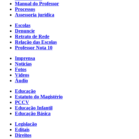
Manual do Professor
Processos
Assessoria jurídica
Escolas
Denuncie
Retrato de Rede
Relação das Escolas
Professor Nota 10
Imprensa
Notícias
Fotos
Vídeos
Áudio
Educação
Estatuto do Magistério
PCCV
Educação Infantil
Educação Básica
Legislação
Editais
Direitos