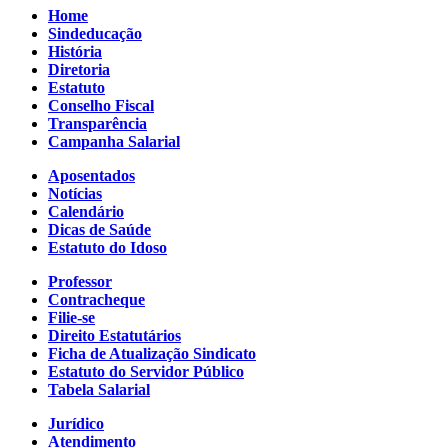
Home
Sindeducação
História
Diretoria
Estatuto
Conselho Fiscal
Transparência
Campanha Salarial
Aposentados
Notícias
Calendário
Dicas de Saúde
Estatuto do Idoso
Professor
Contracheque
Filie-se
Direito Estatutários
Ficha de Atualização Sindicato
Estatuto do Servidor Público
Tabela Salarial
Jurídico
Atendimento