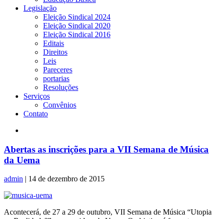
Legislação
Eleição Sindical 2024
Eleição Sindical 2020
Eleição Sindical 2016
Editais
Direitos
Leis
Pareceres
portarias
Resoluções
Serviços
Convênios
Contato
Abertas as inscrições para a VII Semana de Música
da Uema
admin
|
14 de dezembro de 2015
Acontecerá, de 27 a 29 de outubro, VII Semana de Música “Utopia