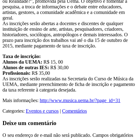
ou Realidade?”, promovida pela Uema. O objetivo é fomentar a
pesquisa, a troca de informações e o debate entre educadores,
artistas, gestores, a comunidade acadêmica e a comunidade em
geral.
As inscrições serão abertas a docentes e discentes de qualquer
instituição de ensino de arte, artistas, pesquisadores, criadores,
historiadores, sociólogos, antropólogos e demais interessados. O
prazo para inscrição dos trabalhos vai até o dia 15 de outubro de
2015, mediante pagamento de taxa de inscrição.
Taxa de inscrição:
Alunos da UEMA:
R$ 15, 00
Alunos de outras IES:
R$ 30,00
Profissionais:
R$ 35,00
As inscrições serão realizadas na Secretaria do Curso de Música da
UEMA, mediante preenchimento de ficha de inscrição e pagamento
da taxa referente à categoria desejada.
Mais informações:
http://www.musica.uema.br/?page_id=31
Categories:
Eventos e cursos
|
Comentários
Deixe um comentário
O seu endereço de e-mail não será publicado.
Campos obrigatórios