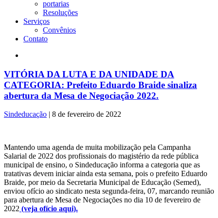
portarias
Resoluções
Serviços
Convênios
Contato
VITÓRIA DA LUTA E DA UNIDADE DA
CATEGORIA: Prefeito Eduardo Braide sinaliza
abertura da Mesa de Negociação 2022.
Sindeducação
|
8 de fevereiro de 2022
Mantendo uma agenda de muita mobilização pela Campanha
Salarial de 2022 dos profissionais do magistério da rede pública
municipal de ensino, o Sindeducação informa a categoria que as
tratativas devem iniciar ainda esta semana, pois o prefeito Eduardo
Braide, por meio da Secretaria Municipal de Educação (Semed),
enviou ofício ao sindicato nesta segunda-feira, 07, marcando reunião
para abertura de Mesa de Negociações no dia 10 de fevereiro de
2022
(veja ofício aqui).