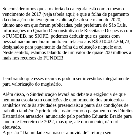
Se considerarmos que a maioria da categoria está com o mesmo
vencimento de 2017 (veja tabela aqui) e que a folha de pagamento
da educação não teve grandes alterações desde o ano de 2020,
último ano em que foram publicadas, pela prefeitura de São Luís,
informações no Quadro Demonstrativo de Receitas e Despesas com
o FUNDEB, no SIOPE, podemos deduzir que os gastos com
pessoal não aumentaram muito em relação aos R$ 310.432.204,73,
designados para pagamento da folha da educação naquele ano.
Neste sentido, estamos falando de um valor de quase 200 milhões a
mais nos recursos do FUNDEB.
Lembrando que esses recursos podem ser investidos integralmente
para valorização do magistério.
Além disso, o Sindeducação levará ao debate a exigência de que
nenhuma escola sem condições de cumprimento dos protocolos
sanitários volte às atividades presenciais; a pauta das condições de
trabalho também é prioridade, assim como o pagamento dos Direitos
Estatutários atrasados, anunciado pelo prefeito Eduardo Braide para
janeiro e fevereiro de 2022, mas que, até o momento, não foi
efetivado.
A gestão “Da unidade vai nascer a novidade” reforça seu