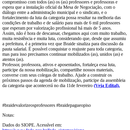
compromisso com todos (as) os (as) professores e professoras e
espera que a instalação oficial da Mesa de Negociação, com o
diálogo entre a administração municipal e o sindicato, e o
fortalecimento da luta da categoria possa resultar na melhoria das
condições de trabalho e de salário para mais de 6 mil professores
que esperam por valorização profissional há mais de 5 anos.
Assim, não é hora de descansar, chegamos aqui com muito trabalho,
muita resistência e muita luta, considerando que, desde que assumiu
a prefeitura, é a primeira vez que Braide sinaliza para discussão da
pauta salarial. É possível conquistar o reajuste para toda categoria,
mas para isso precisamos continuar mobilizados (as), unidos (as) e
atentos (as).
Professor, professora, ativos e aposentados, fortaleça essa luta,
participe da nossa mobilização, compartilhe nossos materiais,
converse com seus colegas de trabalho. Ajude a construir os
próximos passos da agenda de mobilização, participe da assembleia
da categoria que acontecerá no dia 11de fevereiro
(Veja Edital).
#braidevalorizeosprofessores #braidepagueopiso
Notas:
Dados do SIOPE. Acessível em: