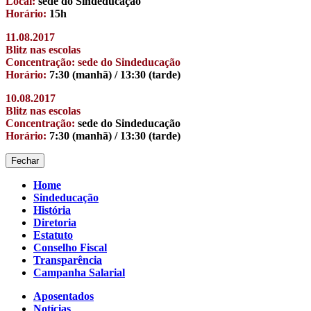
Local:
sede do Sindeducação
Horário:
15h
11.08.2017
Blitz nas escolas
Concentração: sede do Sindeducação
Horário:
7:30 (manhã) / 13:30 (tarde)
10.08.2017
Blitz nas escolas
Concentração:
sede do Sindeducação
Horário:
7:30 (manhã) / 13:30 (tarde)
Fechar
Home
Sindeducação
História
Diretoria
Estatuto
Conselho Fiscal
Transparência
Campanha Salarial
Aposentados
Notícias