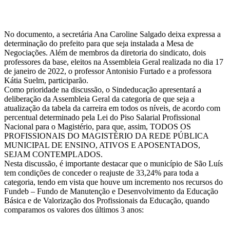
No documento, a secretária Ana Caroline Salgado deixa expressa a
determinação do prefeito para que seja instalada a Mesa de
Negociações. Além de membros da diretoria do sindicato, dois
professores da base, eleitos na Assembleia Geral realizada no dia 17
de janeiro de 2022, o professor Antonisio Furtado e a professora
Kátia Suelm, participarão.
Como prioridade na discussão, o Sindeducação apresentará a
deliberação da Assembleia Geral da categoria de que seja a
atualização da tabela da carreira em todos os níveis, de acordo com
percentual determinado pela Lei do Piso Salarial Profissional
Nacional para o Magistério, para que, assim, TODOS OS
PROFISSIONAIS DO MAGISTÉRIO DA REDE PÚBLICA
MUNICIPAL DE ENSINO, ATIVOS E APOSENTADOS,
SEJAM CONTEMPLADOS.
Nesta discussão, é importante destacar que o município de São Luís
tem condições de conceder o reajuste de 33,24% para toda a
categoria, tendo em vista que houve um incremento nos recursos do
Fundeb – Fundo de Manutenção e Desenvolvimento da Educação
Básica e de Valorização dos Profissionais da Educação, quando
comparamos os valores dos últimos 3 anos: