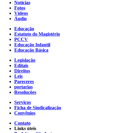
Notícias
Fotos
Vídeos
Áudio
Educação
Estatuto do Magistério
PCCV
Educação Infantil
Educação Básica
Legislação
Editais
Direitos
Leis
Pareceres
portarias
Resoluções
Serviços
Ficha de Sindicalização
Convênios
Contato
Links úteis