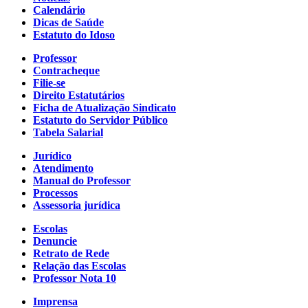
Calendário
Dicas de Saúde
Estatuto do Idoso
Professor
Contracheque
Filie-se
Direito Estatutários
Ficha de Atualização Sindicato
Estatuto do Servidor Público
Tabela Salarial
Jurídico
Atendimento
Manual do Professor
Processos
Assessoria jurídica
Escolas
Denuncie
Retrato de Rede
Relação das Escolas
Professor Nota 10
Imprensa