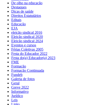
De olho na educação
Destaques
Dicas de saúde
Direitos Estatutários
Editais
Educação
EJA
eleição sindical 2016
Eleição sindical 2020
Eleição sindical 2024
Eventos e cursos
Férias Coletivas 2005
Festa do Educador 2022
Festa do(a) Educador(a) 2023
FME
Formação
Formação Continuada
Fundeb
Galeria de fotos
Geral
Greve 2022
Informativo
Jurídico
Leis
Links