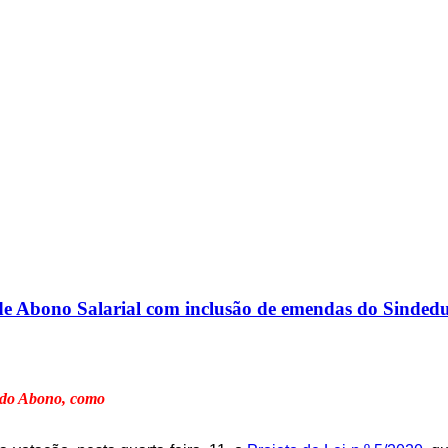
Abono Salarial com inclusão de emendas do Sinded
L do Abono, como