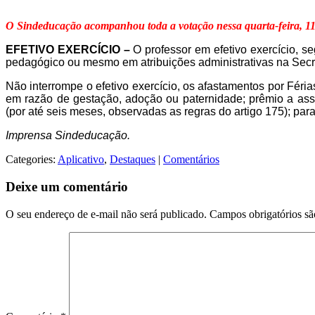
O Sindeducação acompanhou toda a votação nessa quarta-feira, 11
EFETIVO EXERCÍCIO –
O professor em efetivo exercício, 
pedagógico ou mesmo em atribuições administrativas na Secr
Não interrompe o efetivo exercício, os afastamentos por Féri
em razão de gestação, adoção ou paternidade; prêmio a ass
(por até seis meses, observadas as regras do artigo 175); para c
Imprensa Sindeducação.
Categories:
Aplicativo
,
Destaques
|
Comentários
Deixe um comentário
O seu endereço de e-mail não será publicado.
Campos obrigatórios s