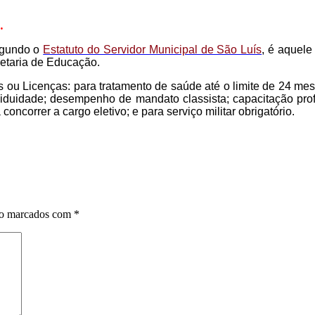
.
segundo o
Estatuto do Servidor Municipal de São Luís
, é aquele
etaria de Educação.
as ou Licenças: para tratamento de saúde até o limite de 24 mes
iduidade; desempenho de mandato classista; capacitação profi
oncorrer a cargo eletivo; e para serviço militar obrigatório.
ão marcados com
*