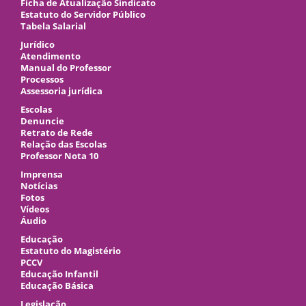
Ficha de Atualização Sindicato
Estatuto do Servidor Público
Tabela Salarial
Jurídico
Atendimento
Manual do Professor
Processos
Assessoria jurídica
Escolas
Denuncie
Retrato de Rede
Relação das Escolas
Professor Nota 10
Imprensa
Notícias
Fotos
Vídeos
Áudio
Educação
Estatuto do Magistério
PCCV
Educação Infantil
Educação Básica
Legislação