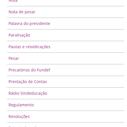
Nota
Nota de pesar
Palavra do presidente
Paralisação
Pautas e reividicações
Pesar
Precatórios do Fundef
Prestação de Contas
Rádio Sindeducação
Regulamento
Resoluções