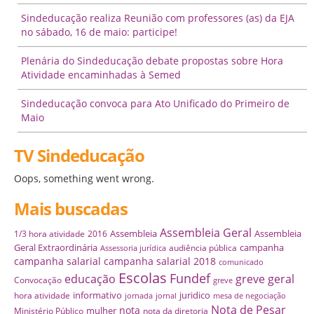
Sindeducação realiza Reunião com professores (as) da EJA
no sábado, 16 de maio: participe!
Plenária do Sindeducação debate propostas sobre Hora
Atividade encaminhadas à Semed
Sindeducação convoca para Ato Unificado do Primeiro de
Maio
TV Sindeducação
Oops, something went wrong.
Mais buscadas
Assembleia Geral
Assembleia
Assembleia
1/3 hora atividade
2016
Geral Extraordinária
campanha
audiência pública
Assessoria jurídica
campanha salarial
campanha salarial 2018
comunicado
Escolas
Fundef
educação
greve geral
Convocação
greve
informativo
juridico
hora atividade
jornada
jornal
mesa de negociação
Nota de Pesar
nota
mulher
Ministério Público
nota da diretoria