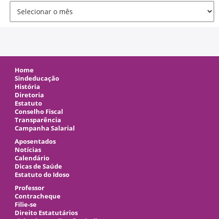
Arquivo
Home
Sindeducação
História
Diretoria
Estatuto
Conselho Fiscal
Transparência
Campanha Salarial
Aposentados
Notícias
Calendário
Dicas de Saúde
Estatuto do Idoso
Professor
Contracheque
Filie-se
Direito Estatutários