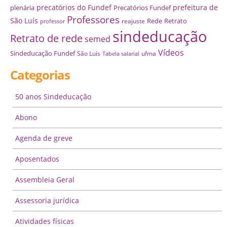
precatórios do Fundef
prefeitura de
plenária
Precatórios Fundef
Professores
São Luís
Rede
Retrato
reajuste
professor
sindeducação
Retrato de rede
semed
Vídeos
Sindeducação Fundef
São Luís
ufma
Tabela salarial
Categorias
50 anos Sindeducação
Abono
Agenda de greve
Aposentados
Assembleia Geral
Assessoria jurídica
Atividades físicas