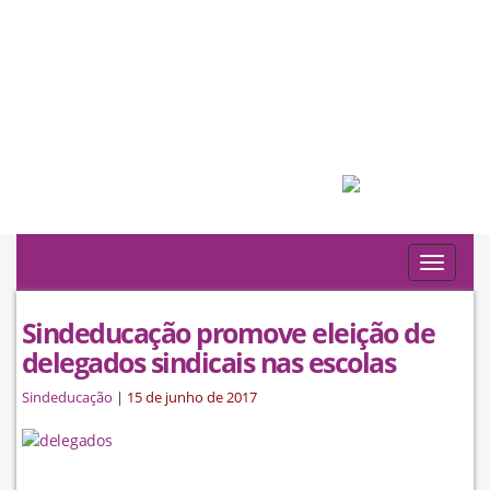
Filiado à:
Toggle
navigat
Sindeducação promove eleição de
delegados sindicais nas escolas
Sindeducação
|
15 de junho de 2017