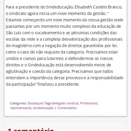
Para a presidente do Sindeducação, Elisabeth Castelo Branco,
o sindicato agora inicia um novo momento da gestão. “
Estamos começando um novo momento da nossa gestão onde
passamos por um momento muito complexo da educação de
São Luís com o sucateamento e as péssimas condições das
escolas da rede e a completa desvalorização dos profissionais
do magistério com a negação de direitos garantidos por lei,
como o caso do não reajuste da categoria. Precisamos estar
unidos e coesos para lutarmos e defendermos os nossos
direitos e o Sindeducação está desenvolvendo meios de
aglutinação e coesão da categoria. Precisamos que todos
entendam a importância desse processo e a responsabilidade
da participação” finalizou a presidente.
Categories:
Destaques
Tags:
delegado sindical
,
Professores
,
representante
,
sindeducação
|
Comentários
1 comentário