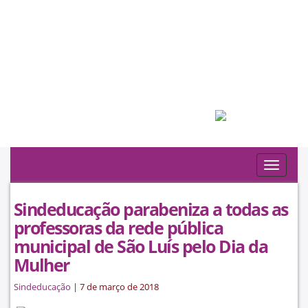
Filiado à:
Toggle
navigat
Sindeducação parabeniza a todas as
professoras da rede pública
municipal de São Luís pelo Dia da
Mulher
Sindeducação
|
7 de março de 2018