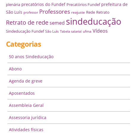
precatórios do Fundef
prefeitura de
plenária
Precatórios Fundef
Professores
São Luís
Rede
Retrato
reajuste
professor
sindeducação
Retrato de rede
semed
Vídeos
Sindeducação Fundef
São Luís
ufma
Tabela salarial
Categorias
50 anos Sindeducação
Abono
Agenda de greve
Aposentados
Assembleia Geral
Assessoria jurídica
Atividades físicas