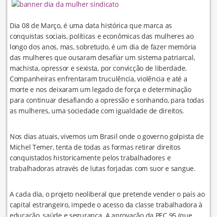
Dia 08 de Março, é uma data histórica que marca as
conquistas sociais, políticas e econômicas das mulheres ao
longo dos anos, mas, sobretudo, é um dia de fazer memória
das mulheres que ousaram desafiar um sistema patriarcal,
machista, opressor e sexista, por convicção de liberdade.
Companheiras enfrentaram truculência, violência e até a
morte e nos deixaram um legado de força e determinação
para continuar desafiando a opressão e sonhando, para todas
as mulheres, uma sociedade com igualdade de direitos.
Nos dias atuais, vivemos um Brasil onde o governo golpista de
Michel Temer, tenta de todas as formas retirar direitos
conquistados historicamente pelos trabalhadores e
trabalhadoras através de lutas forjadas com suor e sangue.
A cada dia, o projeto neoliberal que pretende vender o país ao
capital estrangeiro, impede o acesso da classe trabalhadora à
educação, saúde e segurança. A aprovação da PEC 95 (que