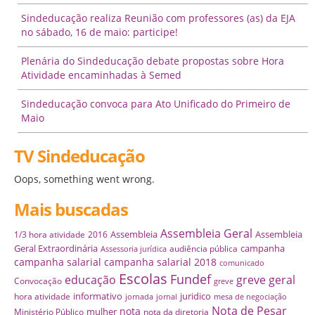
Sindeducação realiza Reunião com professores (as) da EJA
no sábado, 16 de maio: participe!
Plenária do Sindeducação debate propostas sobre Hora
Atividade encaminhadas à Semed
Sindeducação convoca para Ato Unificado do Primeiro de
Maio
TV Sindeducação
Oops, something went wrong.
Mais buscadas
Assembleia Geral
Assembleia
Assembleia
1/3 hora atividade
2016
Geral Extraordinária
campanha
audiência pública
Assessoria jurídica
campanha salarial
campanha salarial 2018
comunicado
Escolas
Fundef
educação
greve geral
Convocação
greve
informativo
juridico
hora atividade
jornada
jornal
mesa de negociação
Nota de Pesar
nota
mulher
Ministério Público
nota da diretoria