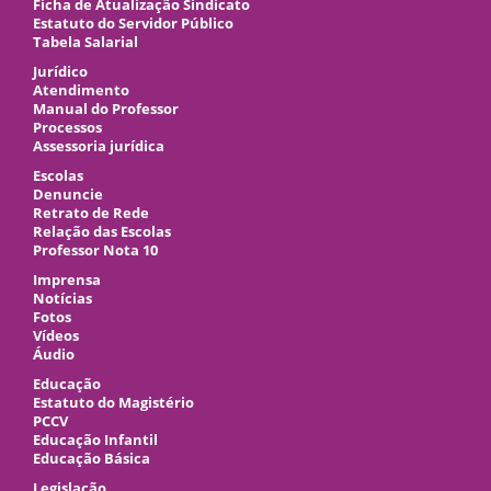
Ficha de Atualização Sindicato
Estatuto do Servidor Público
Tabela Salarial
Jurídico
Atendimento
Manual do Professor
Processos
Assessoria jurídica
Escolas
Denuncie
Retrato de Rede
Relação das Escolas
Professor Nota 10
Imprensa
Notícias
Fotos
Vídeos
Áudio
Educação
Estatuto do Magistério
PCCV
Educação Infantil
Educação Básica
Legislação