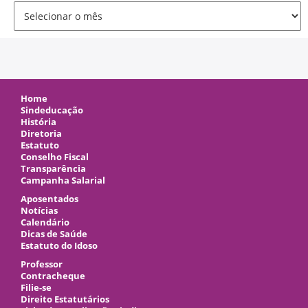
Arquivo
Home
Sindeducação
História
Diretoria
Estatuto
Conselho Fiscal
Transparência
Campanha Salarial
Aposentados
Notícias
Calendário
Dicas de Saúde
Estatuto do Idoso
Professor
Contracheque
Filie-se
Direito Estatutários