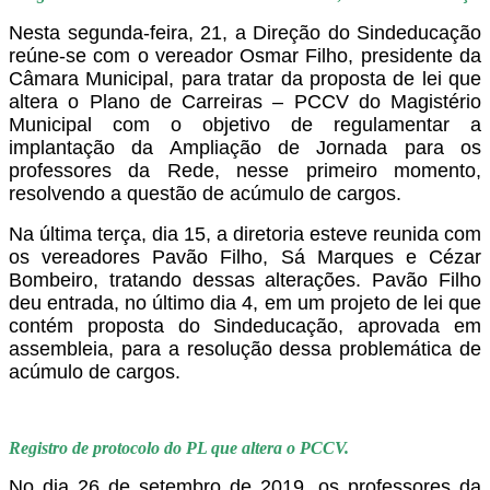
N
esta
segunda-feira, 21, a Direção do Sindeducação
reúne-se com o vereador Osmar Filho, presidente da
Câmara Municipal, para tratar da proposta de lei que
altera o Plano de Carreiras – PCCV do Magistério
Municipal com o objetivo de regulamentar a
implantação da Ampliação de Jornada para os
professores da Rede, nesse primeiro momento,
resolvendo a questão de acúmulo de cargos.
Na última terça, dia 15, a diretoria esteve reunida com
os vereadores Pavão Filho, Sá Marques
e Cézar
Bombeiro
, tratando dessas alterações. Pavão Filho
deu entrada, no último dia 4, em um projeto de lei que
contém proposta do Sindeducação, aprovada em
assembleia, para a resolução dessa problemática de
acúmulo de cargos.
Registro de protocolo do PL que altera o PCCV.
No dia 26 de setembro de 2019, os professores da