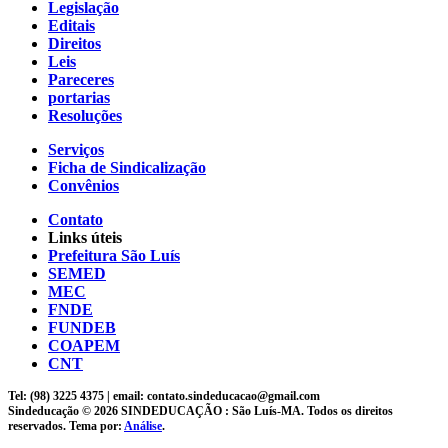
Legislação
Editais
Direitos
Leis
Pareceres
portarias
Resoluções
Serviços
Ficha de Sindicalização
Convênios
Contato
Links úteis
Prefeitura São Luís
SEMED
MEC
FNDE
FUNDEB
COAPEM
CNT
Tel: (98) 3225 4375 | email: contato.sindeducacao@gmail.com
Sindeducação © 2026 SINDEDUCAÇÃO : São Luís-MA. Todos os direitos
reservados. Tema por:
Análise
.