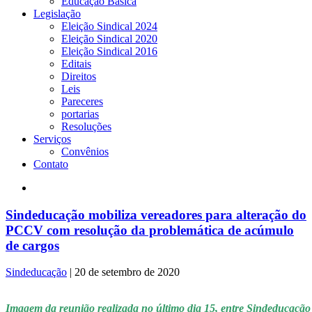
Educação Básica
Legislação
Eleição Sindical 2024
Eleição Sindical 2020
Eleição Sindical 2016
Editais
Direitos
Leis
Pareceres
portarias
Resoluções
Serviços
Convênios
Contato
Sindeducação mobiliza vereadores para alteração do
PCCV com resolução da problemática de acúmulo
de cargos
Sindeducação
|
20 de setembro de 2020
Imagem da reunião realizada no último dia 15, entre Sindeducação 