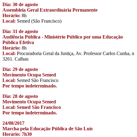
Dia: 30 de agosto
Assembleia Geral Extraordinária Permanente
Horário:
8h
Local:
Semed (São Francisco)
Dia: 31 de agosto
Audiência Pública - Ministério Público por uma Educação
Pública Efetiva
Horário:
8h
Local:
Procuradoria Geral da Justiça, Av. Professor Carlos Cunha, n
3261. Calhau
Dia: 29 de agosto
Movimento Ocupa Semed
Local:
Semed São Francisco
Por tempo indeterminado.
Dia: 28 de agosto
Movimento Ocupa Semed
Local: Semed São Francisco
Por tempo indeterminado.
24/08/2017
Marcha pela Educação Pública de São Luís
Horário: 7h30