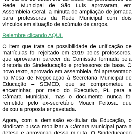
Rede Municipal de São Luís aprovaram, em
Assembleia Geral, a minuta de ampliação de jornada
para professores da Rede Municipal com dois
vínculos em situação de acúmulo de cargos.
Relembre clicando AQUI.
O item que trata da possibilidade de unificação de
matrículas foi rejeitado em 2019 pelos professores,
que aprovaram parecer da Comissão formada pela
diretoria do Sindeducação e professores de base. O
novo texto, aprovado em assembleia, foi apresentado
na Mesa de Negociação à Secretaria Municipal de
Educação – SEMED, que se comprometeu a
encaminhar, por meio do Executivo, PL para a
Câmara Municipal, mas o documento nunca foi
remetido
pelo ex-secretário Moacir Feitosa, que
deixou a proposta engavetada.
Agora, com a demissão ex-titular da Educação, o
sindicato busca mobilizar a Câmara Municipal para a
defesa e aprovação dessa minuta. O Sindeducação