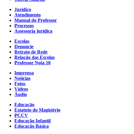
Jurídico
Atendimento
Manual do Professor
Processos
Assessoria jurídica
Escolas
Denuncie
Retrato de Rede
Relação das Escolas
Professor Nota 10
Imprensa
Notícias
Fotos
Vídeos
Áudio
Educação
Estatuto do Magistério
PCCV
Educação Infantil
Educação Básica