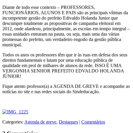
Diante de todo esse contexto – PROFESSORES,
FUNCIONÁRIOS, ALUNOS E PAIS são as principais vítimas da
incompetente gestão do prefeito Edivaldo Holanda Junior que
descumpre totalmente as propositivas de campanha eleitoral em
2012, onde alardeou, principalmente, as escolas em tempo integral –
essas unidades entraram na pauta, ou seja, mais uma das várias
promessas do prefeito, um verdadeiro engodo da gestão pública
municipal.
Todos os anos os professores têm que ir às ruas em defesa dos seus
direitos fundamentais e lutam por uma educação pública de
qualidade em prol de milhares de alunos da rede. ISSO É UMA
VERGONHA SENHOR PREFEITO EDVALDO HOLANDA
JÚNIOR!
Fique atento professor(a) a AGENDA DE GREVE e acompanhe as
notícias no site e nas redes sociais do Sindeducação.
Categories:
Agenda de greve
,
Destaques
|
Comentários