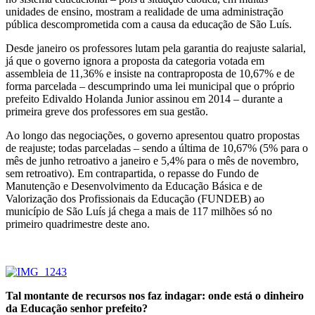
unidades de ensino, mostram a realidade de uma administração
pública descomprometida com a causa da educação de São Luís.
Desde janeiro os professores lutam pela garantia do reajuste salarial,
já que o governo ignora a proposta da categoria votada em
assembleia de 11,36% e insiste na contraproposta de 10,67% e de
forma parcelada – descumprindo uma lei municipal que o próprio
prefeito Edivaldo Holanda Junior assinou em 2014 – durante a
primeira greve dos professores em sua gestão.
Ao longo das negociações, o governo apresentou quatro propostas
de reajuste; todas parceladas – sendo a última de 10,67% (5% para o
mês de junho retroativo a janeiro e 5,4% para o mês de novembro,
sem retroativo). Em contrapartida, o repasse do Fundo de
Manutenção e Desenvolvimento da Educação Básica e de
Valorização dos Profissionais da Educação (FUNDEB) ao
município de São Luís já chega a mais de 117 milhões só no
primeiro quadrimestre deste ano.
Tal montante de recursos nos faz indagar: onde está o dinheiro
da Educação senhor prefeito?