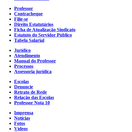
Professor
Contracheque
Filie-se
Direito Estatutários
Ficha de Atualização Sindicato
Estatuto do Servidor Público
Tabela Salarial
Jurídico
Atendimento
Manual do Professor
Processos
Assessoria jurídica
Escolas
Denuncie
Retrato de Rede
Relação das Escolas
Professor Nota 10
Imprensa
Notícias
Fotos
Vídeos