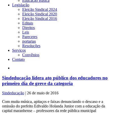
Educação Básica
Legislação
Eleição Sindical 2024
Eleição Sindical 2020
Eleição Sindical 2016
Editais
Direitos
Leis
Pareceres
portarias
Resoluções
Serviços
Convênios
Contato
Sindeducação lidera ato público dos educadores no
primeiro dia de greve da categoria
Sindeducação
|
26 de maio de 2016
Com muita música, apitaços e faixas denunciando o descaso e a
omissão do prefeito Edivaldo Holanda Junior com a educação da
capital maranhense – professores da rede pública municipal