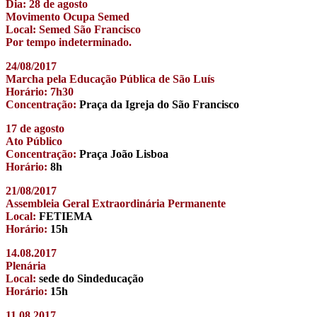
Dia: 28 de agosto
Movimento Ocupa Semed
Local: Semed São Francisco
Por tempo indeterminado.
24/08/2017
Marcha pela Educação Pública de São Luís
Horário: 7h30
Concentração:
Praça da Igreja do São Francisco
17 de agosto
Ato Público
Concentração:
Praça João Lisboa
Horário:
8h
21/08/2017
Assembleia Geral Extraordinária Permanente
Local:
FETIEMA
Horário:
15h
14.08.2017
Plenária
Local:
sede do Sindeducação
Horário:
15h
11.08.2017