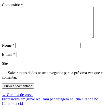
Comentário
*
Nome
*
E-mail
*
Site
Salvar meus dados neste navegador para a próxima vez que eu
comentar.
←
Cartilha de greve
Professores em greve realizam panfletagem na Rua Grande no
Centro da cidade
→