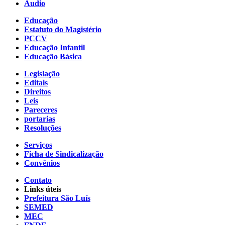
Áudio
Educação
Estatuto do Magistério
PCCV
Educação Infantil
Educação Básica
Legislação
Editais
Direitos
Leis
Pareceres
portarias
Resoluções
Serviços
Ficha de Sindicalização
Convênios
Contato
Links úteis
Prefeitura São Luís
SEMED
MEC