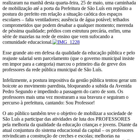
realizaram na manhã desta quarta-feira, 25 de maio, uma caminhada
de mobilização até a porta da Prefeitura de São Luís em repúdio a
postura do prefeito em relação a situação caótica dos espaços
escolares – falta ventiladores; ausência de água potável; telhados
comprometidos que podem desabar a qualquer momento; merenda
de péssima qualidade; prédios com estrutura precária, enfim, uma
série de mazelas na rede de ensino que vem sufocando a
comunidade educacional.
Esse grande ato em defesa da qualidade da educação pública e pelo
reajuste salarial sem parcelamento (que o governo municipal insiste
em impor para a categoria) marcou o primeiro dia de greve dos
professores da rede pública municipal de São Luís.
Infelizmente, a postura impositiva da gestão pública tentou gerar um
boicote ao movimento paredista, bloqueando a subida da Avenida
Pedro Segundo e impedindo a passagem do carro de som. Os
professores mais uma vez mostraram a sua bravura e seguiram o
percurso à prefeitura, cantando: Sou Professor!
O ato público também teve o objetivo de mobilizar a sociedade de
São Luís a participar das atividades de luta dos PROFESSORES
pela melhoria da qualidade da educação crianças e jovens. Diante da
atual conjuntura do sistema educacional da capital – os professores
reivindicam a construção de creches e escolas; melhorias na