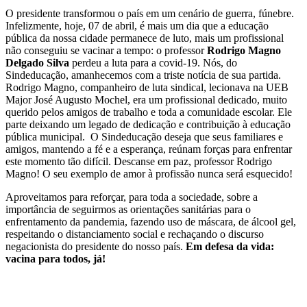
O presidente transformou o país em um cenário de guerra, fúnebre.
Infelizmente, hoje, 07 de abril, é mais um dia que a educação
pública da nossa cidade permanece de luto, mais um profissional
não conseguiu se vacinar a tempo: o professor
Rodrigo Magno
Delgado Silva
perdeu a luta para a covid-19. Nós, do
Sindeducação, amanhecemos com a triste notícia de sua partida.
Rodrigo Magno, companheiro de luta sindical, lecionava na UEB
Major José Augusto Mochel, era um profissional dedicado, muito
querido pelos amigos de trabalho e toda a comunidade escolar. Ele
parte deixando um legado de dedicação e contribuição à educação
pública municipal. O Sindeducação deseja que seus familiares e
amigos, mantendo a fé e a esperança, reúnam forças para enfrentar
este momento tão difícil. Descanse em paz, professor Rodrigo
Magno! O seu exemplo de amor à profissão nunca será esquecido!
Aproveitamos para reforçar, para toda a sociedade, sobre a
importância de seguirmos as orientações sanitárias para o
enfrentamento da pandemia, fazendo uso de máscara, de álcool gel,
respeitando o distanciamento social e rechaçando o discurso
negacionista do presidente do nosso país.
Em defesa da vida:
vacina para todos, já!
____