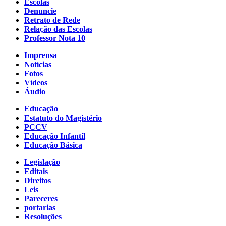
Escolas
Denuncie
Retrato de Rede
Relação das Escolas
Professor Nota 10
Imprensa
Notícias
Fotos
Vídeos
Áudio
Educação
Estatuto do Magistério
PCCV
Educação Infantil
Educação Básica
Legislação
Editais
Direitos
Leis
Pareceres
portarias
Resoluções