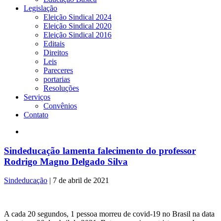
Legislação
Eleição Sindical 2024
Eleição Sindical 2020
Eleição Sindical 2016
Editais
Direitos
Leis
Pareceres
portarias
Resoluções
Serviços
Convênios
Contato
Sindeducação lamenta falecimento do professor
Rodrigo Magno Delgado Silva
Sindeducação
|
7 de abril de 2021
A cada 20 segundos, 1 pessoa morreu de covid-19 no Brasil na data