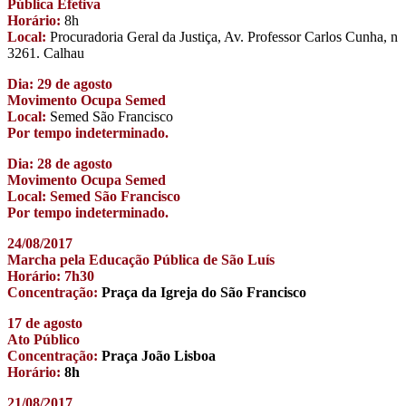
Pública Efetiva
Horário:
8h
Local:
Procuradoria Geral da Justiça, Av. Professor Carlos Cunha, n
3261. Calhau
Dia: 29 de agosto
Movimento Ocupa Semed
Local:
Semed São Francisco
Por tempo indeterminado.
Dia: 28 de agosto
Movimento Ocupa Semed
Local: Semed São Francisco
Por tempo indeterminado.
24/08/2017
Marcha pela Educação Pública de São Luís
Horário: 7h30
Concentração:
Praça da Igreja do São Francisco
17 de agosto
Ato Público
Concentração:
Praça João Lisboa
Horário:
8h
21/08/2017