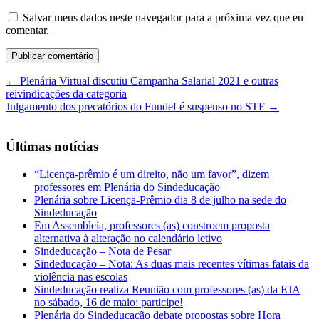
Salvar meus dados neste navegador para a próxima vez que eu
comentar.
←
Plenária Virtual discutiu Campanha Salarial 2021 e outras
reivindicações da categoria
Julgamento dos precatórios do Fundef é suspenso no STF
→
Últimas notícias
“Licença-prêmio é um direito, não um favor”, dizem
professores em Plenária do Sindeducação
Plenária sobre Licença-Prêmio dia 8 de julho na sede do
Sindeducação
Em Assembleia, professores (as) constroem proposta
alternativa à alteração no calendário letivo
Sindeducação – Nota de Pesar
Sindeducação – Nota: As duas mais recentes vítimas fatais da
violência nas escolas
Sindeducação realiza Reunião com professores (as) da EJA
no sábado, 16 de maio: participe!
Plenária do Sindeducação debate propostas sobre Hora