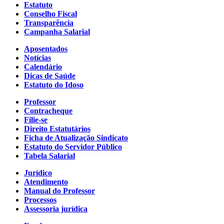
Estatuto
Conselho Fiscal
Transparência
Campanha Salarial
Aposentados
Notícias
Calendário
Dicas de Saúde
Estatuto do Idoso
Professor
Contracheque
Filie-se
Direito Estatutários
Ficha de Atualização Sindicato
Estatuto do Servidor Público
Tabela Salarial
Jurídico
Atendimento
Manual do Professor
Processos
Assessoria jurídica