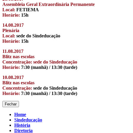
Assembleia Geral Extraordinária Permanente
Local:
FETIEMA
Horário:
15h
14.08.2017
Plenária
Local:
sede do Sindeducação
Horário:
15h
11.08.2017
Blitz nas escolas
Concentração: sede do Sindeducação
Horário:
7:30 (manhã) / 13:30 (tarde)
10.08.2017
Blitz nas escolas
Concentração:
sede do Sindeducação
Horário:
7:30 (manhã) / 13:30 (tarde)
Fechar
Home
Sindeducação
História
Diretoria