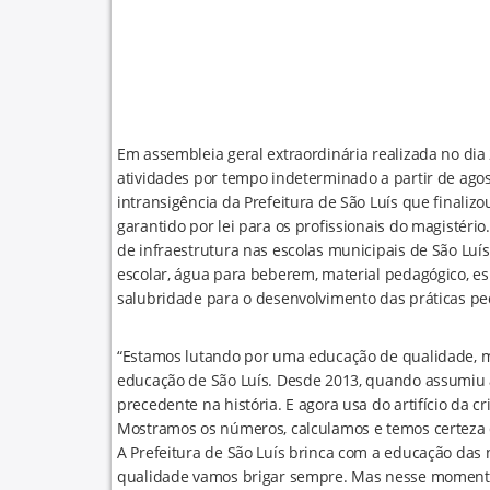
Em assembleia geral extraordinária realizada no dia
atividades por tempo indeterminado a partir de agos
intransigência da Prefeitura de São Luís que finaliz
garantido por lei para os profissionais do magistério
de infraestrutura nas escolas municipais de São Luí
escolar, água para beberem, material pedagógico, e
salubridade para o desenvolvimento das práticas pe
“Estamos lutando por uma educação de qualidade, m
educação de São Luís. Desde 2013, quando assumiu 
precedente na história. E agora usa do artifício da c
Mostramos os números, calculamos e temos certeza
A Prefeitura de São Luís brinca com a educação das
qualidade vamos brigar sempre. Mas nesse momento 