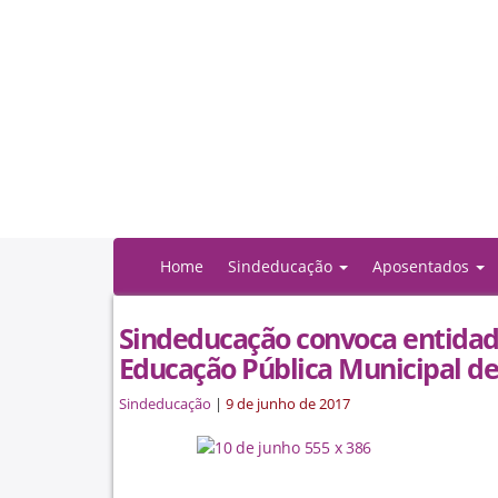
Home
Sindeducação
Aposentados
Sindeducação convoca entidade
Educação Pública Municipal de
Sindeducação
|
9 de junho de 2017