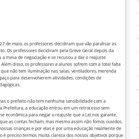
 27 de maio, os professores decidiram que vão paralisar as
to. Os professores decidiram pela Greve Geral depois da
ou a mesa de negociação e se recusou a dar o reajuste
. Além disso, os professores e alunos sofrem com a total falta
s que não tem iluminação nas salas, ventiladores, merenda
spaço para desenvolverem atividades, condições de
dagógicas.
as o prefeito não tem nenhuma sensibilidade com a
a Prefeitura, a educação entrou em um retrocesso sem
rise econômica para negar o reajuste que a Lei nos garante.
 que as contas fecham, mas mesmo assim não fomos ouvidos.
 nossas crianças e por elas e por uma educação realmente de
é preciso termos muita clareza dos nossos objetivos porque