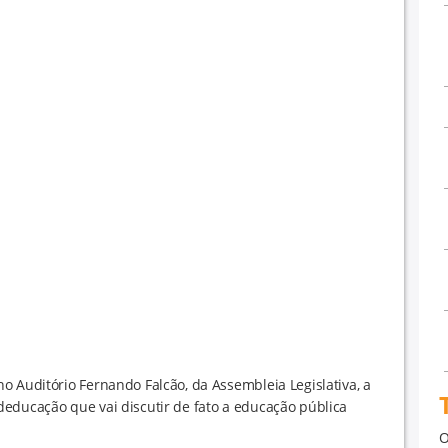
o Auditório Fernando Falcão, da Assembleia Legislativa, a
educação que vai discutir de fato a educação pública
O