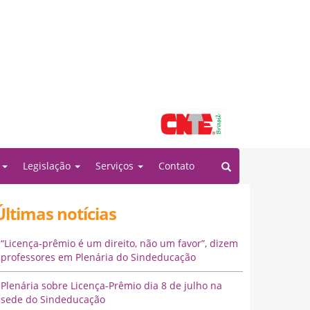
Filiado à:
o
Legislação
Serviços
Contato
Últimas notícias
“Licença-prêmio é um direito, não um favor”, dizem
professores em Plenária do Sindeducação
Plenária sobre Licença-Prêmio dia 8 de julho na
sede do Sindeducação