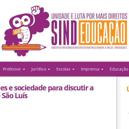
Professor
Jurídico
Escolas
Imprensa
Educaçã
s e sociedade para discutir a
 São Luís