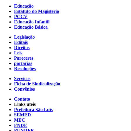
Educação
Estatuto do Magistério
PCCV
Educação Infantil
Educação Básica
Legislação
Editais
Direitos
Leis
Pareceres
portarias
Resoluções
Serviços
Ficha de Sindicalização
Convênios
Contato
Links úteis
Prefeitura São Luís
SEMED
MEC
FNDE
FUNDEB