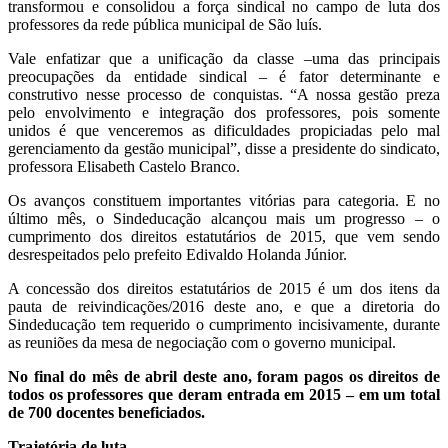
transformou e consolidou a força sindical no campo de luta dos
professores da rede pública municipal de São luís.
Vale enfatizar que a unificação da classe –uma das principais
preocupações da entidade sindical – é fator determinante e
construtivo nesse processo de conquistas. “A nossa gestão preza
pelo envolvimento e integração dos professores, pois somente
unidos é que venceremos as dificuldades propiciadas pelo mal
gerenciamento da gestão municipal”, disse a presidente do sindicato,
professora Elisabeth Castelo Branco.
Os avanços constituem importantes vitórias para categoria. E no
último mês, o Sindeducação alcançou mais um progresso – o
cumprimento dos direitos estatutários de 2015, que vem sendo
desrespeitados pelo prefeito Edivaldo Holanda Júnior.
A concessão dos direitos estatutários de 2015 é um dos itens da
pauta de reivindicações/2016 deste ano, e que a diretoria do
Sindeducação tem requerido o cumprimento incisivamente, durante
as reuniões da mesa de negociação com o governo municipal.
No final do mês de abril deste ano, foram pagos os direitos de
todos os professores que deram entrada em 2015 – em um total
de 700 docentes beneficiados.
Trajetória de luta