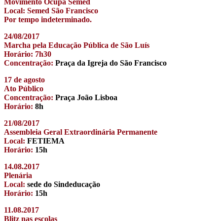
Movimento Ocupa Semed
Local: Semed São Francisco
Por tempo indeterminado.
24/08/2017
Marcha pela Educação Pública de São Luís
Horário: 7h30
Concentração:
Praça da Igreja do São Francisco
17 de agosto
Ato Público
Concentração:
Praça João Lisboa
Horário:
8h
21/08/2017
Assembleia Geral Extraordinária Permanente
Local:
FETIEMA
Horário:
15h
14.08.2017
Plenária
Local:
sede do Sindeducação
Horário:
15h
11.08.2017
Blitz nas escolas