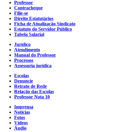
Professor
Contracheque
Filie-se
Direito Estatutários
Ficha de Atualização Sindicato
Estatuto do Servidor Público
Tabela Salarial
Jurídico
Atendimento
Manual do Professor
Processos
Assessoria jurídica
Escolas
Denuncie
Retrato de Rede
Relação das Escolas
Professor Nota 10
Imprensa
Notícias
Fotos
Vídeos
Áudio