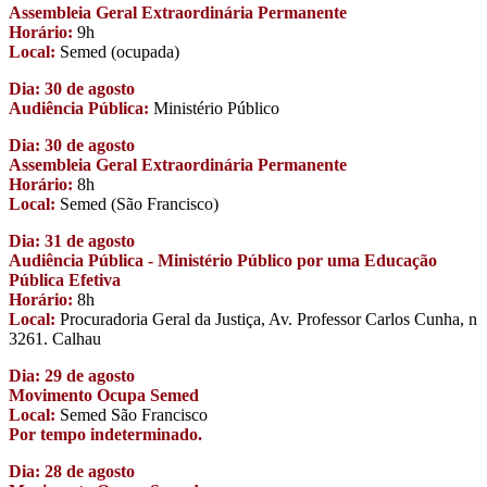
Assembleia Geral Extraordinária Permanente
Horário:
9h
Local:
Semed (ocupada)
Dia: 30 de agosto
Audiência Pública:
Ministério Público
Dia: 30 de agosto
Assembleia Geral Extraordinária Permanente
Horário:
8h
Local:
Semed (São Francisco)
Dia: 31 de agosto
Audiência Pública - Ministério Público por uma Educação
Pública Efetiva
Horário:
8h
Local:
Procuradoria Geral da Justiça, Av. Professor Carlos Cunha, n
3261. Calhau
Dia: 29 de agosto
Movimento Ocupa Semed
Local:
Semed São Francisco
Por tempo indeterminado.
Dia: 28 de agosto