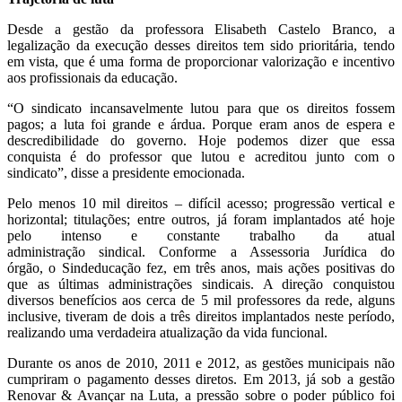
Desde a gestão da professora Elisabeth Castelo Branco, a
legalização da execução desses direitos tem sido prioritária, tendo
em vista, que é uma forma de proporcionar valorização e incentivo
aos profissionais da educação.
“O sindicato incansavelmente lutou para que os direitos fossem
pagos; a luta foi grande e árdua. Porque eram anos de espera e
descredibilidade do governo. Hoje podemos dizer que essa
conquista é do professor que lutou e acreditou junto com o
sindicato”, disse a presidente emocionada.
Pelo menos 10 mil direitos – difícil acesso; progressão vertical e
horizontal; titulações; entre outros, já foram implantados até hoje
pelo intenso e constante trabalho da atual
administração sindical. Conforme a Assessoria Jurídica do
órgão, o Sindeducação fez, em três anos, mais ações positivas do
que as últimas administrações sindicais. A direção conquistou
diversos benefícios aos cerca de 5 mil professores da rede, alguns
inclusive, tiveram de dois a três direitos implantados neste período,
realizando uma verdadeira atualização da vida funcional.
Durante os anos de 2010, 2011 e 2012, as gestões municipais não
cumpriram o pagamento desses diretos. Em 2013, já sob a gestão
Renovar & Avançar na Luta, a pressão sobre o poder público foi