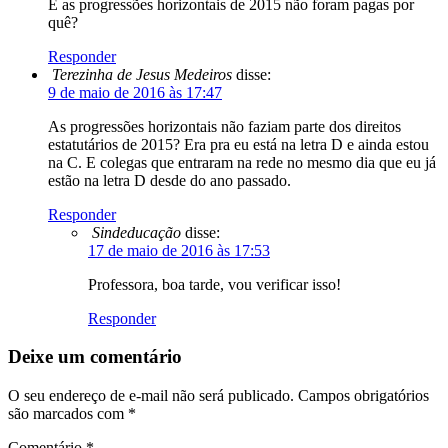
E as progressões horizontais de 2015 não foram pagas por
quê?
Responder
Terezinha de Jesus Medeiros
disse:
9 de maio de 2016 às 17:47
As progressões horizontais não faziam parte dos direitos
estatutários de 2015? Era pra eu está na letra D e ainda estou
na C. E colegas que entraram na rede no mesmo dia que eu já
estão na letra D desde do ano passado.
Responder
Sindeducação
disse:
17 de maio de 2016 às 17:53
Professora, boa tarde, vou verificar isso!
Responder
Deixe um comentário
O seu endereço de e-mail não será publicado.
Campos obrigatórios
são marcados com
*
Comentário
*