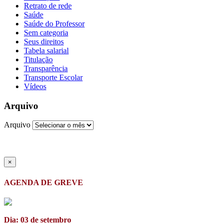
Retrato de rede
Saúde
Saúde do Professor
Sem categoria
Seus direitos
Tabela salarial
Titulação
Transparência
Transporte Escolar
Vídeos
Arquivo
Arquivo
×
AGENDA DE GREVE
Dia: 03 de setembro