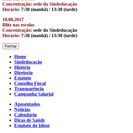
Concentração: sede do Sindeducação
Horário:
7:30 (manhã) / 13:30 (tarde)
10.08.2017
Blitz nas escolas
Concentração:
sede do Sindeducação
Horário:
7:30 (manhã) / 13:30 (tarde)
Fechar
Home
Sindeducação
História
Diretoria
Estatuto
Conselho Fiscal
Transparência
Campanha Salarial
Aposentados
Notícias
Calendário
Dicas de Saúde
Estatuto do Idoso