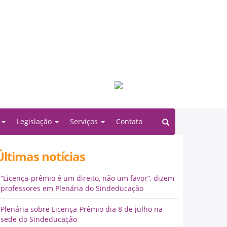
Filiado à:
o
Legislação
Serviços
Contato
Últimas notícias
“Licença-prêmio é um direito, não um favor”, dizem
professores em Plenária do Sindeducação
Plenária sobre Licença-Prêmio dia 8 de julho na
sede do Sindeducação