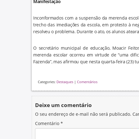
Manifestação
Inconformados com a suspensão da merenda escolar
trecho das imediações da escola, em protesto à neg
resolveu o problema. Durante o ato, os alunos atea
O secretário municipal de educação, Moacir Feit
merenda escolar ocorreu em virtude de “uma dific
Fazenda”, mas afirmou que nesta quarta-feira (23) tu
Categories:
Destaques
|
Comentários
Deixe um comentário
O seu endereço de e-mail não será publicado.
Ca
Comentário
*