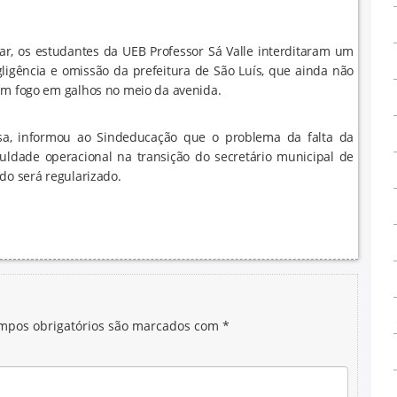
, os estudantes da UEB Professor Sá Valle interditaram um
ligência e omissão da prefeitura de São Luís, que ainda não
ram fogo em galhos no meio da avenida.
osa, informou ao Sindeducação que o problema da falta da
uldade operacional na transição do secretário municipal de
do será regularizado.
mpos obrigatórios são marcados com
*