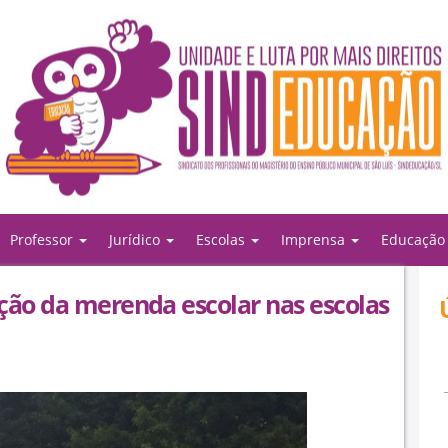
Professor
Jurídico
Escolas
Imprensa
Educaçã
ção da merenda escolar nas escolas