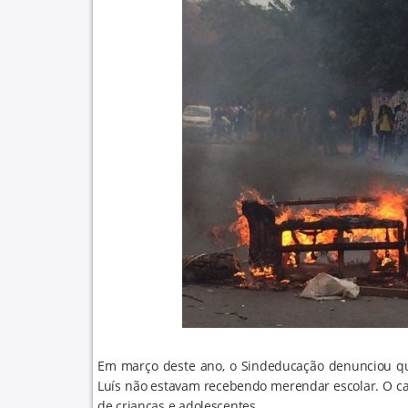
Em março deste ano, o Sindeducação denunciou qu
Luís não estavam recebendo merendar escolar. O ca
de crianças e adolescentes.