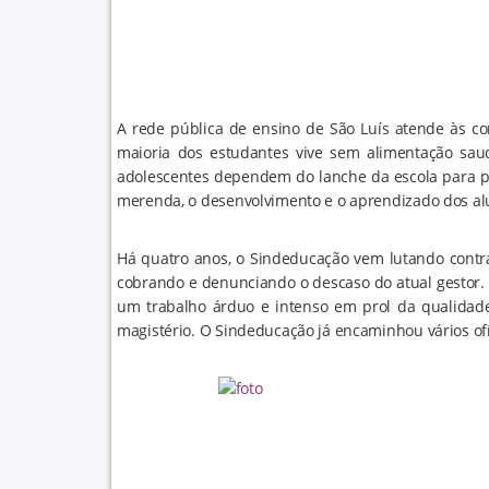
A rede pública de ensino de São Luís atende às 
maioria dos estudantes vive sem alimentação saud
adolescentes dependem do lanche da escola para p
merenda, o desenvolvimento e o aprendizado dos a
Há quatro anos, o Sindeducação vem lutando contr
cobrando e denunciando o descaso do atual gestor. 
um trabalho árduo e intenso em prol da qualidade
magistério. O Sindeducação já encaminhou vários of