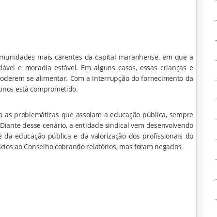
comunidades mais carentes da capital maranhense, em que a
ável e moradia estável. Em alguns casos, essas crianças e
oderem se alimentar. Com a interrupção do fornecimento da
lunos está comprometido.
a as problemáticas que assolam a educação pública, sempre
Diante desse cenário, a entidade sindical vem desenvolvendo
 da educação pública e da valorização dos profissionais do
ícios ao Conselho cobrando relatórios, mas foram negados.