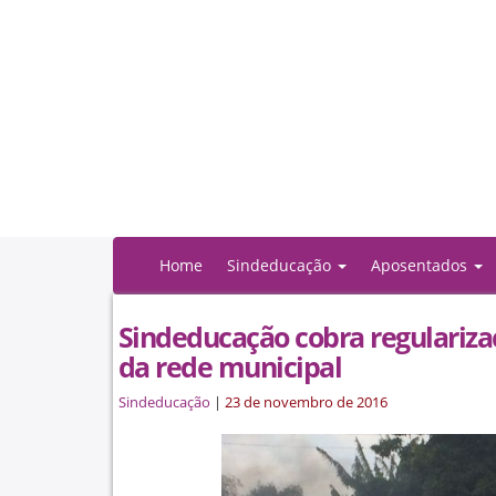
Home
Sindeducação
Aposentados
Sindeducação cobra regulariza
da rede municipal
Sindeducação
|
23 de novembro de 2016