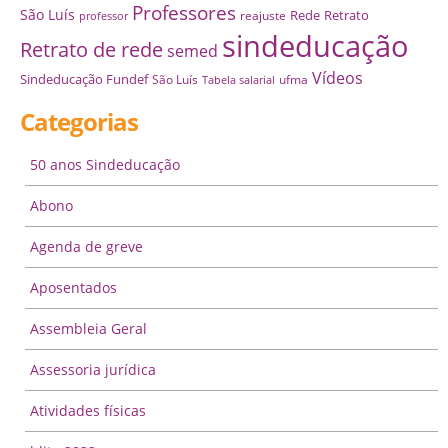
Professores
São Luís
Rede
Retrato
reajuste
professor
sindeducação
Retrato de rede
semed
Vídeos
Sindeducação Fundef
São Luís
ufma
Tabela salarial
Categorias
50 anos Sindeducação
Abono
Agenda de greve
Aposentados
Assembleia Geral
Assessoria jurídica
Atividades físicas