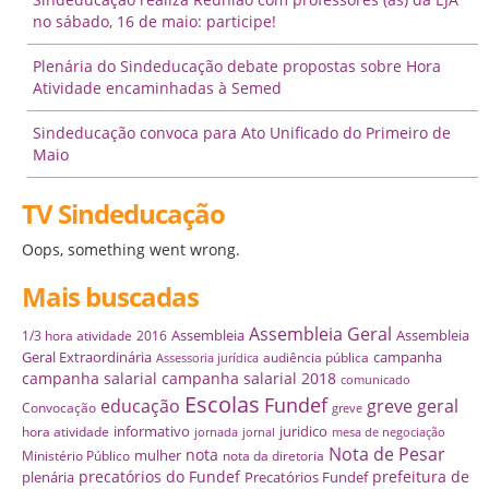
no sábado, 16 de maio: participe!
Plenária do Sindeducação debate propostas sobre Hora
Atividade encaminhadas à Semed
Sindeducação convoca para Ato Unificado do Primeiro de
Maio
TV Sindeducação
Oops, something went wrong.
Mais buscadas
Assembleia Geral
Assembleia
Assembleia
1/3 hora atividade
2016
Geral Extraordinária
campanha
audiência pública
Assessoria jurídica
campanha salarial
campanha salarial 2018
comunicado
Escolas
Fundef
educação
greve geral
Convocação
greve
informativo
juridico
hora atividade
jornada
jornal
mesa de negociação
Nota de Pesar
nota
mulher
Ministério Público
nota da diretoria
precatórios do Fundef
prefeitura de
plenária
Precatórios Fundef