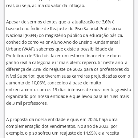
real, ou seja, acima do valor da inflação.
Apesar de sermos cientes que a atualização de 3,6% é
baseada no Índice de Reajuste do Piso Salarial Profissional
Nacional (PSPN) do magistério público da educação básica,
conhecido como Valor Aluno Ano do Ensino Fundamental
Urbano (VAAF), sabemos que existe a possibilidade da
Prefeitura de São Luís fazer um esforço financeiro e dar o
ganho real à categoria e ir mais além: repercutir neste ano a
diferença de 23% do reajuste de 2022 para os professores do
Nível Superior, que tiveram suas carreiras prejudicadas com o
aumento de 10,06%, concedido à base de muito
enfrentamento com os 19 dias intensos de movimento grevista
organizado por nossa entidade e que levou para as ruas mais
de 3 mil professores.
A proposta da nossa entidade é que, em 2024, haja uma
complementação dos vencimentos. No ano de 2023, por
exemplo, o piso sofreu um reajuste de 14,95% e a receita