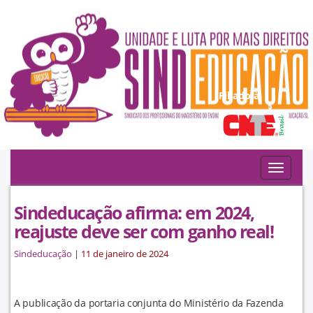
Filiado à:
Toggle
navigat
Sindeducação afirma: em 2024,
reajuste deve ser com ganho real!
Sindeducação
|
11 de janeiro de 2024
A publicação da portaria conjunta do Ministério da Fazenda