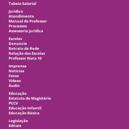
Tabela Salarial
Jurídico
Atendimento
Manual do Professor
Processos
Assessoria jurídica
Escolas
Denuncie
Retrato de Rede
Relação das Escolas
Professor Nota 10
Imprensa
Notícias
Fotos
Vídeos
Áudio
Educação
Estatuto do Magistério
PCCV
Educação Infantil
Educação Básica
Legislação
Editais