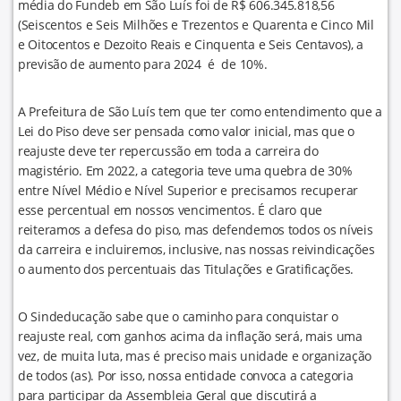
média do Fundeb em São Luís foi de R$ 606.345.818,56
(Seiscentos e Seis Milhões e Trezentos e Quarenta e Cinco Mil
e Oitocentos e Dezoito Reais e Cinquenta e Seis Centavos), a
previsão de aumento para 2024 é de 10%.
A Prefeitura de São Luís tem que ter como entendimento que a
Lei do Piso deve ser pensada como valor inicial, mas que o
reajuste deve ter repercussão em toda a carreira do
magistério. Em 2022, a categoria teve uma quebra de 30%
entre Nível Médio e Nível Superior e precisamos recuperar
esse percentual em nossos vencimentos. É claro que
reiteramos a defesa do piso, mas defendemos todos os níveis
da carreira e incluiremos, inclusive, nas nossas reivindicações
o aumento dos percentuais das Titulações e Gratificações.
O Sindeducação sabe que o caminho para conquistar o
reajuste real, com ganhos acima da inflação será, mais uma
vez, de muita luta, mas é preciso mais unidade e organização
de todos (as). Por isso, nossa entidade convoca a categoria
para participar da Assembleia Geral que discutirá a