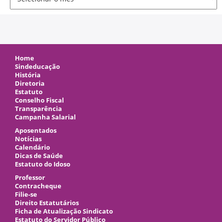
Home
Sindeducação
História
Diretoria
Estatuto
Conselho Fiscal
Transparência
Campanha Salarial
Aposentados
Notícias
Calendário
Dicas de Saúde
Estatuto do Idoso
Professor
Contracheque
Filie-se
Direito Estatutários
Ficha de Atualização Sindicato
Estatuto do Servidor Público