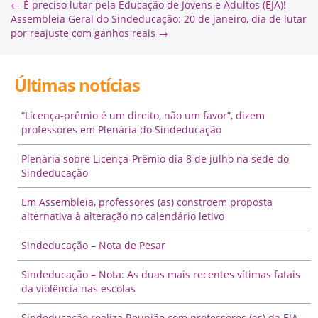
←
É preciso lutar pela Educação de Jovens e Adultos (EJA)!
Assembleia Geral do Sindeducação: 20 de janeiro, dia de lutar
por reajuste com ganhos reais
→
Últimas notícias
“Licença-prêmio é um direito, não um favor”, dizem
professores em Plenária do Sindeducação
Plenária sobre Licença-Prêmio dia 8 de julho na sede do
Sindeducação
Em Assembleia, professores (as) constroem proposta
alternativa à alteração no calendário letivo
Sindeducação – Nota de Pesar
Sindeducação – Nota: As duas mais recentes vítimas fatais
da violência nas escolas
Sindeducação realiza Reunião com professores (as) da EJA