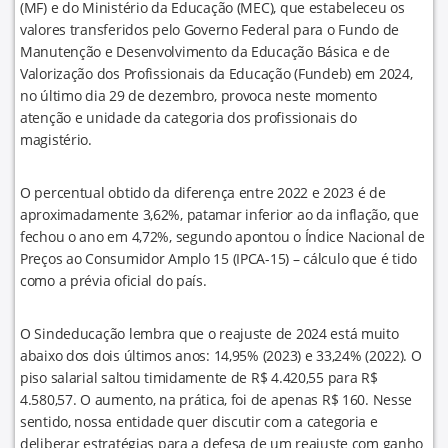
(MF) e do Ministério da Educação (MEC), que estabeleceu os
valores transferidos pelo Governo Federal para o Fundo de
Manutenção e Desenvolvimento da Educação Básica e de
Valorização dos Profissionais da Educação (Fundeb) em 2024,
no último dia 29 de dezembro, provoca neste momento
atenção e unidade da categoria dos profissionais do
magistério.
O percentual obtido da diferença entre 2022 e 2023 é de
aproximadamente 3,62%, patamar inferior ao da inflação, que
fechou o ano em 4,72%, segundo apontou o Índice Nacional de
Preços ao Consumidor Amplo 15 (IPCA-15) – cálculo que é tido
como a prévia oficial do país.
O Sindeducação lembra que o reajuste de 2024 está muito
abaixo dos dois últimos anos: 14,95% (2023) e 33,24% (2022). O
piso salarial saltou timidamente de R$ 4.420,55 para R$
4.580,57. O aumento, na prática, foi de apenas R$ 160. Nesse
sentido, nossa entidade quer discutir com a categoria e
deliberar estratégias para a defesa de um reajuste com ganho