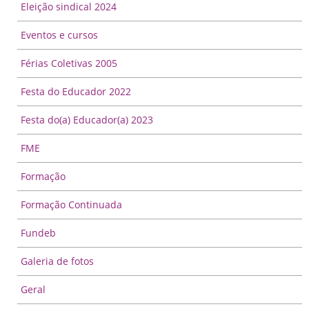
Eleição sindical 2024
Eventos e cursos
Férias Coletivas 2005
Festa do Educador 2022
Festa do(a) Educador(a) 2023
FME
Formação
Formação Continuada
Fundeb
Galeria de fotos
Geral