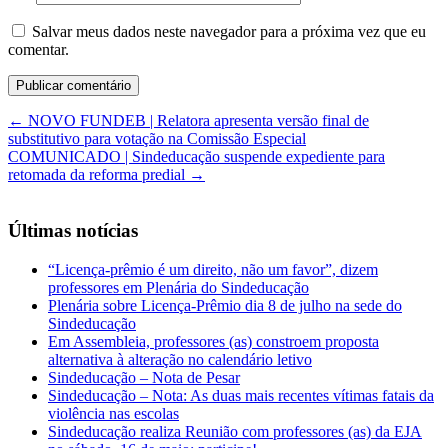
Salvar meus dados neste navegador para a próxima vez que eu
comentar.
←
NOVO FUNDEB | Relatora apresenta versão final de
substitutivo para votação na Comissão Especial
COMUNICADO | Sindeducação suspende expediente para
retomada da reforma predial
→
Últimas notícias
“Licença-prêmio é um direito, não um favor”, dizem
professores em Plenária do Sindeducação
Plenária sobre Licença-Prêmio dia 8 de julho na sede do
Sindeducação
Em Assembleia, professores (as) constroem proposta
alternativa à alteração no calendário letivo
Sindeducação – Nota de Pesar
Sindeducação – Nota: As duas mais recentes vítimas fatais da
violência nas escolas
Sindeducação realiza Reunião com professores (as) da EJA