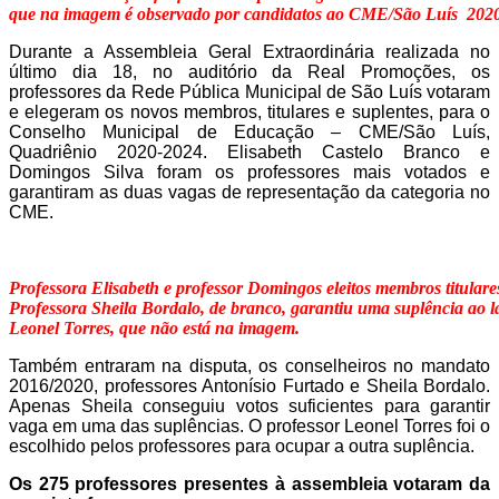
que na imagem é observado por candidatos ao CME/São Luís 202
Durante a Assembleia Geral Extraordinária realizada no
último dia 18, no auditório da Real Promoções, os
professores da Rede Pública Municipal de São Luís votaram
e elegeram os novos membros, titulares e suplentes, para o
Conselho Municipal de Educação – CME/São Luís,
Quadriênio 2020-2024. Elisabeth Castelo Branco e
Domingos Silva foram os professores mais votados e
garantiram as duas vagas de representação da categoria no
CME.
Professora Elisabeth e professor Domingos eleitos membros titula
Professora Sheila Bordalo, de branco, garantiu uma suplência ao l
Leonel Torres, que não está na imagem.
Também entraram na disputa, os conselheiros no mandato
2016/2020, professores Antonísio Furtado e Sheila Bordalo.
Apenas Sheila conseguiu votos suficientes para garantir
vaga em uma das suplências. O professor Leonel Torres foi o
escolhido pelos professores para ocupar a outra suplência.
Os 275 professores presentes à assembleia votaram da