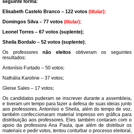
seguinte forma
:
Elisabeth Castelo Branco – 122 votos
(titular);
Domingos Silva – 77 votos
(titular);
Leonel Torres – 67 votos (suplente);
Sheila Bordalo – 52 votos
(suplente)
;
Os professores
não eleitos
obtiveram os seguintes
resultados:
Antonísio Furtado – 50 votos;
Nathália Karoline – 37 votos;
Gleise Sales – 17 votos;
Os candidatos puderam se inscrever durante a assembleia,
e tiveram um tempo para fazer a defesa de suas ideias junto
aos professores. Antonísio e Sheila, além do tempo de voz,
também confeccionaram material impresso em gráfica para
distribuição aos professores. Eles também contaram com o
apoio da professora Ana Paula, que além de distribuir os
materiais e pedir votos, tentou conturbar o processo eleitoral,