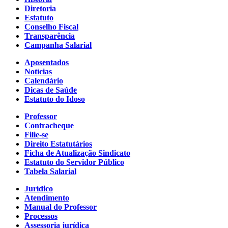
Diretoria
Estatuto
Conselho Fiscal
Transparência
Campanha Salarial
Aposentados
Notícias
Calendário
Dicas de Saúde
Estatuto do Idoso
Professor
Contracheque
Filie-se
Direito Estatutários
Ficha de Atualização Sindicato
Estatuto do Servidor Público
Tabela Salarial
Jurídico
Atendimento
Manual do Professor
Processos
Assessoria jurídica