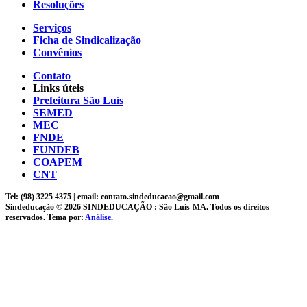
Resoluções
Serviços
Ficha de Sindicalização
Convênios
Contato
Links úteis
Prefeitura São Luís
SEMED
MEC
FNDE
FUNDEB
COAPEM
CNT
Tel: (98) 3225 4375 | email: contato.sindeducacao@gmail.com
Sindeducação © 2026 SINDEDUCAÇÃO : São Luís-MA. Todos os direitos
reservados. Tema por:
Análise
.