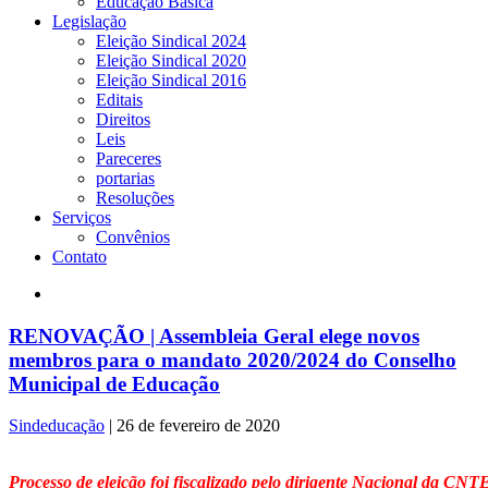
Educação Básica
Legislação
Eleição Sindical 2024
Eleição Sindical 2020
Eleição Sindical 2016
Editais
Direitos
Leis
Pareceres
portarias
Resoluções
Serviços
Convênios
Contato
RENOVAÇÃO | Assembleia Geral elege novos
membros para o mandato 2020/2024 do Conselho
Municipal de Educação
Sindeducação
|
26 de fevereiro de 2020
Processo de eleição foi fiscalizado pelo dirigente Nacional da CN