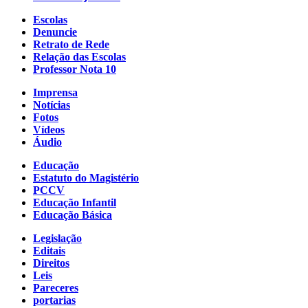
Escolas
Denuncie
Retrato de Rede
Relação das Escolas
Professor Nota 10
Imprensa
Notícias
Fotos
Vídeos
Áudio
Educação
Estatuto do Magistério
PCCV
Educação Infantil
Educação Básica
Legislação
Editais
Direitos
Leis
Pareceres
portarias