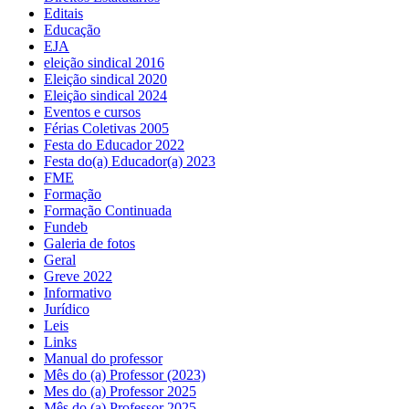
Editais
Educação
EJA
eleição sindical 2016
Eleição sindical 2020
Eleição sindical 2024
Eventos e cursos
Férias Coletivas 2005
Festa do Educador 2022
Festa do(a) Educador(a) 2023
FME
Formação
Formação Continuada
Fundeb
Galeria de fotos
Geral
Greve 2022
Informativo
Jurídico
Leis
Links
Manual do professor
Mês do (a) Professor (2023)
Mes do (a) Professor 2025
Mês do (a) Professor 2025