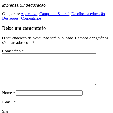
Imprensa Sindeducação
.
Categories:
Aplicativo
,
Campanha Salarial
,
De olho na educação
,
Destaques
|
Comentários
Deixe um comentário
O seu endereço de e-mail não será publicado.
Campos obrigatórios
são marcados com
*
Comentário
*
Nome
*
E-mail
*
Site