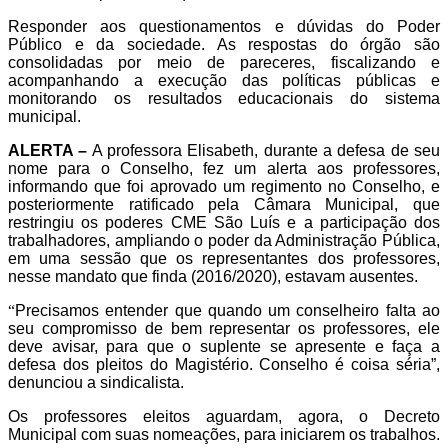
Responder aos questionamentos e dúvidas do Poder
Público e da sociedade. As respostas do órgão são
consolidadas por meio de pareceres, fiscalizando e
acompanhando a execução das políticas públicas e
monitorando os resultados educacionais do sistema
municipal.
ALERTA –
A professora Elisabeth, durante a defesa de seu
nome para o Conselho, fez um alerta aos professores,
informando que foi aprovado um regimento no Conselho, e
posteriormente ratificado pela Câmara Municipal, que
restringiu os poderes CME São Luís e a participação dos
trabalhadores, ampliando o poder da Administração Pública,
em uma sessão que os representantes dos professores,
nesse mandato que finda (2016/2020), estavam ausentes.
“
Precisamos entender que quando um conselheiro falta ao
seu compromisso de bem representar os professores, ele
deve avisar, para que o suplente se apresente e faça a
defesa dos pleitos do Magistério. Conselho é coisa séria”,
denunciou a sindicalista.
Os professores eleitos aguardam, agora, o Decreto
Municipal com suas nomeações, para iniciarem os trabalhos.