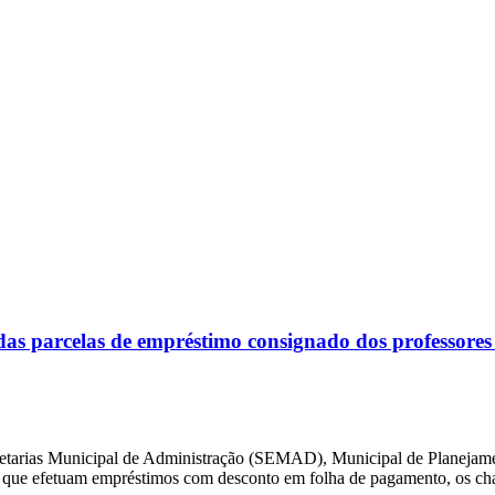
 parcelas de empréstimo consignado dos professores
secretarias Municipal de Administração (SEMAD), Municipal de Plane
que efetuam empréstimos com desconto em folha de pagamento, os ch