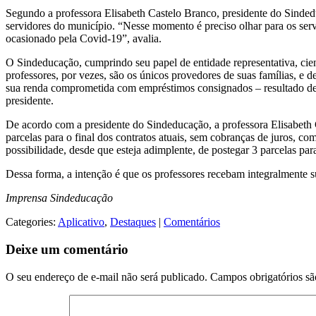
Segundo a professora Elisabeth Castelo Branco, presidente do Sinded
servidores do município. “Nesse momento é preciso olhar para os ser
ocasionado pela Covid-19”, avalia.
O Sindeducação, cumprindo seu papel de entidade representativa, ci
professores, por vezes, são os únicos provedores de suas famílias, e
sua renda comprometida com empréstimos consignados – resultado de u
presidente.
De acordo com a presidente do Sindeducação, a professora Elisabeth 
parcelas para o final dos contratos atuais, sem cobranças de juros, 
possibilidade, desde que esteja adimplente, de postegar 3 parcelas para
Dessa forma, a intenção é que os professores recebam integralmente s
Imprensa Sindeducação
Categories:
Aplicativo
,
Destaques
|
Comentários
Deixe um comentário
O seu endereço de e-mail não será publicado.
Campos obrigatórios s