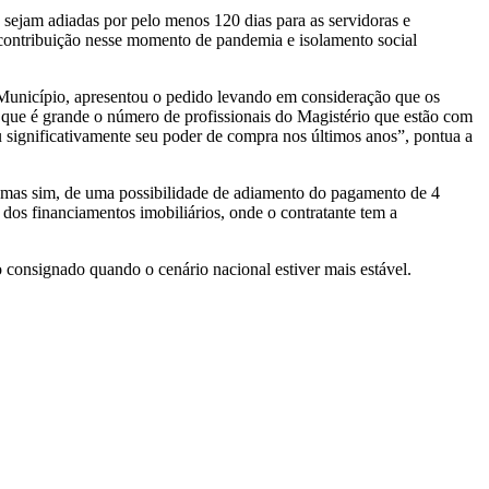
 sejam adiadas por pelo menos 120 dias para as servidoras e
 contribuição nesse momento de pandemia e isolamento social
Município, apresentou o pedido levando em consideração que os
s que é grande o número de profissionais do Magistério que estão com
 significativamente seu poder de compra nos últimos anos”, pontua a
, mas sim, de uma possibilidade de adiamento do pagamento de 4
dos financiamentos imobiliários, onde o contratante tem a
 consignado quando o cenário nacional estiver mais estável.