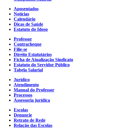
Aposentados
Notícias
Calendário
Dicas de Saúde
Estatuto do Idoso
Professor
Contracheque
Filie-se
Direito Estatutários
Ficha de Atualização Sindicato
Estatuto do Servidor Público
Tabela Salarial
Jurídico
Atendimento
Manual do Professor
Processos
Assessoria jurídica
Escolas
Denuncie
Retrato de Rede
Relação das Escolas