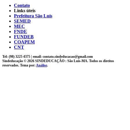
Contato
Links úteis
Prefeitura São Luís
SEMED
MEC
FNDE
FUNDEB
COAPEM
CNT
Tel: (98) 3225 4375 | email: contato.sindeducacao@gmail.com
Sindeducação © 2026 SINDEDUCAÇÃO : São Luís-MA. Todos os direitos
reservados. Tema por:
Análise
.