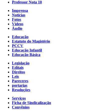
Professor Nota 10
Imprensa
Notícias
Fotos
Vídeos
Áudio
Educação
Estatuto do Magistério
PCCV
Educação Infantil
Educação Básica
Legislação
Editais
Direitos
Leis
Pareceres
portarias
Resoluções
Serviços
Ficha de Sindicalização
Convênios