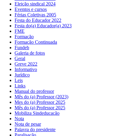
Eleição sindical 2024
Eventos e cursos
Férias Coletivas 2005
Festa do Educador 2022
Festa do(a) Educador(a) 2023
FME
Formação
Formação Continuada
Fundeb
Galeria de fotos
Geral
Greve 2022
Informativo
Jurídico
Leis
Links
Manual do professor
Mês do (a) Professor (2023)
Mes do (a) Professor 2025
Mês do (a) Professor 2025
Mobiliza Sindeducação
Nota
Nota de pesar
Palavra do presidente
Paralisação