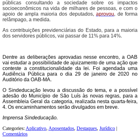
públicas consultando a sociedade sobre os impactos
socioeconômicos na vida de milhares de pessoas, e com o
apoio de ampla maioria dos deputados,
aprovou
, de forma
relâmpago, a medida.
As contribuições previdenciárias do Estado, para a maioria
dos servidores públicos, vai passar de 11% para 14%.
Dentre
as
deliberações
aprovadas nesse encontro,
a OAB
vai estudar a possibilidade de
ajuizamento de
uma ação que
conteste a constitucionalidade da lei.
Foi
agendada uma
Audiência Pública
para
o dia 29 de janeiro de 2020 no
Auditório da OAB-MA.
O Sindeducação levou a discussão do tema, e a possível
adesão do Município de São Luís às novas regras, para a
Assembleia Geral da categoria, realizada nesta quarta-feira,
4. Os encaminhamentos serão divulgados em breve.
Imprensa Sindeducação.
Categories:
Aplicativo
,
Aposentados
,
Destaques
,
Jurídico
|
Comentários