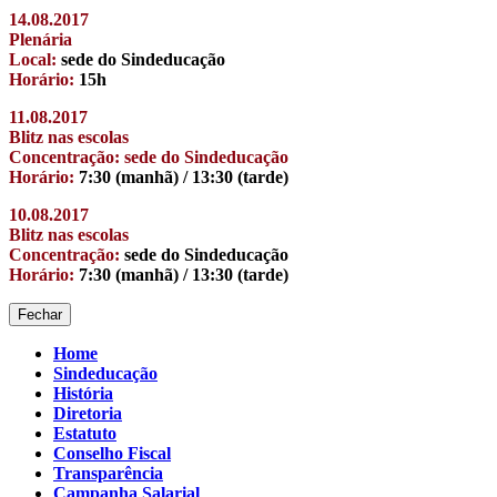
14.08.2017
Plenária
Local:
sede do Sindeducação
Horário:
15h
11.08.2017
Blitz nas escolas
Concentração: sede do Sindeducação
Horário:
7:30 (manhã) / 13:30 (tarde)
10.08.2017
Blitz nas escolas
Concentração:
sede do Sindeducação
Horário:
7:30 (manhã) / 13:30 (tarde)
Fechar
Home
Sindeducação
História
Diretoria
Estatuto
Conselho Fiscal
Transparência
Campanha Salarial