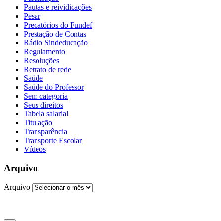
Pautas e reividicações
Pesar
Precatórios do Fundef
Prestação de Contas
Rádio Sindeducação
Regulamento
Resoluções
Retrato de rede
Saúde
Saúde do Professor
Sem categoria
Seus direitos
Tabela salarial
Titulação
Transparência
Transporte Escolar
Vídeos
Arquivo
Arquivo