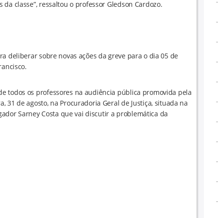
 da classe”, ressaltou o professor Gledson Cardozo.
ra deliberar sobre novas ações da greve para o dia 05 de
rancisco.
e todos os professores na audiência pública promovida pela
 31 de agosto, na Procuradoria Geral de Justiça, situada na
dor Sarney Costa que vai discutir a problemática da