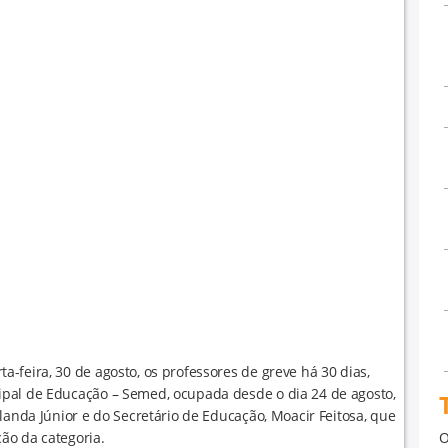
-feira, 30 de agosto, os professores de greve há 30 dias,
ipal de Educação – Semed, ocupada desde o dia 24 de agosto,
landa Júnior e do Secretário de Educação, Moacir Feitosa, que
ão da categoria.
O