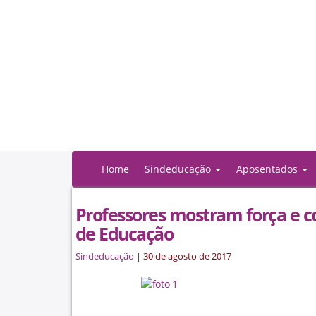
Home
Sindeducação
Aposentados
Professores mostram força e 
de Educação
Sindeducação
|
30 de agosto de 2017