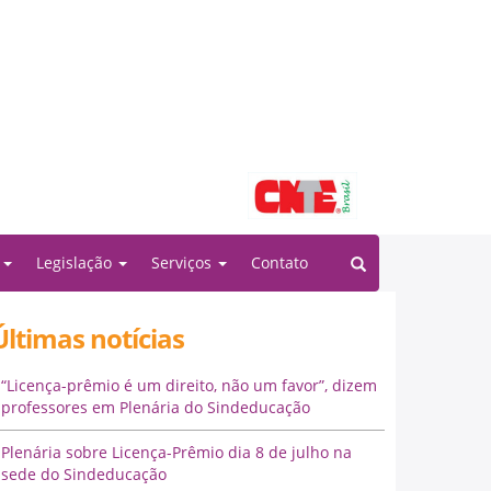
Filiado à:
o
Legislação
Serviços
Contato
Últimas notícias
“Licença-prêmio é um direito, não um favor”, dizem
professores em Plenária do Sindeducação
Plenária sobre Licença-Prêmio dia 8 de julho na
sede do Sindeducação