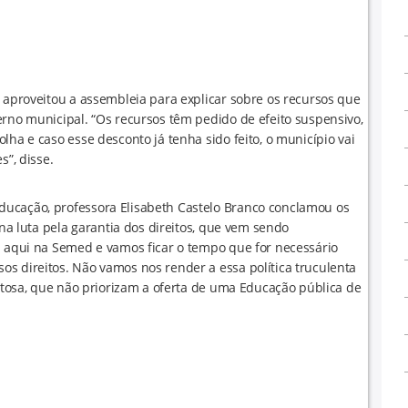
, aproveitou a assembleia para explicar sobre os recursos que
erno municipal. “Os recursos têm pedido de efeito suspensivo,
lha e caso esse desconto já tenha sido feito, o município vai
s”, disse.
ducação, professora Elisabeth Castelo Branco conclamou os
 na luta pela garantia dos direitos, que vem sendo
s aqui na Semed e vamos ficar o tempo que for necessário
s direitos. Não vamos nos render a essa política truculenta
eitosa, que não priorizam a oferta de uma Educação pública de