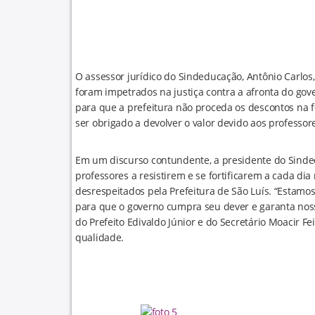
O assessor jurídico do Sindeducação, Antônio Carlos
foram impetrados na justiça contra a afronta do gov
para que a prefeitura não proceda os descontos na fo
ser obrigado a devolver o valor devido aos professore
Em um discurso contundente, a presidente do Sinde
professores a resistirem e se fortificarem a cada dia
desrespeitados pela Prefeitura de São Luís. “Estamo
para que o governo cumpra seu dever e garanta nosso
do Prefeito Edivaldo Júnior e do Secretário Moacir F
qualidade.