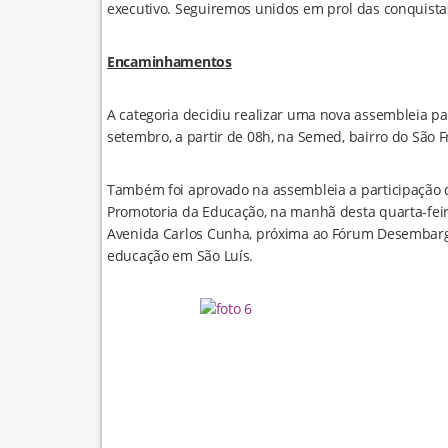
executivo. Seguiremos unidos em prol das conquistas
Encaminhamentos
A categoria decidiu realizar uma nova assembleia pa
setembro, a partir de 08h, na Semed, bairro do São F
Também foi aprovado na assembleia a participação d
Promotoria da Educação, na manhã desta quarta-feira,
Avenida Carlos Cunha, próxima ao Fórum Desembarga
educação em São Luís.