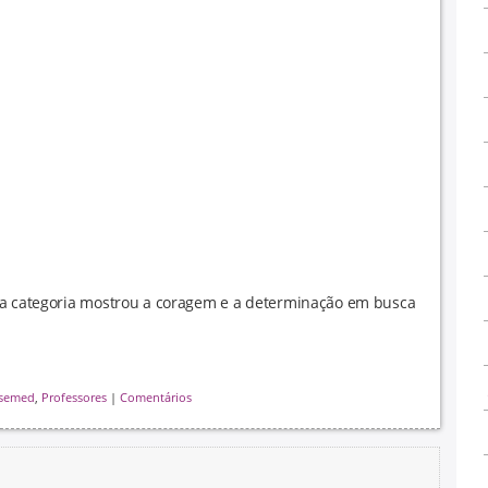
 a categoria mostrou a coragem e a determinação em busca
 semed
,
Professores
|
Comentários