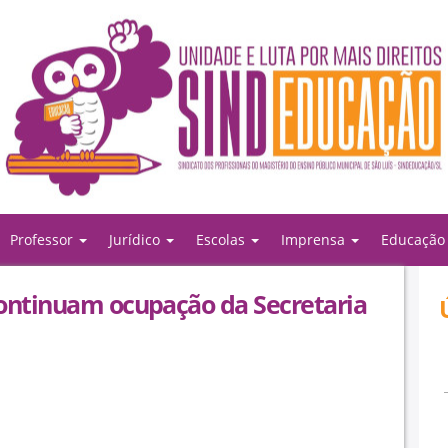
Professor
Jurídico
Escolas
Imprensa
Educaçã
continuam ocupação da Secretaria