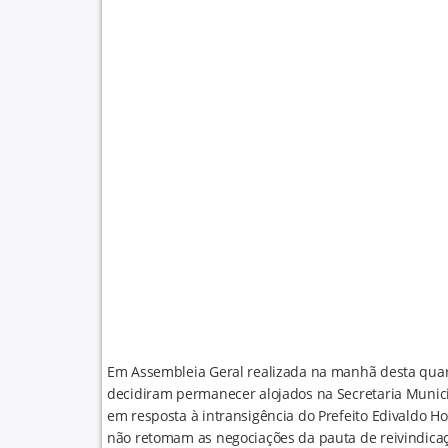
Em Assembleia Geral realizada na manhã desta quarta
decidiram permanecer alojados na Secretaria Munic
em resposta à intransigência do Prefeito Edivaldo Ho
não retomam as negociações da pauta de reivindicaç