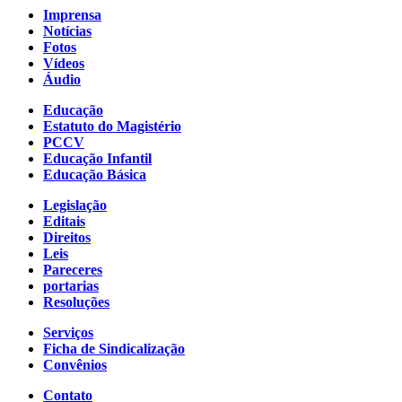
Imprensa
Notícias
Fotos
Vídeos
Áudio
Educação
Estatuto do Magistério
PCCV
Educação Infantil
Educação Básica
Legislação
Editais
Direitos
Leis
Pareceres
portarias
Resoluções
Serviços
Ficha de Sindicalização
Convênios
Contato