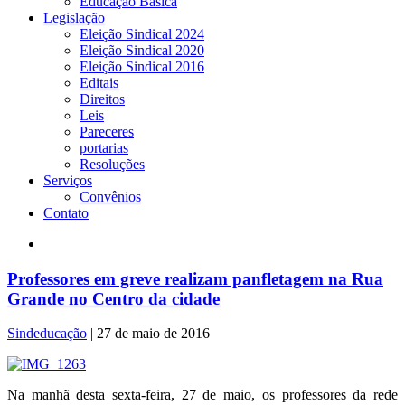
Educação Básica
Legislação
Eleição Sindical 2024
Eleição Sindical 2020
Eleição Sindical 2016
Editais
Direitos
Leis
Pareceres
portarias
Resoluções
Serviços
Convênios
Contato
Professores em greve realizam panfletagem na Rua
Grande no Centro da cidade
Sindeducação
|
27 de maio de 2016
Na manhã desta sexta-feira, 27 de maio, os professores da rede