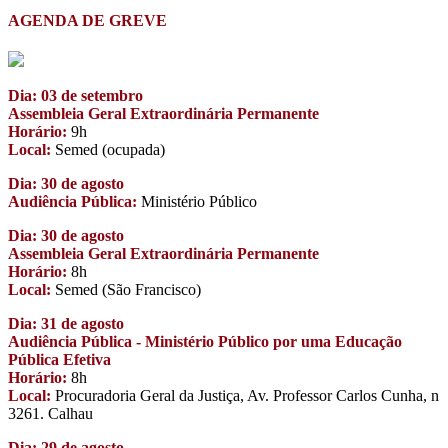
AGENDA DE GREVE
Dia: 03 de setembro
Assembleia Geral Extraordinária Permanente
Horário:
9h
Local:
Semed (ocupada)
Dia: 30 de agosto
Audiência Pública:
Ministério Público
Dia: 30 de agosto
Assembleia Geral Extraordinária Permanente
Horário:
8h
Local:
Semed (São Francisco)
Dia: 31 de agosto
Audiência Pública - Ministério Público por uma Educação
Pública Efetiva
Horário:
8h
Local:
Procuradoria Geral da Justiça, Av. Professor Carlos Cunha, n
3261. Calhau
Dia: 29 de agosto