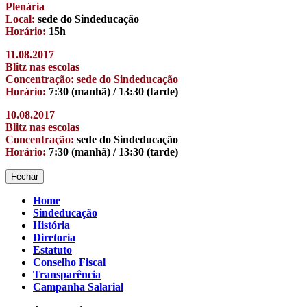
Plenária
Local:
sede do Sindeducação
Horário:
15h
11.08.2017
Blitz nas escolas
Concentração: sede do Sindeducação
Horário:
7:30 (manhã) / 13:30 (tarde)
10.08.2017
Blitz nas escolas
Concentração:
sede do Sindeducação
Horário:
7:30 (manhã) / 13:30 (tarde)
Fechar
Home
Sindeducação
História
Diretoria
Estatuto
Conselho Fiscal
Transparência
Campanha Salarial