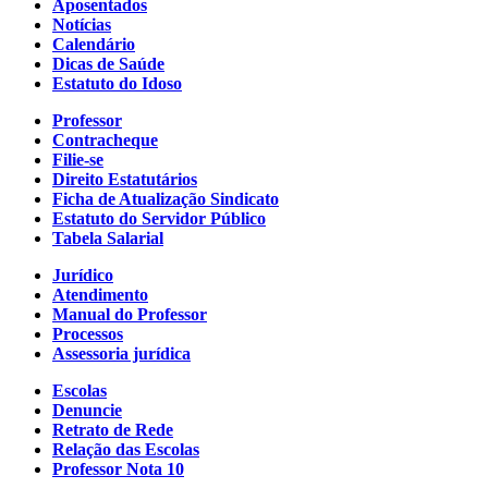
Aposentados
Notícias
Calendário
Dicas de Saúde
Estatuto do Idoso
Professor
Contracheque
Filie-se
Direito Estatutários
Ficha de Atualização Sindicato
Estatuto do Servidor Público
Tabela Salarial
Jurídico
Atendimento
Manual do Professor
Processos
Assessoria jurídica
Escolas
Denuncie
Retrato de Rede
Relação das Escolas
Professor Nota 10