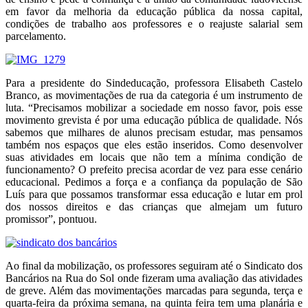
em favor da melhoria da educação pública da nossa capital,
condições de trabalho aos professores e o reajuste salarial sem
parcelamento.
Para a presidente do Sindeducação, professora Elisabeth Castelo
Branco, as movimentações de rua da categoria é um instrumento de
luta. “Precisamos mobilizar a sociedade em nosso favor, pois esse
movimento grevista é por uma educação pública de qualidade. Nós
sabemos que milhares de alunos precisam estudar, mas pensamos
também nos espaços que eles estão inseridos. Como desenvolver
suas atividades em locais que não tem a mínima condição de
funcionamento? O prefeito precisa acordar de vez para esse cenário
educacional. Pedimos a força e a confiança da população de São
Luís para que possamos transformar essa educação e lutar em prol
dos nossos direitos e das crianças que almejam um futuro
promissor”, pontuou.
Ao final da mobilização, os professores seguiram até o Sindicato dos
Bancários na Rua do Sol onde fizeram uma avaliação das atividades
de greve. Além das movimentações marcadas para segunda, terça e
quarta-feira da próxima semana, na quinta feira tem uma planária e