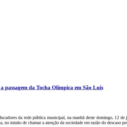
te a passagem da Tocha Olímpica em São Luís
cadores da rede pública municipal, na manhã deste domingo, 12 de ju
, no intuito de chamar a atenção da sociedade em razão do descaso pro