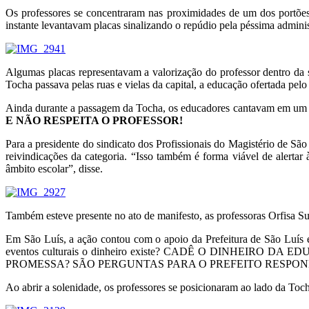
Os professores se concentraram nas proximidades de um dos portõe
instante levantavam placas sinalizando o repúdio pela péssima admini
Algumas placas representavam a valorização do professor dentro da s
Tocha passava pelas ruas e vielas da capital, a educação ofertada pelo
Ainda durante a passagem da Tocha, os educadores cantavam em um s
E NÃO RESPEITA O PROFESSOR!
Para a presidente do sindicato dos Profissionais do Magistério de São
reivindicações da categoria. “Isso também é forma viável de alertar
âmbito escolar”, disse.
Também esteve presente no ato de manifesto, as professoras Orfisa Sur
Em São Luís, a ação contou com o apoio da Prefeitura de São Luís e
eventos culturais o dinheiro existe? CADÊ O DINHEI
PROMESSA? SÃO PERGUNTAS PARA O PREFEITO RESPON
Ao abrir a solenidade, os professores se posicionaram ao lado da Toc