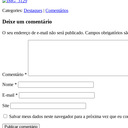
Categories:
Destaques
|
Comentários
Deixe um comentário
O seu endereço de e-mail não será publicado.
Campos obrigatórios s
Comentário
*
Nome
*
E-mail
*
Site
Salvar meus dados neste navegador para a próxima vez que eu co