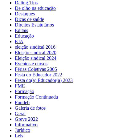
Dating Tips
De olho na educação
Destaques
Dicas de saúde
Direitos Estatutários
Editais
Educação
EJA
eleição sindical 2016
Eleição sindical 2020
Eleição sindical 2024
Eventos e cursos
Férias Coletivas 2005
Festa do Educador 2022
Festa do(a) Educador(a) 2023
FME
Formação
Formação Continuada
Fundeb
Galeria de fotos
Geral
Greve 2022
Informativo
Jurídico
Leis