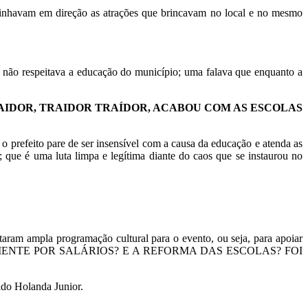
minhavam em direção as atrações que brincavam no local e no mesmo
ís não respeitava a educação do município; uma falava que enquanto a
AIDOR, TRAIDOR TRAÍDOR, ACABOU COM AS ESCOLAS
 o prefeito pare de ser insensível com a causa da educação e atenda as
; que é uma luta limpa e legítima diante do caos que se instaurou no
aram ampla programação cultural para o evento, ou seja, para apoiar
 SOMENTE POR SALÁRIOS? E A REFORMA DAS ESCOLAS? FOI
ldo Holanda Junior.